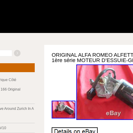
ORIGINAL ALFA ROMEO ALFETT
1ère série MOTEUR D’ESSUIE-
trique Côté
166 Original
ve Around Zurich In A
 V10