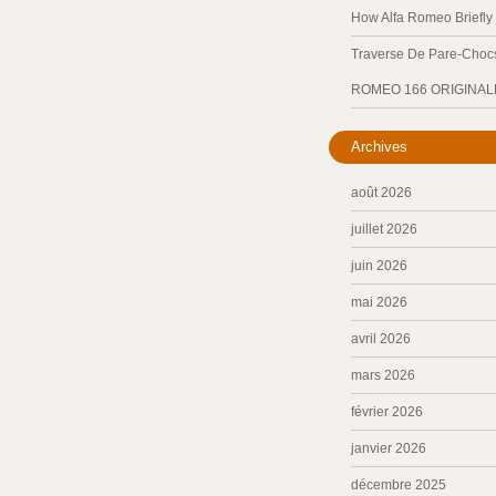
How Alfa Romeo Briefl
Traverse De Pare-Chocs
ROMEO 166 ORIGINAL
Archives
août 2026
juillet 2026
juin 2026
mai 2026
avril 2026
mars 2026
février 2026
janvier 2026
décembre 2025