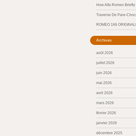
How Alfa Romeo Briefl
Traverse De Pare-Chocs
ROMEO 166 ORIGINAL
Archives
août 2026
juillet 2026
juin 2026
mai 2026
avril 2026
mars 2026
février 2026
janvier 2026
décembre 2025