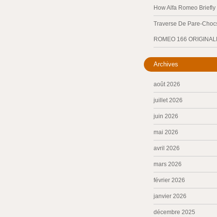
How Alfa Romeo Briefl
Traverse De Pare-Chocs
ROMEO 166 ORIGINAL
Archives
août 2026
juillet 2026
juin 2026
mai 2026
avril 2026
mars 2026
février 2026
janvier 2026
décembre 2025