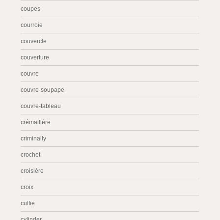
coupes
courroie
couvercle
couverture
couvre
couvre-soupape
couvre-tableau
crémaillère
criminally
crochet
croisière
croix
cuffie
cylinder