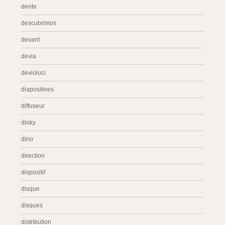
dente
descubrimos
devant
devia
devioluci
diapositives
diffuseur
dinky
dino
direction
dispositif
disque
disques
distribution