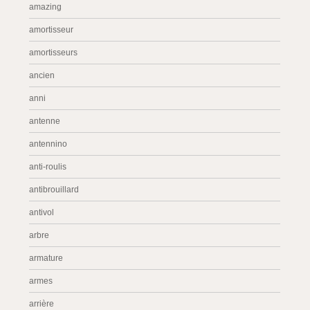
amazing
amortisseur
amortisseurs
ancien
anni
antenne
antennino
anti-roulis
antibrouillard
antivol
arbre
armature
armes
arrière