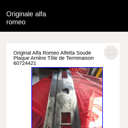
Originale alfa
romeo
oct 31
Original Alfa Romeo Alfetta Soude
2025
Plaque Arrière Tôle de Terminaison
60724421