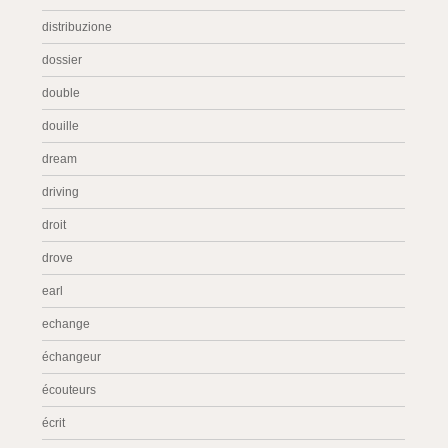
distribuzione
dossier
double
douille
dream
driving
droit
drove
earl
echange
échangeur
écouteurs
écrit