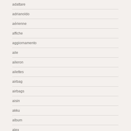
adattare
adrianoldo
aérienne
affiche
aggiornamento
aile
aileron
ailettes
airbag
airbags
aisin
akku
album
alex