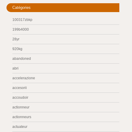
Catégories
100317zbkp
199b4000
28yr
920kg
abandoned
abri
accelerazione
accesorii
accoudoir
actionneur
actionneurs
actuateur