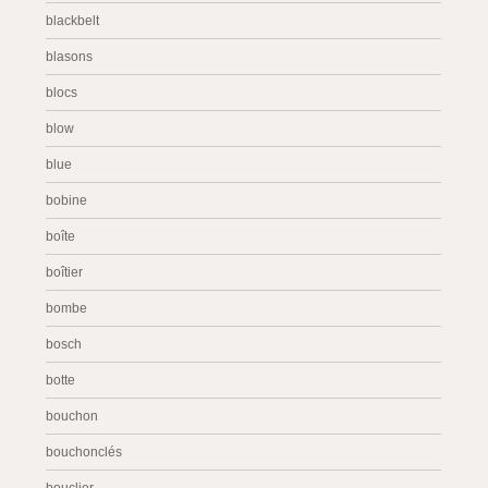
blackbelt
blasons
blocs
blow
blue
bobine
boîte
boîtier
bombe
bosch
botte
bouchon
bouchonclés