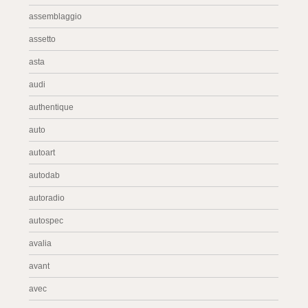
assemblaggio
assetto
asta
audi
authentique
auto
autoart
autodab
autoradio
autospec
avalia
avant
avec