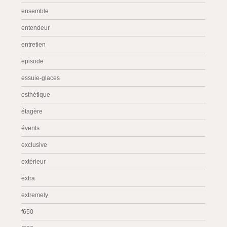
ensemble
entendeur
entretien
episode
essuie-glaces
esthétique
étagère
évents
exclusive
extérieur
extra
extremely
f650