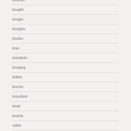
bouclier
bought
bougie
bougies
bouton
bras
bremlicht
bringing
british
broche
brouillard
brute
buying
cable