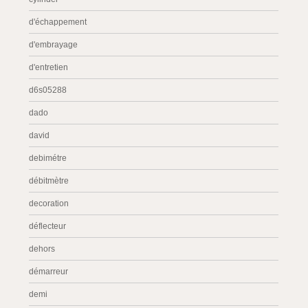
d'échappement
d'embrayage
d'entretien
d6s05288
dado
david
debimétre
débitmètre
decoration
déflecteur
dehors
démarreur
demi