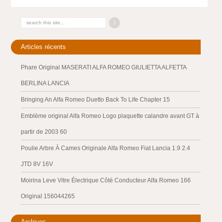
Articles récents
Phare Original MASERATI ALFA ROMEO GIULIETTA ALFETTA
BERLINA LANCIA
Bringing An Alfa Romeo Duetto Back To Life Chapter 15
Emblème original Alfa Romeo Logo plaquette calandre avant GT à
partir de 2003 60
Poulie Arbre À Cames Originale Alfa Romeo Fiat Lancia 1.9 2.4
JTD 8V 16V
Moirina Leve Vitre Électrique Côté Conducteur Alfa Romeo 166
Original 156044265
Archives