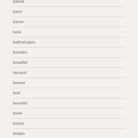
ballast
barre
barres
base
batticalcagno
bavettes
beautiful
becquet
believe
best
beuatiful
bielle
bielles
bilstein