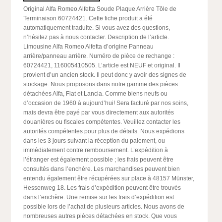
Original Alfa Romeo Alfetta Soude Plaque Arrière Tôle de
Terminaison 60724421. Cette fiche produit a été
automatiquement traduite. Si vous avez des questions,
n’hésitez pas à nous contacter. Description de l’article.
Limousine Alfa Romeo Alfetta d’origine Panneau
arrière/panneau arrière. Numéro de pièce de rechange :
60724421, 116005410505. L’article est NEUF et original. Il
provient d’un ancien stock. Il peut donc y avoir des signes de
stockage. Nous proposons dans notre gamme des pièces
détachées Alfa, Fiat et Lancia. Comme biens neufs ou
d’occasion de 1960 à aujourd’hui! Sera facturé par nos soins,
mais devra être payé par vous directement aux autorités
douanières ou fiscales compétentes. Veuillez contacter les
autorités compétentes pour plus de détails. Nous expédions
dans les 3 jours suivant la réception du paiement, ou
immédiatement contre remboursement. L’expédition à
l’étranger est également possible ; les frais peuvent être
consultés dans l’enchère. Les marchandises peuvent bien
entendu également être récupérées sur place à 48157 Münster,
Hessenweg 18. Les frais d’expédition peuvent être trouvés
dans l’enchère. Une remise sur les frais d’expédition est
possible lors de l’achat de plusieurs articles. Nous avons de
nombreuses autres pièces détachées en stock. Que vous