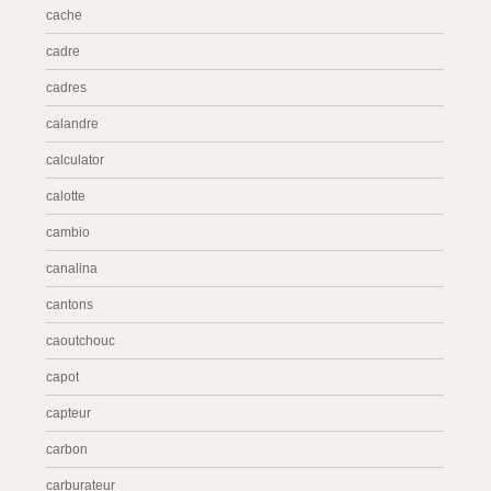
cache
cadre
cadres
calandre
calculator
calotte
cambio
canalina
cantons
caoutchouc
capot
capteur
carbon
carburateur