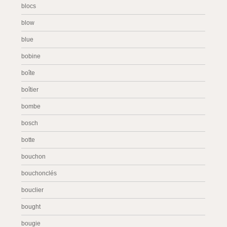
blocs
blow
blue
bobine
boîte
boîtier
bombe
bosch
botte
bouchon
bouchonclés
bouclier
bought
bougie