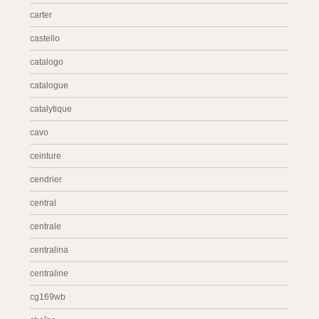
carter
castello
catalogo
catalogue
catalytique
cavo
ceinture
cendrier
central
centrale
centralina
centraline
cg169wb