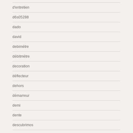
d'entretien
d6s05288
dado
david
debimétre
débitmètre
decoration
déflecteur
dehors
démarreur
demi
dente
descubrimos