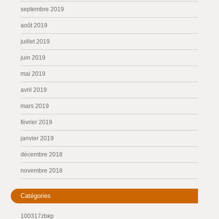
septembre 2019
août 2019
juillet 2019
juin 2019
mai 2019
avril 2019
mars 2019
février 2019
janvier 2019
décembre 2018
novembre 2018
Catégories
100317zbkp