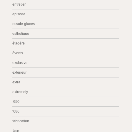
entretien
episode
essuie-glaces
esthétique
étagère
évents
exclusive
extérieur
extra
extremely
f650
f686
fabrication
face