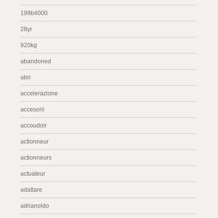
199b4000
28yr
920kg
abandoned
abri
accelerazione
accesorii
accoudoir
actionneur
actionneurs
actuateur
adattare
adrianoldo