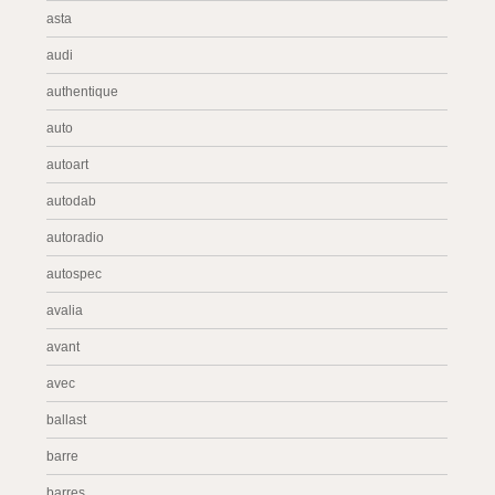
asta
audi
authentique
auto
autoart
autodab
autoradio
autospec
avalia
avant
avec
ballast
barre
barres