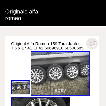
Originale alfa
romeo
oct 30
Original Alfa Romeo 159 Tora Jantes
2025
7,5 x 17 41 Et 41 60696918 50508685