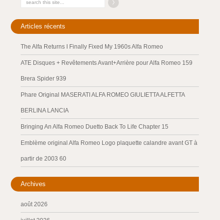
Articles récents
The Alfa Returns I Finally Fixed My 1960s Alfa Romeo
ATE Disques + Revêtements Avant+Arrière pour Alfa Romeo 159
Brera Spider 939
Phare Original MASERATI ALFA ROMEO GIULIETTA ALFETTA
BERLINA LANCIA
Bringing An Alfa Romeo Duetto Back To Life Chapter 15
Emblème original Alfa Romeo Logo plaquette calandre avant GT à
partir de 2003 60
Archives
août 2026