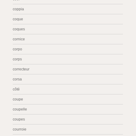
coppia
coque
coques
cornice
corpo
corps
correcteur
corsa
côté
coupe
coupelle
coupes
courroie