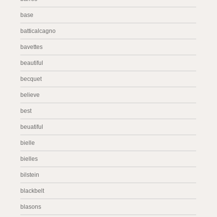
base
batticalcagno
bavettes
beautiful
becquet
believe
best
beuatiful
bielle
bielles
bilstein
blackbelt
blasons