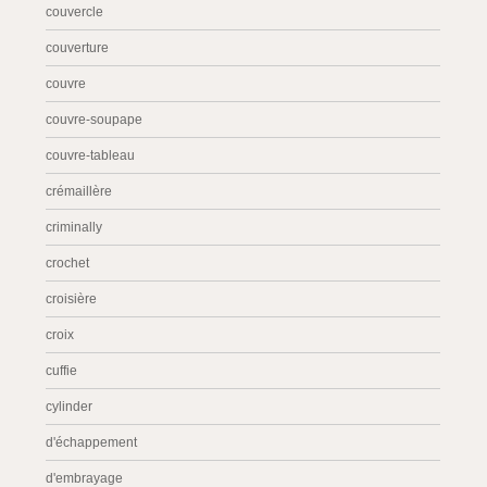
couvercle
couverture
couvre
couvre-soupape
couvre-tableau
crémaillère
criminally
crochet
croisière
croix
cuffie
cylinder
d'échappement
d'embrayage