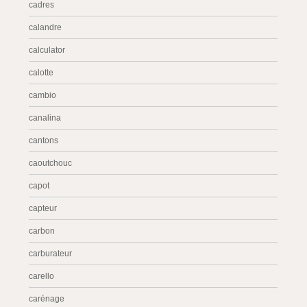
cadres
calandre
calculator
calotte
cambio
canalina
cantons
caoutchouc
capot
capteur
carbon
carburateur
carello
carénage