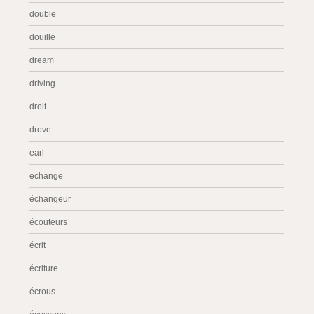
double
douille
dream
driving
droit
drove
earl
echange
échangeur
écouteurs
écrit
écriture
écrous