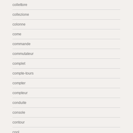
collettore
collezione
colonne
come
commande
commutateur
complet
compte-tours
compter
compteur
conduite
console
contour
cool