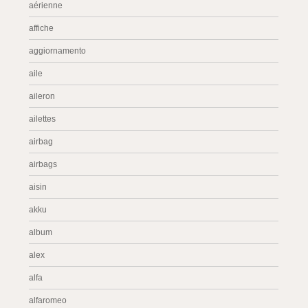
aérienne
affiche
aggiornamento
aile
aileron
ailettes
airbag
airbags
aisin
akku
album
alex
alfa
alfaromeo