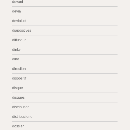
devant
devia
devioluci
diapositives
diffuseur
dinky
dino
direction
dispositif
disque
disques
distribution
distribuzione
dossier