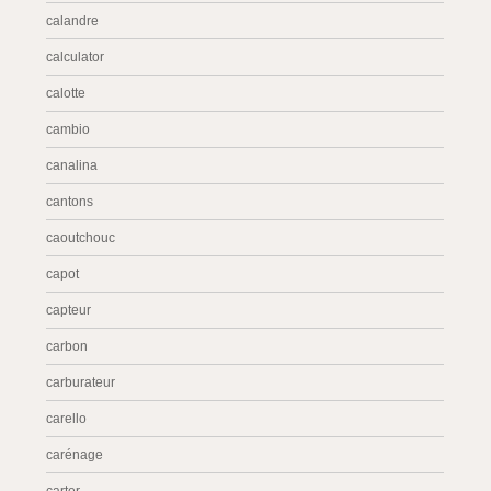
calandre
calculator
calotte
cambio
canalina
cantons
caoutchouc
capot
capteur
carbon
carburateur
carello
carénage