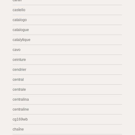
carter
castello
catalogo
catalogue
catalytique
cavo
ceinture
cendrier
central
centrale
centralina
centraline
cg169wb
chaîne