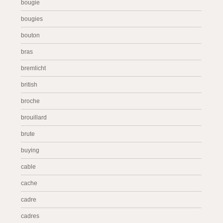
bougie
bougies
bouton
bras
bremlicht
british
broche
brouillard
brute
buying
cable
cache
cadre
cadres