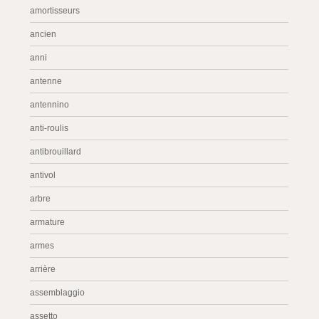
amortisseurs
ancien
anni
antenne
antennino
anti-roulis
antibrouillard
antivol
arbre
armature
armes
arrière
assemblaggio
assetto