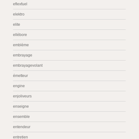
eflexfuel
elektro
elite
ellébore
emblème
embrayage
embrayagevolant
émetteur
engine
enjoliveurs
enseigne
ensemble
entendeur
entretien