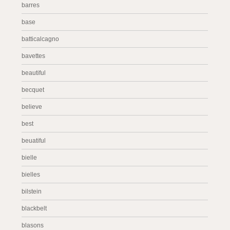
barres
base
batticalcagno
bavettes
beautiful
becquet
believe
best
beuatiful
bielle
bielles
bilstein
blackbelt
blasons