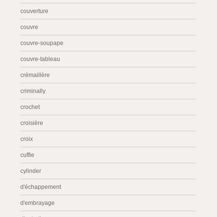
couverture
couvre
couvre-soupape
couvre-tableau
crémaillère
criminally
crochet
croisière
croix
cuffie
cylinder
d'échappement
d'embrayage