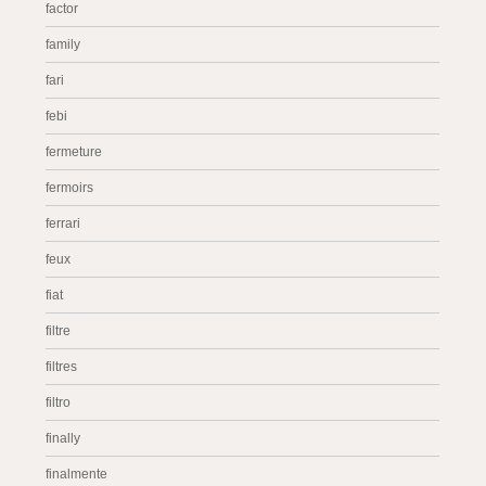
factor
family
fari
febi
fermeture
fermoirs
ferrari
feux
fiat
filtre
filtres
filtro
finally
finalmente