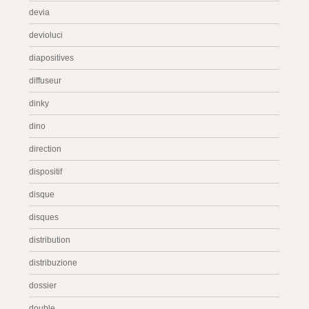
devia
devioluci
diapositives
diffuseur
dinky
dino
direction
dispositif
disque
disques
distribution
distribuzione
dossier
double