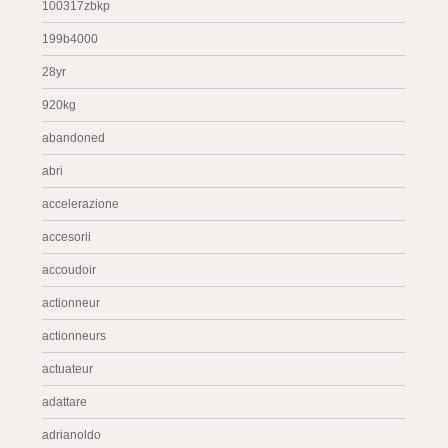
100317zbkp
199b4000
28yr
920kg
abandoned
abri
accelerazione
accesorii
accoudoir
actionneur
actionneurs
actuateur
adattare
adrianoldo