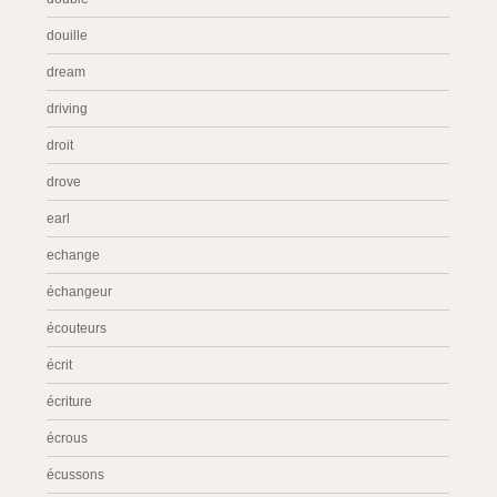
douille
dream
driving
droit
drove
earl
echange
échangeur
écouteurs
écrit
écriture
écrous
écussons