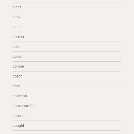
blocs
blow
blue
bobine
boîte
boîtier
bombe
bosch
botte
bouchon
bouchonclés
bouclier
bought