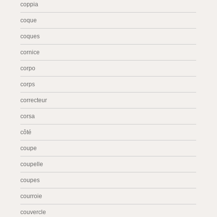
coppia
coque
coques
cornice
corpo
corps
correcteur
corsa
côté
coupe
coupelle
coupes
courroie
couvercle