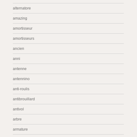
alternatore
amazing
amortisseur
amortisseurs
ancien
anni
antenne
antennino
anti-roulis
antibrouillard
antivol
arbre
armature