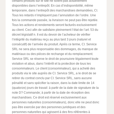
certains produits sur le site ne soient pas actuellement
disponibles dans l’entrepôt. En cas d’indisponibilité, même
temporaire, dans l’entrepôt des marchandises demandées, CI.
Tous les retards n’impliquent pas l’annulation de l’ordre. Une
fois la commande passée, la livraison ne peut pas être rejetée.
Tous les actions et rendements seront facturés exclusivement
au client. Ceci afin de satisfaire pleinement l’état de l’art. 53 du
décret législatif n. Il est du devoir de l’acheteur de vérifier
l’intégrité du matériau reçu au plus tard 3 jours (naturel et
consécutif) de l’arrivée du produit. Après ce terme, CI. Service
SRL ne sera plus responsable des dommages, du manque de
matériaux ou des pièces de rechange et du remplacement.
Service SRL se réserve le droit de poursuivre légalement toute
violation et abus, dans l’intérêt et la protection de tous les
consommateurs. Le client (consommateur), qui a acheté des
produits via le site auprès de CI. Service SRL, a le droit de se
retirer du contrat conclu par CI. Service SRL, sans aucune
pénalité et sans spécifier la raison, dans la date limite de 14
(quatorze) jours de travail: à partir de la date de signature de la
note D? Commande; à partir de la date de réception des
marchandises. Ce droit est réservé exclusivement aux
personnes naturelles (consommateurs), donc elle ne peut donc
pas être exercée par des personnes juridiques et des
personnes naturelles qui agissent à des fins référentes à