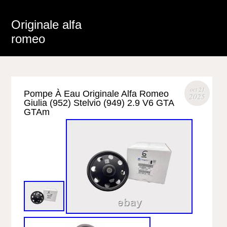
Originale alfa
romeo
oct 21
Pompe À Eau Originale Alfa Romeo
2025
Giulia (952) Stelvio (949) 2.9 V6 GTA
GTAm