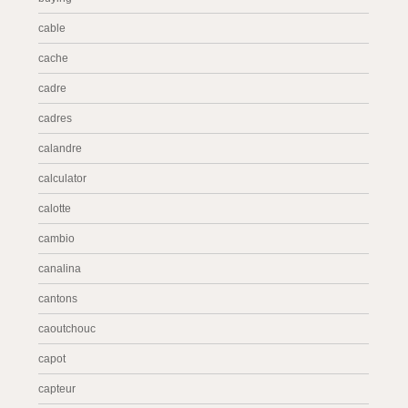
cable
cache
cadre
cadres
calandre
calculator
calotte
cambio
canalina
cantons
caoutchouc
capot
capteur