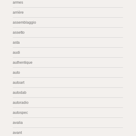
armes
arrière
assemblaggio
assetto
asta
audi
authentique
auto
autoart
autodab
autoradio
autospec
avalia
avant