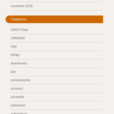
novembre 2018
Catégories
100317zbkp
199b4000
28yr
920kg
abandoned
abri
accelerazione
accesorii
accoudoir
actionneur
actionneurs