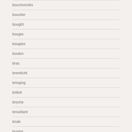
bouchonclés
bouclier
bought
bougie
bougies
bouton
bras
bremlicht
bringing
british
broche
brouillard
brute
buying