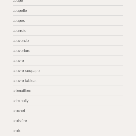
coupe
coupelle
coupes
courroie
couvercle
couverture
couvre
couvre-soupape
couvre-tableau
crémaillère
criminally
crochet
croisière
croix