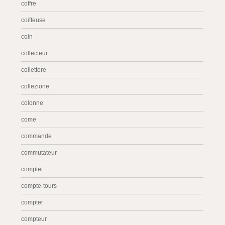
coffre
coiffeuse
coin
collecteur
collettore
collezione
colonne
come
commande
commutateur
complet
compte-tours
compter
compteur