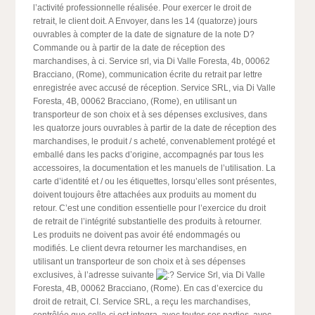
l’activité professionnelle réalisée. Pour exercer le droit de
retrait, le client doit. A Envoyer, dans les 14 (quatorze) jours
ouvrables à compter de la date de signature de la note D?
Commande ou à partir de la date de réception des
marchandises, à ci. Service srl, via Di Valle Foresta, 4b, 00062
Bracciano, (Rome), communication écrite du retrait par lettre
enregistrée avec accusé de réception. Service SRL, via Di Valle
Foresta, 4B, 00062 Bracciano, (Rome), en utilisant un
transporteur de son choix et à ses dépenses exclusives, dans
les quatorze jours ouvrables à partir de la date de réception des
marchandises, le produit / s acheté, convenablement protégé et
emballé dans les packs d’origine, accompagnés par tous les
accessoires, la documentation et les manuels de l’utilisation. La
carte d’identité et / ou les étiquettes, lorsqu’elles sont présentes,
doivent toujours être attachées aux produits au moment du
retour. C’est une condition essentielle pour l’exercice du droit
de retrait de l’intégrité substantielle des produits à retourner.
Les produits ne doivent pas avoir été endommagés ou
modifiés. Le client devra retourner les marchandises, en
utilisant un transporteur de son choix et à ses dépenses
exclusives, à l’adresse suivante
Service Srl, via Di Valle
Foresta, 4B, 00062 Bracciano, (Rome). En cas d’exercice du
droit de retrait, CI. Service SRL, a reçu les marchandises,