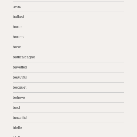
avec
ballast
barre
barres
base
batticalcagno
bavettes
beautiful
becquet
believe
best
beuatiful
bielle