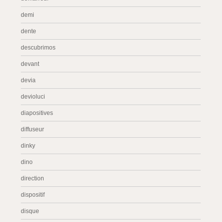
demi
dente
descubrimos
devant
devia
devioluci
diapositives
diffuseur
dinky
dino
direction
dispositif
disque