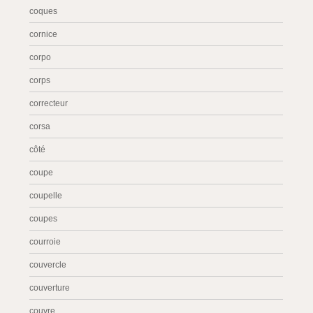
coques
cornice
corpo
corps
correcteur
corsa
côté
coupe
coupelle
coupes
courroie
couvercle
couverture
couvre