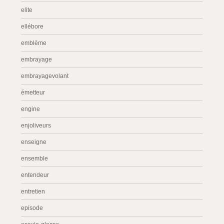
elite
ellébore
emblème
embrayage
embrayagevolant
émetteur
engine
enjoliveurs
enseigne
ensemble
entendeur
entretien
episode