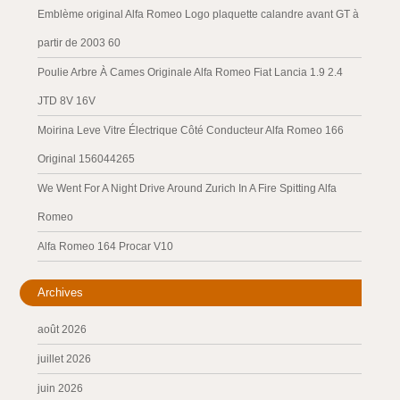
Emblème original Alfa Romeo Logo plaquette calandre avant GT à
partir de 2003 60
Poulie Arbre À Cames Originale Alfa Romeo Fiat Lancia 1.9 2.4
JTD 8V 16V
Moirina Leve Vitre Électrique Côté Conducteur Alfa Romeo 166
Original 156044265
We Went For A Night Drive Around Zurich In A Fire Spitting Alfa
Romeo
Alfa Romeo 164 Procar V10
Archives
août 2026
juillet 2026
juin 2026