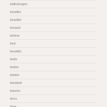
batticalcagno
bavettes
beautiful
becquet
believe
best
beuatiful
bielle
bielles
bilstein
blackbelt
blasons
blocs
blow