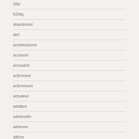
28yr
920kg
abandoned
abri
accelerazione
accesorii
accoudoir
actionneur
actionneurs
actuateur
adattare
adrianoldo
aérienne
affiche