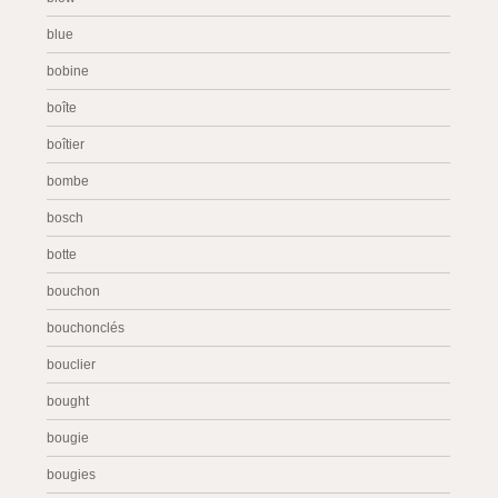
blue
bobine
boîte
boîtier
bombe
bosch
botte
bouchon
bouchonclés
bouclier
bought
bougie
bougies