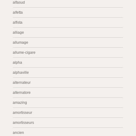
alfasud
alfetta
alfista
alliage
allumage
allume-cigare
alpha
alphaville
alternateur
alternatore
amazing
amortisseur
amortisseurs
ancien