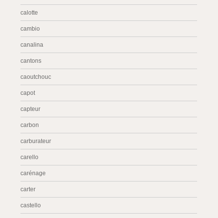
calotte
cambio
canalina
cantons
caoutchouc
capot
capteur
carbon
carburateur
carello
carénage
carter
castello