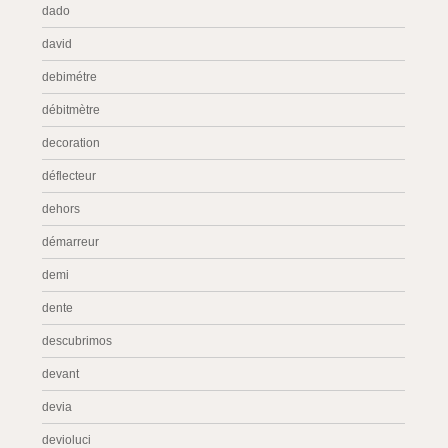
dado
david
debimétre
débitmètre
decoration
déflecteur
dehors
démarreur
demi
dente
descubrimos
devant
devia
devioluci