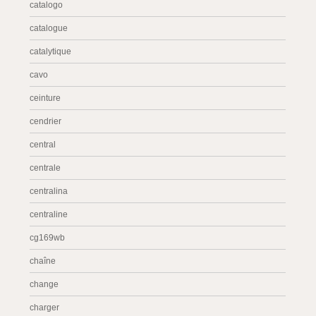
catalogo
catalogue
catalytique
cavo
ceinture
cendrier
central
centrale
centralina
centraline
cg169wb
chaîne
change
charger