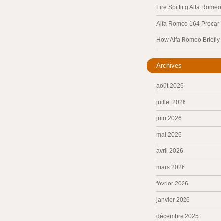
Fire Spitting Alfa Romeo
Alfa Romeo 164 Procar
How Alfa Romeo Briefl
Archives
août 2026
juillet 2026
juin 2026
mai 2026
avril 2026
mars 2026
février 2026
janvier 2026
décembre 2025