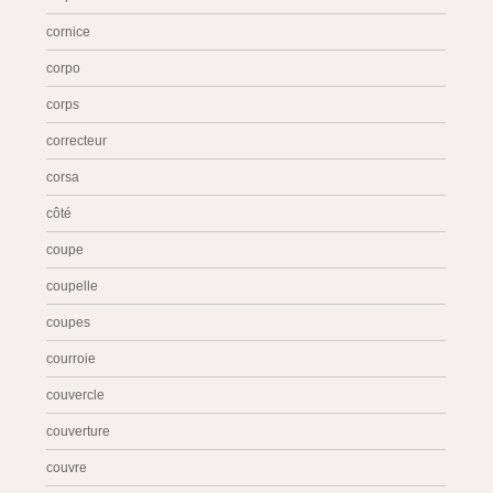
cornice
corpo
corps
correcteur
corsa
côté
coupe
coupelle
coupes
courroie
couvercle
couverture
couvre