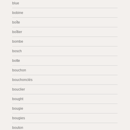
blue
bobine
boîte
boîtier
bombe
bosch
botte
bouchon
bouchonclés
bouclier
bought
bougie
bougies
bouton