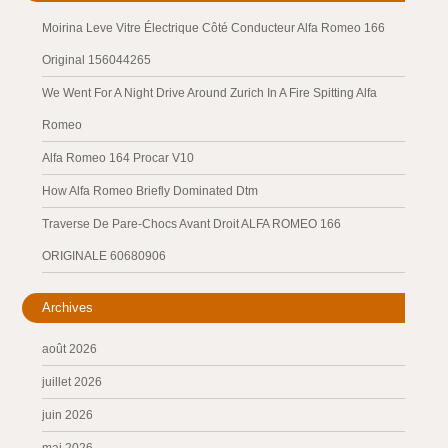
Moirina Leve Vitre Électrique Côté Conducteur Alfa Romeo 166
Original 156044265
We Went For A Night Drive Around Zurich In A Fire Spitting Alfa
Romeo
Alfa Romeo 164 Procar V10
How Alfa Romeo Briefly Dominated Dtm
Traverse De Pare-Chocs Avant Droit ALFA ROMEO 166
ORIGINALE 60680906
Archives
août 2026
juillet 2026
juin 2026