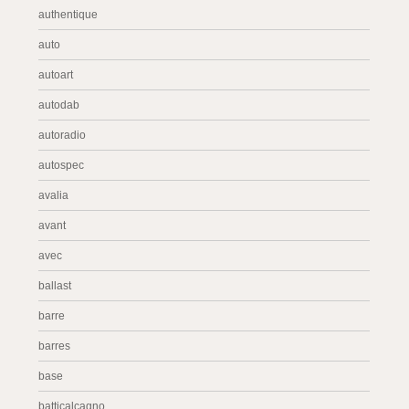
authentique
auto
autoart
autodab
autoradio
autospec
avalia
avant
avec
ballast
barre
barres
base
batticalcagno