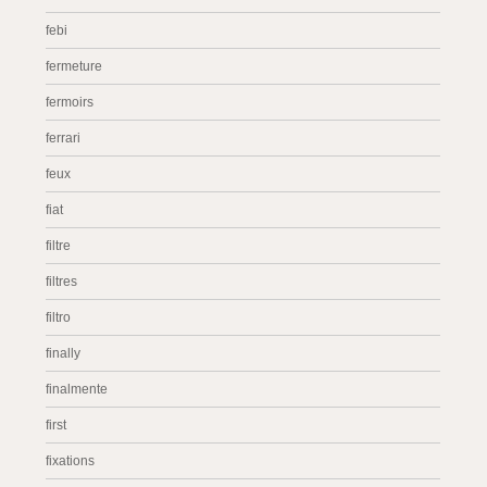
febi
fermeture
fermoirs
ferrari
feux
fiat
filtre
filtres
filtro
finally
finalmente
first
fixations