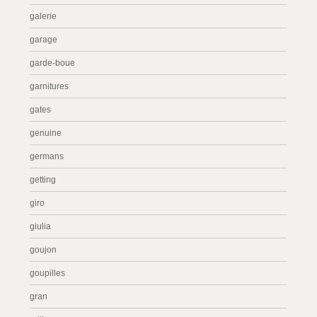
galerie
garage
garde-boue
garnitures
gates
genuine
germans
getting
giro
giulia
goujon
goupilles
gran