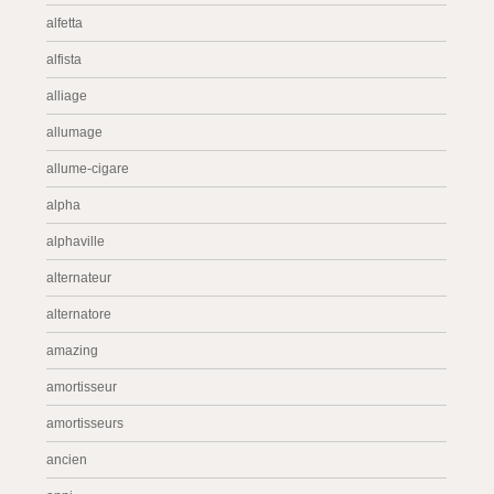
alfetta
alfista
alliage
allumage
allume-cigare
alpha
alphaville
alternateur
alternatore
amazing
amortisseur
amortisseurs
ancien