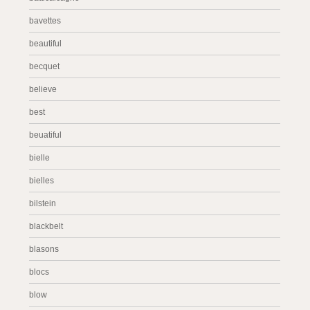
bavettes
beautiful
becquet
believe
best
beuatiful
bielle
bielles
bilstein
blackbelt
blasons
blocs
blow