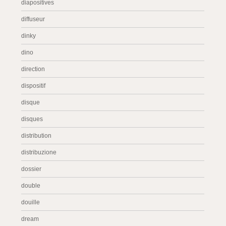
diapositives
diffuseur
dinky
dino
direction
dispositif
disque
disques
distribution
distribuzione
dossier
double
douille
dream