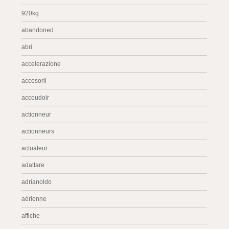
920kg
abandoned
abri
accelerazione
accesorii
accoudoir
actionneur
actionneurs
actuateur
adattare
adrianoldo
aérienne
affiche