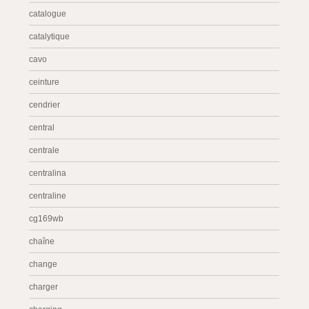
catalogue
catalytique
cavo
ceinture
cendrier
central
centrale
centralina
centraline
cg169wb
chaîne
change
charger