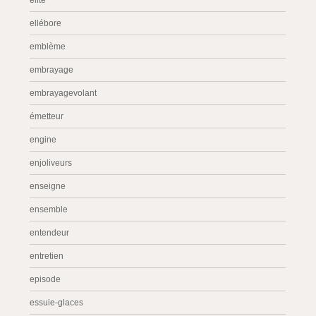
elite
ellébore
emblème
embrayage
embrayagevolant
émetteur
engine
enjoliveurs
enseigne
ensemble
entendeur
entretien
episode
essuie-glaces