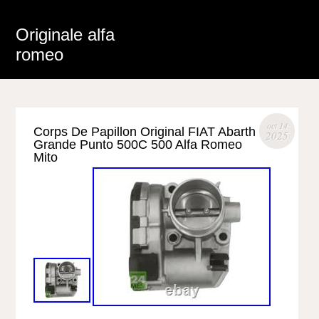
Originale alfa
romeo
oct 14
Corps De Papillon Original FIAT Abarth
2025
Grande Punto 500C 500 Alfa Romeo
Mito