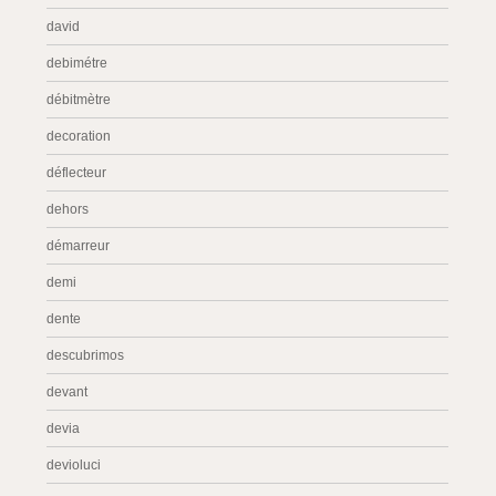
david
debimétre
débitmètre
decoration
déflecteur
dehors
démarreur
demi
dente
descubrimos
devant
devia
devioluci