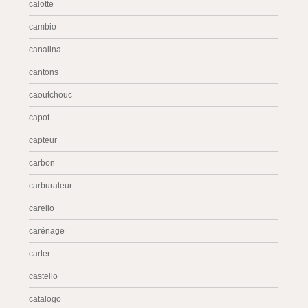
calotte
cambio
canalina
cantons
caoutchouc
capot
capteur
carbon
carburateur
carello
carénage
carter
castello
catalogo