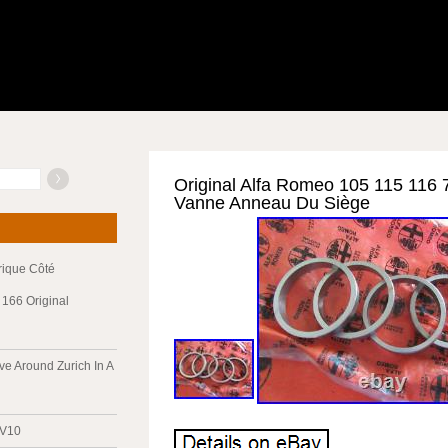
Original Alfa Romeo 105 115 116 
Vanne Anneau Du Siège
trique Côté
166 Original
ve Around Zurich In A
 V10