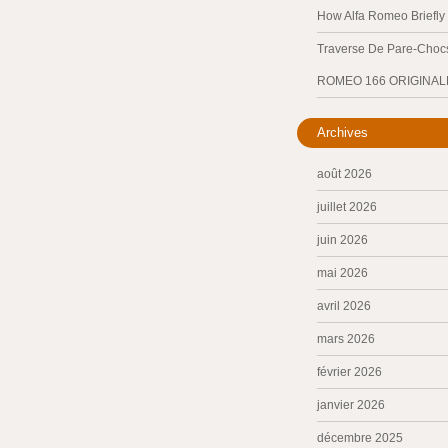
How Alfa Romeo Briefl
Traverse De Pare-Chocs
ROMEO 166 ORIGINAL
Archives
août 2026
juillet 2026
juin 2026
mai 2026
avril 2026
mars 2026
février 2026
janvier 2026
décembre 2025