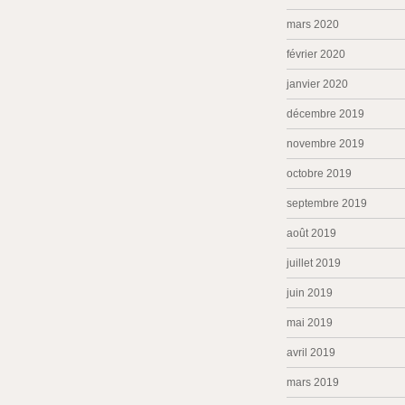
mars 2020
février 2020
janvier 2020
décembre 2019
novembre 2019
octobre 2019
septembre 2019
août 2019
juillet 2019
juin 2019
mai 2019
avril 2019
mars 2019