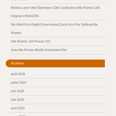
Moirina Leve Vitre Électrique Côté Conducteur Alfa Romeo 166
Original 156044265
We Went For A Night Drive Around Zurich In A Fire Spitting Alfa
Romeo
Alfa Romeo 164 Procar V10
How Alfa Romeo Briefly Dominated Dtm
Archives
août 2026
juillet 2026
juin 2026
mai 2026
avril 2026