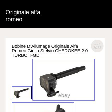
Originale alfa
romeo
oct 8
Bobine D’Allumage Originale Alfa
2025
Romeo Giulia Stelvio CHEROKEE 2.0
TURBO T-GDi