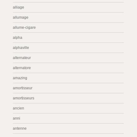
alliage
allumage
allume-cigare
alpha
alphaville
alternateur
alternatore
amazing
amortisseur
amortisseurs
ancien
anni
antenne