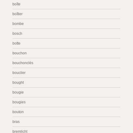
boîte
boîtier
bombe
bosch
botte
bouchon
bouchonclés
bouclier
bought
bougie
bougies
bouton
bras
bremlicht