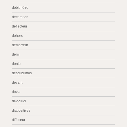
débitmètre
decoration
déflecteur
dehors
démarreur
demi
dente
descubrimos
devant
devia
devioluci
diapositives
diffuseur