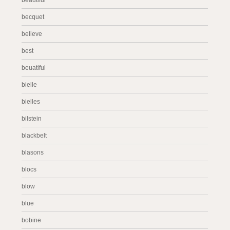
beautiful
becquet
believe
best
beuatiful
bielle
bielles
bilstein
blackbelt
blasons
blocs
blow
blue
bobine