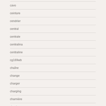
cavo
ceinture
cendrier
central
centrale
centralina
centraline
cg169wb
chaîne
change
charger
charging
charnière