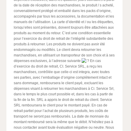
de la date de réception des marchandises, le produit / s acheté,
convenablement protégé et emballé dans les packs d’origine,
accompagnés par tous les accessoires, la documentation et les
manuels de l’utilisation. La carte d’identité et / ou les étiquettes,
lorsqu’elles sont présentes, doivent toujours être attachées aux
produits au moment du retour. C’est une condition essentielle
pour l’exercice du droit de retrait de l’intégrité substantielle des
produits à retourner. Les produits ne doivent pas avoir été
endommagés ou modifiés. Le client devra retourner les
marchandises, en utilisant un transporteur de son choix et à ses
dépenses exclusives, à l’adresse suivante
En cas
d’exercice du droit de retrait, CI. Service SRL, a reçu les
marchandises, contrôlée que celle-ci est integra, avec toutes
ses parties, avec l’emballage d’origine complètement intact et
sans dommage, remboursera le client payé, excluant les
dépenses visant à retourner les marchandises à Ci. Service Srl,
dans le temps le plus court possible et, dans les cas à partir de
la fin de la fin. SRL a appris le droit de retrait du client. Service
SRL remboursera le client pour le montant payé. En cas de
retrait partiel pour l’achat de plusieurs produits, les coûts de
transport ne seront pas remboursés. La date de monnaie du
montant remboursé sera la même que le débit. N’hésitez pas à
nous contacter avant toute évaluation négative ou neutre. Nous