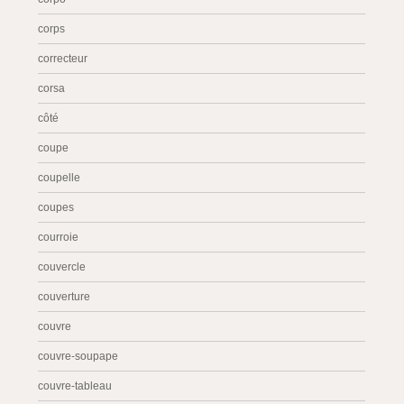
corps
correcteur
corsa
côté
coupe
coupelle
coupes
courroie
couvercle
couverture
couvre
couvre-soupape
couvre-tableau