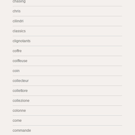
chasing
chris
cilindri
classics
clignotants
coffre
coiffeuse
coin
collecteur
collettore
collezione
colonne
come
commande