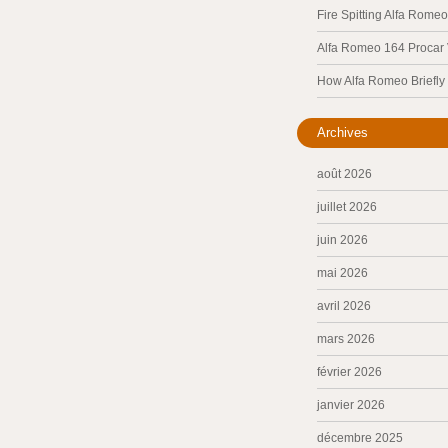
Fire Spitting Alfa Romeo
Alfa Romeo 164 Procar
How Alfa Romeo Briefl
Archives
août 2026
juillet 2026
juin 2026
mai 2026
avril 2026
mars 2026
février 2026
janvier 2026
décembre 2025