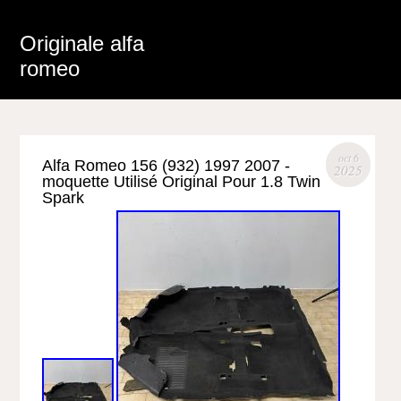
Originale alfa
romeo
oct 6
Alfa Romeo 156 (932) 1997 2007 -
2025
moquette Utilisé Original Pour 1.8 Twin
Spark