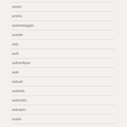
armes
arrière
assemblaggio
assetto
asta
audi
authentique
auto
autoart
autodab
autoradio
autospec
avalia