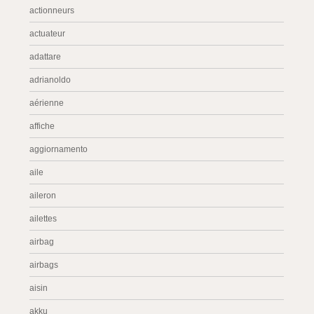
actionneurs
actuateur
adattare
adrianoldo
aérienne
affiche
aggiornamento
aile
aileron
ailettes
airbag
airbags
aisin
akku