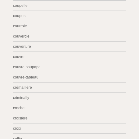
coupelle
coupes
courroie
couvercle
couverture
couvre
couvre-soupape
couvre-tableau
crémaillère
criminally
crochet
croisière
croix
cuffie