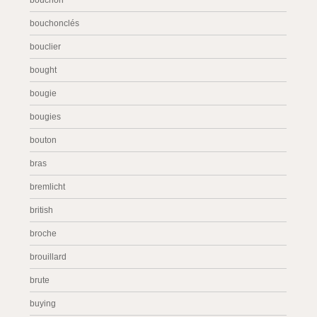
bouchon
bouchonclés
bouclier
bought
bougie
bougies
bouton
bras
bremlicht
british
broche
brouillard
brute
buying