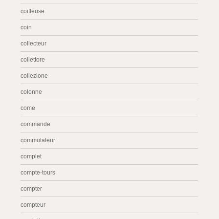
coiffeuse
coin
collecteur
collettore
collezione
colonne
come
commande
commutateur
complet
compte-tours
compter
compteur