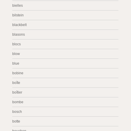
bielles
bilstein
blackbelt
blasons
blocs
blow
blue
bobine
boîte
boîtier
bombe
bosch
botte