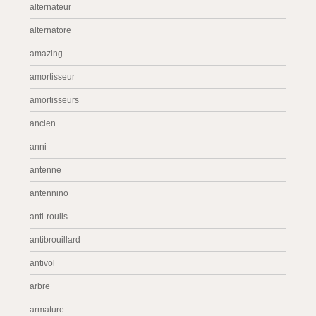
alternateur
alternatore
amazing
amortisseur
amortisseurs
ancien
anni
antenne
antennino
anti-roulis
antibrouillard
antivol
arbre
armature