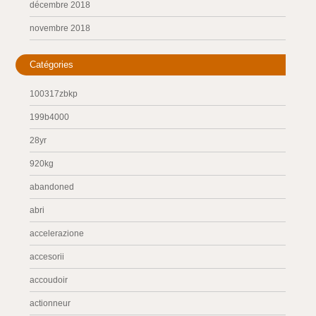
décembre 2018
novembre 2018
Catégories
100317zbkp
199b4000
28yr
920kg
abandoned
abri
accelerazione
accesorii
accoudoir
actionneur