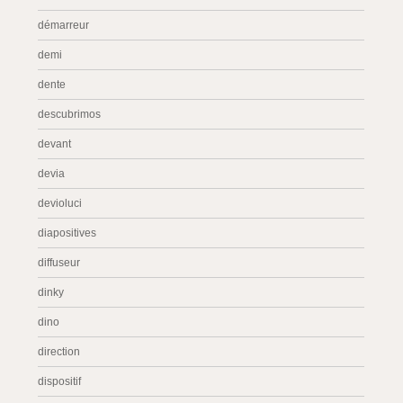
démarreur
demi
dente
descubrimos
devant
devia
devioluci
diapositives
diffuseur
dinky
dino
direction
dispositif