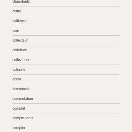
clignotants
coffre
coiffeuse
coin
collecteur
collettore
collezione
colonne
come
commande
commutateur
complet
compte-tours
compter