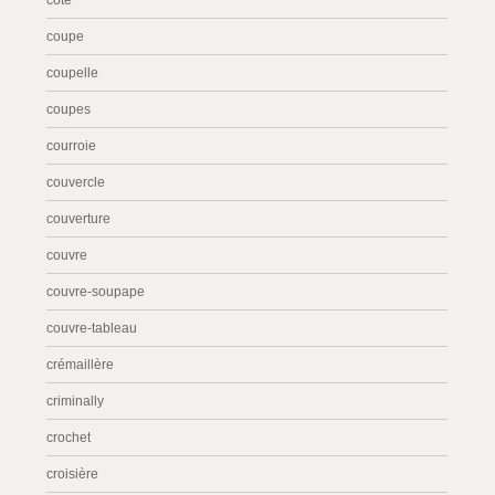
côté
coupe
coupelle
coupes
courroie
couvercle
couverture
couvre
couvre-soupape
couvre-tableau
crémaillère
criminally
crochet
croisière