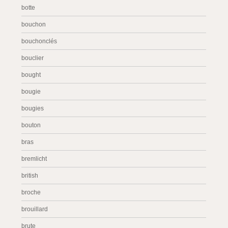
botte
bouchon
bouchonclés
bouclier
bought
bougie
bougies
bouton
bras
bremlicht
british
broche
brouillard
brute