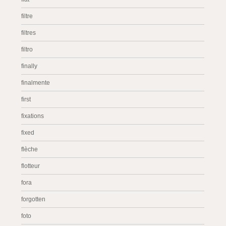
filtre
filtres
filtro
finally
finalmente
first
fixations
fixed
flèche
flotteur
fora
forgotten
foto