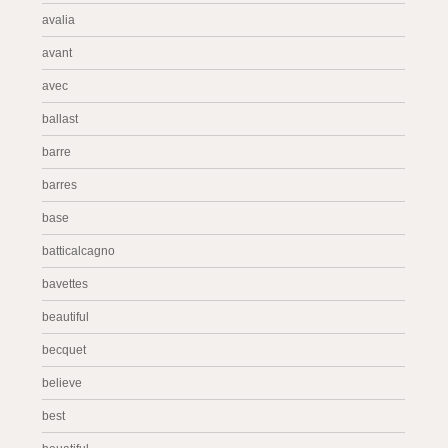
avalia
avant
avec
ballast
barre
barres
base
batticalcagno
bavettes
beautiful
becquet
believe
best