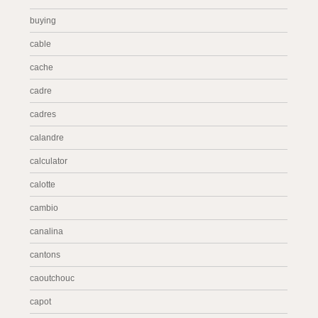
buying
cable
cache
cadre
cadres
calandre
calculator
calotte
cambio
canalina
cantons
caoutchouc
capot