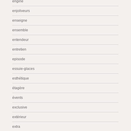
engine
enjoliveurs
enseigne
ensemble
entendeur
entretien
episode
essuie-glaces
esthétique
étagère
évents
exclusive
extérieur
extra