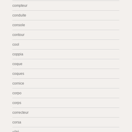
compteur
conduite
console
contour
cool
coppia
coque
coques
cornice
corpo
corps
correcteur
corsa