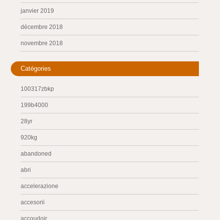
janvier 2019
décembre 2018
novembre 2018
Catégories
100317zbkp
199b4000
28yr
920kg
abandoned
abri
accelerazione
accesorii
accoudoir