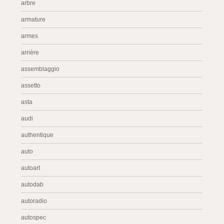
arbre
armature
armes
arrière
assemblaggio
assetto
asta
audi
authentique
auto
autoart
autodab
autoradio
autospec