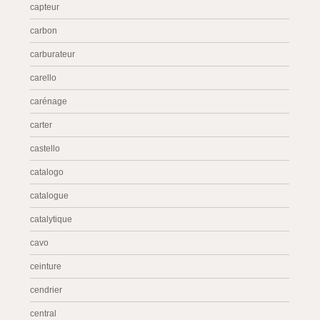
capteur
carbon
carburateur
carello
carénage
carter
castello
catalogo
catalogue
catalytique
cavo
ceinture
cendrier
central