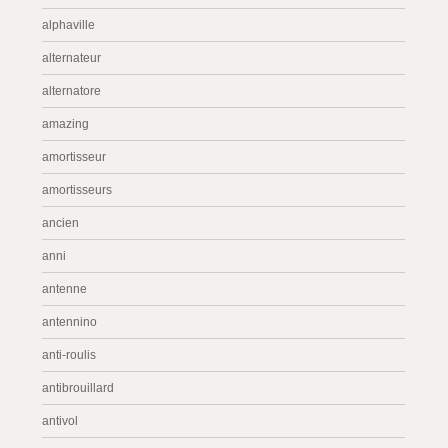
alphaville
alternateur
alternatore
amazing
amortisseur
amortisseurs
ancien
anni
antenne
antennino
anti-roulis
antibrouillard
antivol