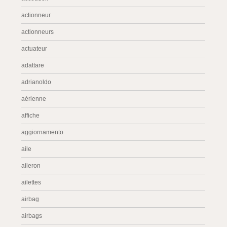
actionneur
actionneurs
actuateur
adattare
adrianoldo
aérienne
affiche
aggiornamento
aile
aileron
ailettes
airbag
airbags