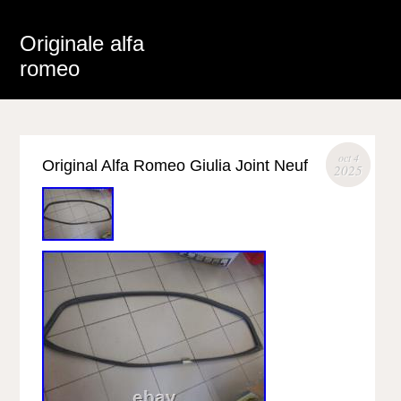
Originale alfa
romeo
oct 4
Original Alfa Romeo Giulia Joint Neuf
2025