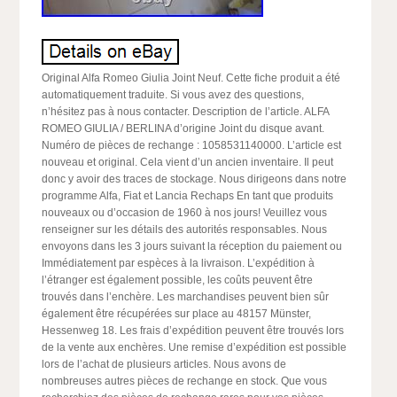
Original Alfa Romeo Giulia Joint Neuf. Cette fiche produit a été
automatiquement traduite. Si vous avez des questions,
n’hésitez pas à nous contacter. Description de l’article. ALFA
ROMEO GIULIA / BERLINA d’origine Joint du disque avant.
Numéro de pièces de rechange : 1058531140000. L’article est
nouveau et original. Cela vient d’un ancien inventaire. Il peut
donc y avoir des traces de stockage. Nous dirigeons dans notre
programme Alfa, Fiat et Lancia Rechaps En tant que produits
nouveaux ou d’occasion de 1960 à nos jours! Veuillez vous
renseigner sur les détails des autorités responsables. Nous
envoyons dans les 3 jours suivant la réception du paiement ou
Immédiatement par espèces à la livraison. L’expédition à
l’étranger est également possible, les coûts peuvent être
trouvés dans l’enchère. Les marchandises peuvent bien sûr
également être récupérées sur place au 48157 Münster,
Hessenweg 18. Les frais d’expédition peuvent être trouvés lors
de la vente aux enchères. Une remise d’expédition est possible
lors de l’achat de plusieurs articles. Nous avons de
nombreuses autres pièces de rechange en stock. Que vous