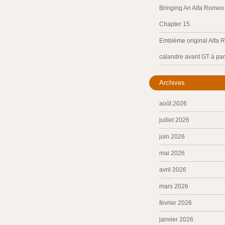
Bringing An Alfa Romeo 
Chapter 15
Emblème original Alfa 
calandre avant GT à par
Archives
août 2026
juillet 2026
juin 2026
mai 2026
avril 2026
mars 2026
février 2026
janvier 2026