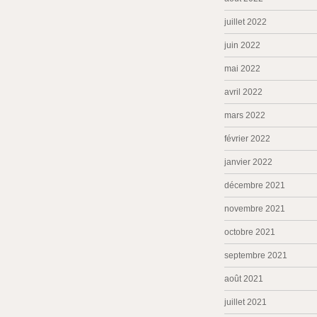
juillet 2022
juin 2022
mai 2022
avril 2022
mars 2022
février 2022
janvier 2022
décembre 2021
novembre 2021
octobre 2021
septembre 2021
août 2021
juillet 2021