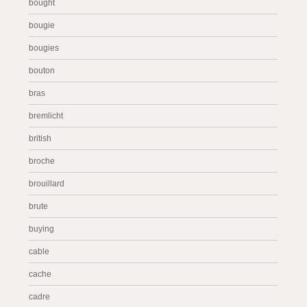
bought
bougie
bougies
bouton
bras
bremlicht
british
broche
brouillard
brute
buying
cable
cache
cadre