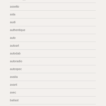
assetto
asta
audi
authentique
auto
autoart
autodab
autoradio
autospec
avalia
avant
avec
ballast