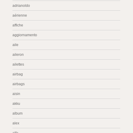
adrianoldo
aérienne
affiche
aggiornamento
aile
aileron
ailettes
airbag
airbags
aisin
akku
album
alex