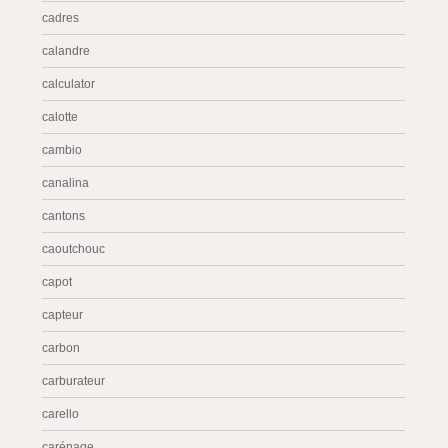
cadres
calandre
calculator
calotte
cambio
canalina
cantons
caoutchouc
capot
capteur
carbon
carburateur
carello
carénage