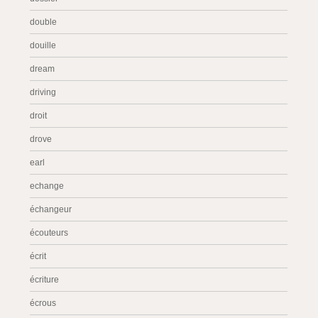
double
douille
dream
driving
droit
drove
earl
echange
échangeur
écouteurs
écrit
écriture
écrous