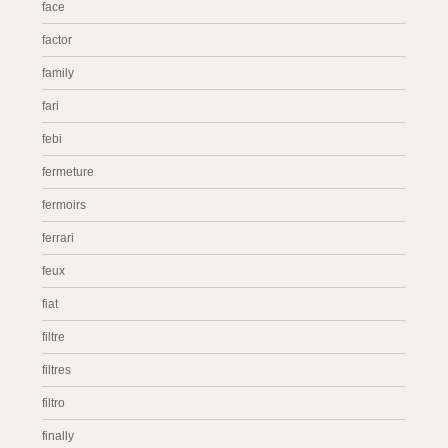
face
factor
family
fari
febi
fermeture
fermoirs
ferrari
feux
fiat
filtre
filtres
filtro
finally