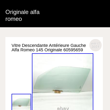
Originale alfa
romeo
août 12
Vitre Descendante Antérieure Gauche
2025
Alfa Romeo 145 Originale 60595659