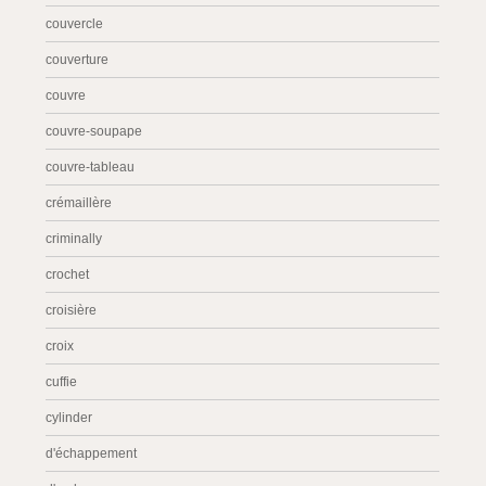
couvercle
couverture
couvre
couvre-soupape
couvre-tableau
crémaillère
criminally
crochet
croisière
croix
cuffie
cylinder
d'échappement