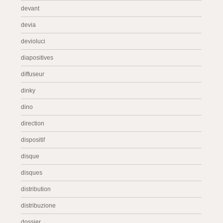
devant
devia
devioluci
diapositives
diffuseur
dinky
dino
direction
dispositif
disque
disques
distribution
distribuzione
dossier