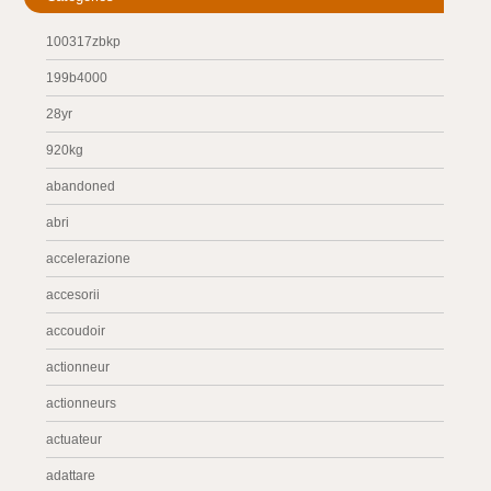
100317zbkp
199b4000
28yr
920kg
abandoned
abri
accelerazione
accesorii
accoudoir
actionneur
actionneurs
actuateur
adattare