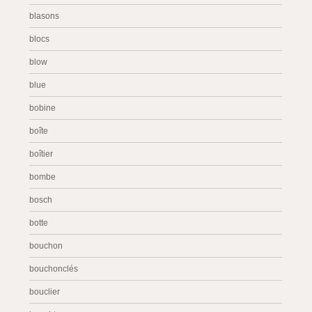
blasons
blocs
blow
blue
bobine
boîte
boîtier
bombe
bosch
botte
bouchon
bouchonclés
bouclier