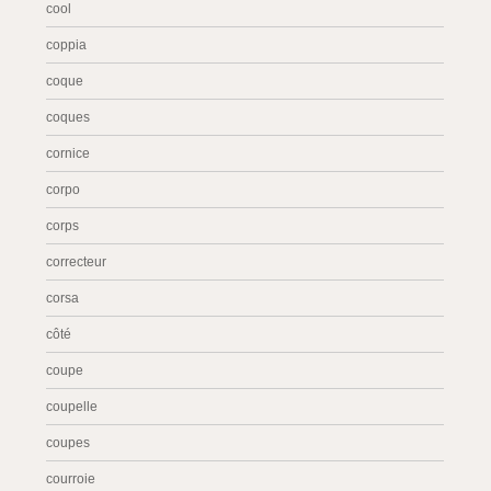
cool
coppia
coque
coques
cornice
corpo
corps
correcteur
corsa
côté
coupe
coupelle
coupes
courroie