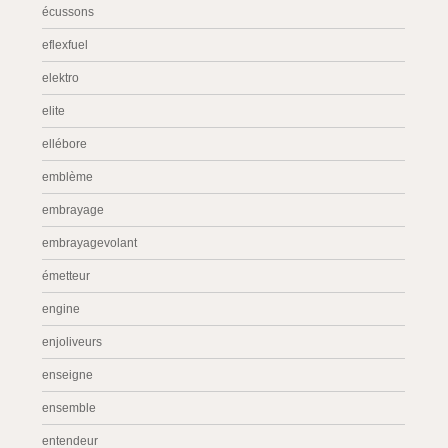
écussons
eflexfuel
elektro
elite
ellébore
emblème
embrayage
embrayagevolant
émetteur
engine
enjoliveurs
enseigne
ensemble
entendeur