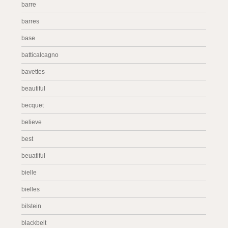
barre
barres
base
batticalcagno
bavettes
beautiful
becquet
believe
best
beuatiful
bielle
bielles
bilstein
blackbelt