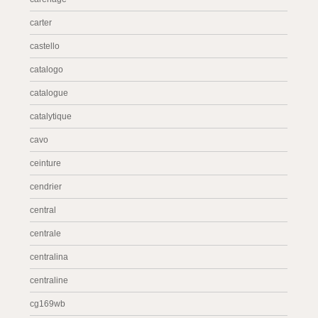
carter
castello
catalogo
catalogue
catalytique
cavo
ceinture
cendrier
central
centrale
centralina
centraline
cg169wb