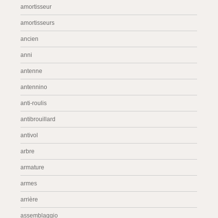
amortisseur
amortisseurs
ancien
anni
antenne
antennino
anti-roulis
antibrouillard
antivol
arbre
armature
armes
arrière
assemblaggio