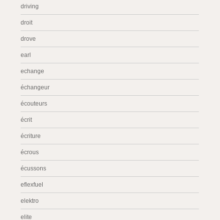
driving
droit
drove
earl
echange
échangeur
écouteurs
écrit
écriture
écrous
écussons
eflexfuel
elektro
elite