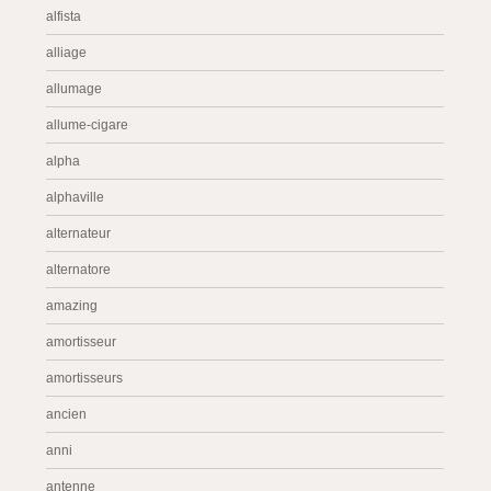
alfista
alliage
allumage
allume-cigare
alpha
alphaville
alternateur
alternatore
amazing
amortisseur
amortisseurs
ancien
anni
antenne