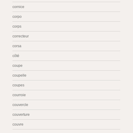
cornice
corpo
corps
correcteur
corsa
côté
coupe
coupelle
coupes
courroie
couvercle
couverture
couvre