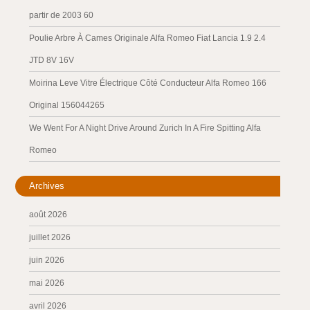
partir de 2003 60
Poulie Arbre À Cames Originale Alfa Romeo Fiat Lancia 1.9 2.4
JTD 8V 16V
Moirina Leve Vitre Électrique Côté Conducteur Alfa Romeo 166
Original 156044265
We Went For A Night Drive Around Zurich In A Fire Spitting Alfa
Romeo
Archives
août 2026
juillet 2026
juin 2026
mai 2026
avril 2026