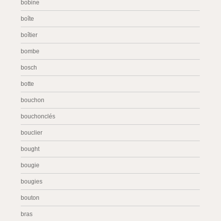
bobine
boîte
boîtier
bombe
bosch
botte
bouchon
bouchonclés
bouclier
bought
bougie
bougies
bouton
bras