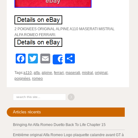
2 POIGNEES ORIGINAL ALPINE A110 MASERATI MISTRAL
ALFA ROMEO FERRARI.
Facebook
Twitter
Email
Partager
Share
Tags:
a110
,
alfa
,
alpine
,
ferrari
,
maserati
,
mistral
,
original
,
poignées
,
romeo
Articles récents
Bringing An Alfa Romeo Duetto Back To Life Chapter 15
Emblème original Alfa Romeo Logo plaquette calandre avant GT à