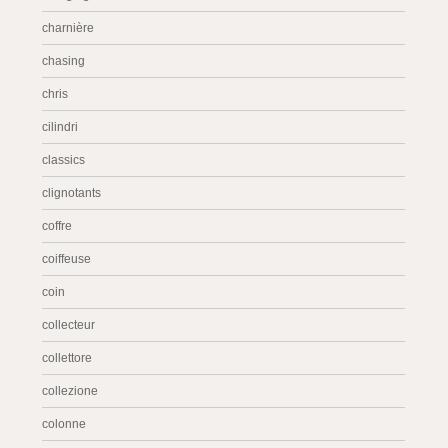
charnière
chasing
chris
cilindri
classics
clignotants
coffre
coiffeuse
coin
collecteur
collettore
collezione
colonne