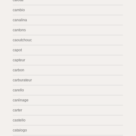
calotte
cambio
canalina
cantons
caoutchouc
capot
capteur
carbon
carburateur
carello
carénage
carter
castello
catalogo