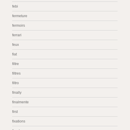
febi
fermeture
fermoirs
ferrari
feux
fiat
filtre
filtres
filtro
finally
finalmente
first
fixations