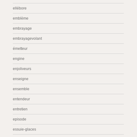
ellébore
emblème
embrayage
embrayagevolant
émetteur
engine
enjoliveurs
enseigne
ensemble
entendeur
entretien
episode
essuie-glaces