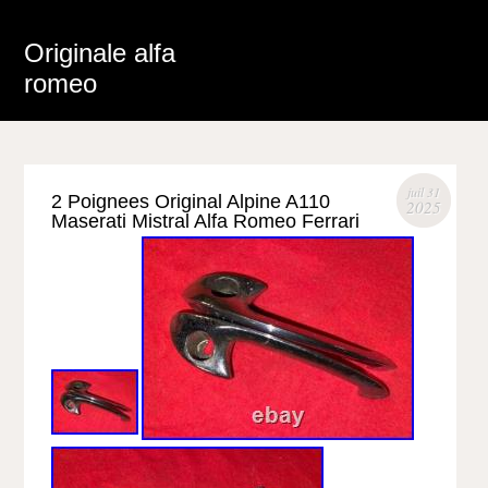
Originale alfa
romeo
juil 31
2 Poignees Original Alpine A110
2025
Maserati Mistral Alfa Romeo Ferrari