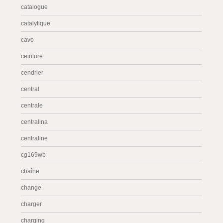
catalogue
catalytique
cavo
ceinture
cendrier
central
centrale
centralina
centraline
cg169wb
chaîne
change
charger
charging