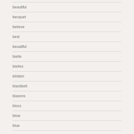
beautiful
becquet
believe
best
beuatiful
bielle
bielles
bilstein
blackbelt
blasons
blocs
blow
blue