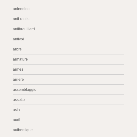
antennino
anti-roulis
antibrouillard
antivol
arbre
armature
armes
arrière
assemblaggio
assetto
asta
audi
authentique