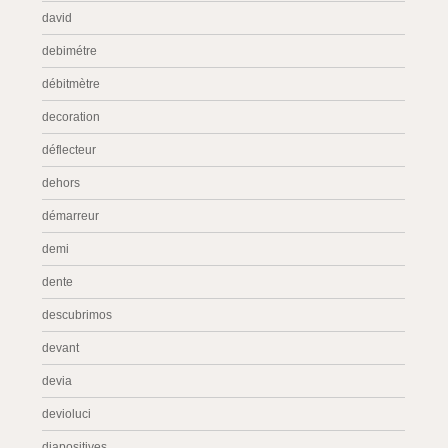
david
debimétre
débitmètre
decoration
déflecteur
dehors
démarreur
demi
dente
descubrimos
devant
devia
devioluci
diapositives