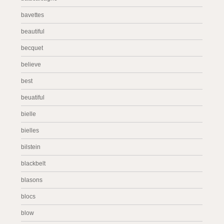
bavettes
beautiful
becquet
believe
best
beuatiful
bielle
bielles
bilstein
blackbelt
blasons
blocs
blow