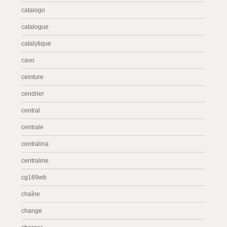
catalogo
catalogue
catalytique
cavo
ceinture
cendrier
central
centrale
centralina
centraline
cg169wb
chaîne
change