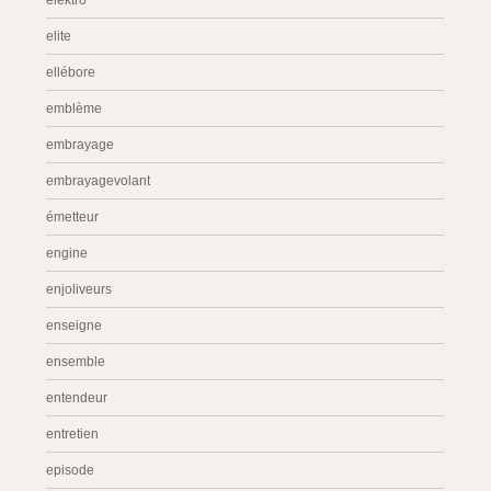
elektro
elite
ellébore
emblème
embrayage
embrayagevolant
émetteur
engine
enjoliveurs
enseigne
ensemble
entendeur
entretien
episode