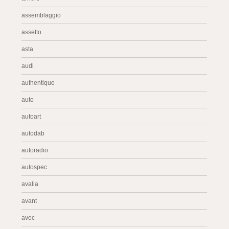
assemblaggio
assetto
asta
audi
authentique
auto
autoart
autodab
autoradio
autospec
avalia
avant
avec