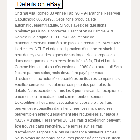
Original Alfa Romeo 33 Année Fab. 90 – 94 Manche Réservoir
Caoutchouc 60503493. Cette fiche produit a été
automatiquement traduite. Si vous avez des questions,
n’hésitez pas à nous contacter. Description de l’article. Alfa
Romeo 33 d’origine Bj. 90 – 94 Caoutchouc de
manchon/réservoir. Numéro de pièce de rechange : 60503493.
L’article est NEUF et original. Il provient d’un ancien stock. Il
peut donc y avoir des signes de stockage. Nous proposons
dans notre gamme des pièces détachées Alfa, Fiat et Lancia.
Comme biens neufs ou d’occasion de 1960 à aujourd’hui! Sera
facturé par nos soins, mais devra être payé par vous
directement aux autorités douanières ou fiscales compétentes.
Veuillez contacter les autorités compétentes pour plus de
détails. Nous expédions dans les 3 jours suivant la réception du
paiement, ou immédiatement contre remboursement.
L’expédition à l’étranger est également possible ; les frais
peuvent être consultés dans l’enchère. Les marchandises
peuvent bien entendu également être récupérées sur place à
48157 Münster, Hessenweg 18. Les frais d’expédition peuvent
être trouvés dans l’enchère. Une remise sur les frais
d’expédition est possible lors de l’achat de plusieurs articles.
Nous avons de nombreuses autres pièces détachées en stock.