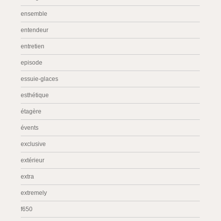
ensemble
entendeur
entretien
episode
essuie-glaces
esthétique
étagère
évents
exclusive
extérieur
extra
extremely
f650