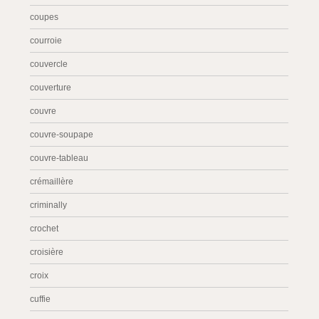
coupes
courroie
couvercle
couverture
couvre
couvre-soupape
couvre-tableau
crémaillère
criminally
crochet
croisière
croix
cuffie