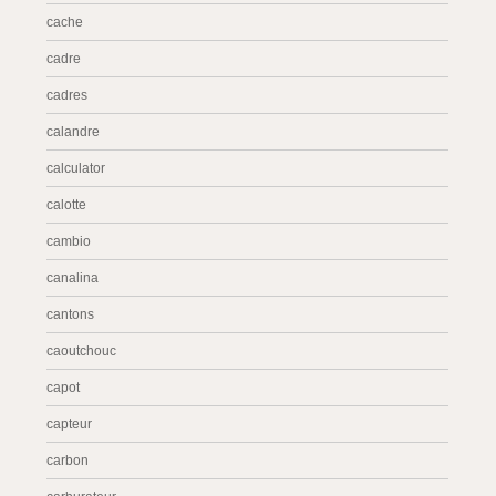
cache
cadre
cadres
calandre
calculator
calotte
cambio
canalina
cantons
caoutchouc
capot
capteur
carbon