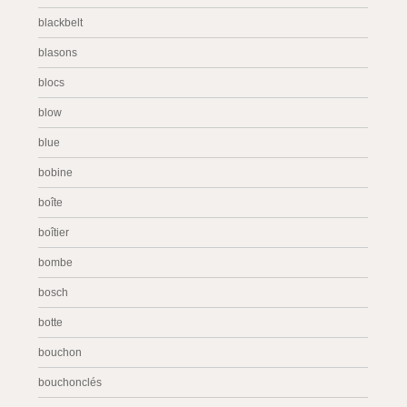
blackbelt
blasons
blocs
blow
blue
bobine
boîte
boîtier
bombe
bosch
botte
bouchon
bouchonclés