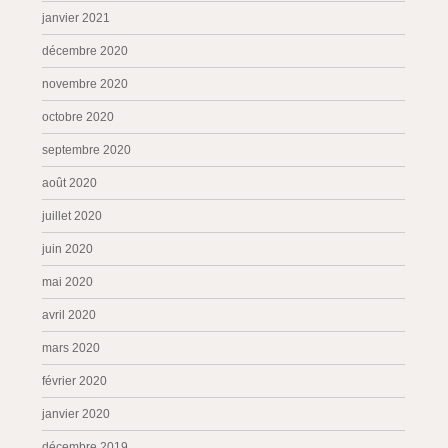
janvier 2021
décembre 2020
novembre 2020
octobre 2020
septembre 2020
août 2020
juillet 2020
juin 2020
mai 2020
avril 2020
mars 2020
février 2020
janvier 2020
décembre 2019