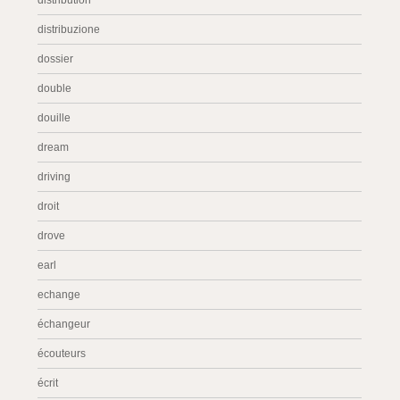
distribution
distribuzione
dossier
double
douille
dream
driving
droit
drove
earl
echange
échangeur
écouteurs
écrit