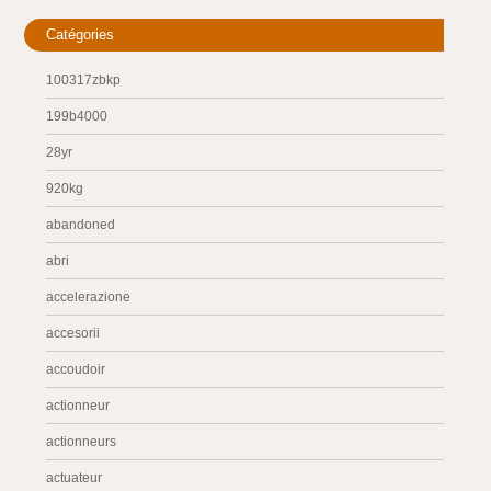
Catégories
100317zbkp
199b4000
28yr
920kg
abandoned
abri
accelerazione
accesorii
accoudoir
actionneur
actionneurs
actuateur