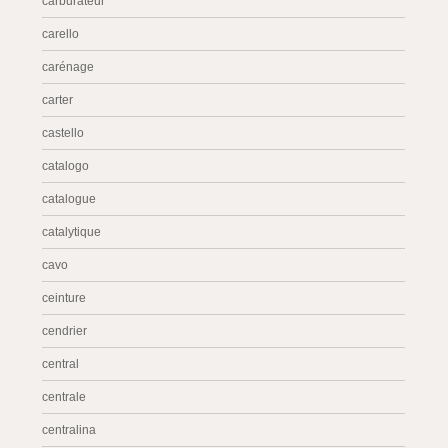
carburateur
carello
carénage
carter
castello
catalogo
catalogue
catalytique
cavo
ceinture
cendrier
central
centrale
centralina