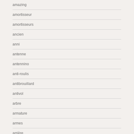
amazing
amortisseur
amortisseurs
ancien
anni
antenne
antennino
anti-roulis
antibrouillard
antivol
arbre
armature
armes
arrière