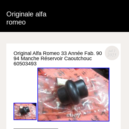
Originale alfa
romeo
juil 2
Original Alfa Romeo 33 Année Fab. 90
2025
94 Manche Réservoir Caoutchouc
60503493