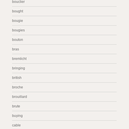
bouclier
bought
bougie
bougies
bouton
bras
bremlicht
bringing
british
broche
brouillard
brute
buying
cable