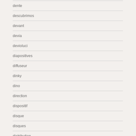
dente
descubrimos
devant
devia
devioluci
diapositives
diffuseur
dinky
dino
direction
dispositif
disque
disques