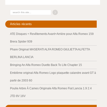
Articles récents
ATE Disques + Revêtements Avant+Arrière pour Alfa Romeo 159
Brera Spider 939
Phare Original MASERATI ALFA ROMEO GIULIETTA ALFETTA
BERLINA LANCIA
Bringing An Alfa Romeo Duetto Back To Life Chapter 15
Emblème original Alfa Romeo Logo plaquette calandre avant GT à
partir de 2003 60
Poulie Arbre À Cames Originale Alfa Romeo Fiat Lancia 1.9 2.4
JTD 8V 16V