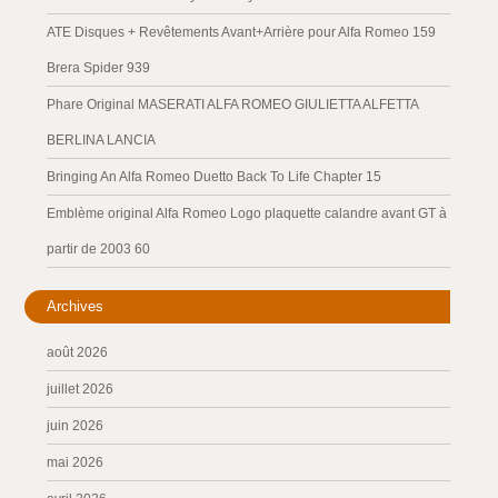
ATE Disques + Revêtements Avant+Arrière pour Alfa Romeo 159
Brera Spider 939
Phare Original MASERATI ALFA ROMEO GIULIETTA ALFETTA
BERLINA LANCIA
Bringing An Alfa Romeo Duetto Back To Life Chapter 15
Emblème original Alfa Romeo Logo plaquette calandre avant GT à
partir de 2003 60
Archives
août 2026
juillet 2026
juin 2026
mai 2026