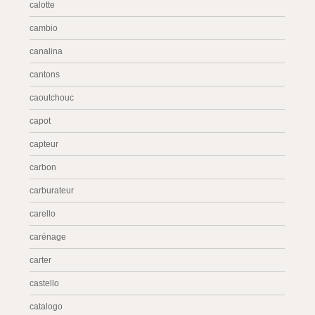
calotte
cambio
canalina
cantons
caoutchouc
capot
capteur
carbon
carburateur
carello
carénage
carter
castello
catalogo