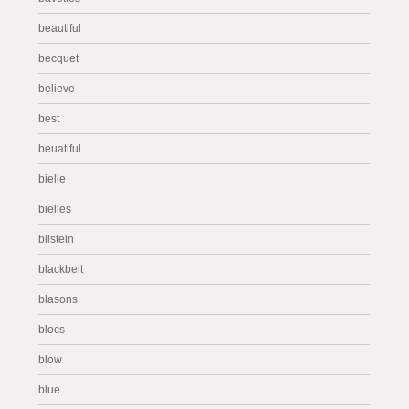
beautiful
becquet
believe
best
beuatiful
bielle
bielles
bilstein
blackbelt
blasons
blocs
blow
blue