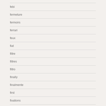
febi
fermeture
fermoirs
ferrari
feux
fiat
filtre
filtres
filtro
finally
finalmente
first
fixations