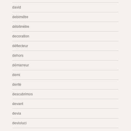
david
debimétre
débitmètre
decoration
déflecteur
dehors
démarreur
demi
dente
descubrimos
devant
devia
devioluci