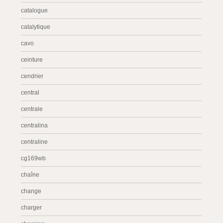
catalogue
catalytique
cavo
ceinture
cendrier
central
centrale
centralina
centraline
cg169wb
chaîne
change
charger