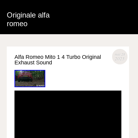
Originale alfa
romeo
mai 28
Alfa Romeo Mito 1 4 Turbo Original
2025
Exhaust Sound