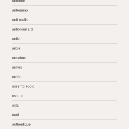
antenne
antennino
anti-roulis
antibrouillard
antivol
arbre
armature
armes
arrière
assemblaggio
assetto
asta
audi
authentique