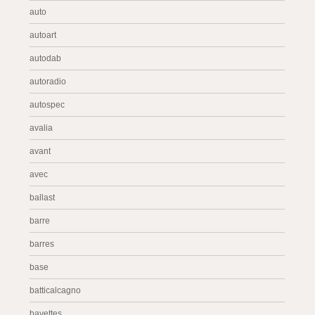
auto
autoart
autodab
autoradio
autospec
avalia
avant
avec
ballast
barre
barres
base
batticalcagno
bavettes