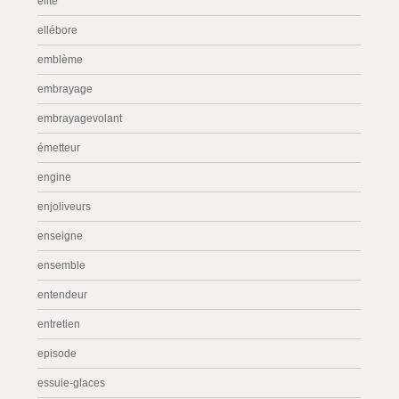
elite
ellébore
emblème
embrayage
embrayagevolant
émetteur
engine
enjoliveurs
enseigne
ensemble
entendeur
entretien
episode
essuie-glaces