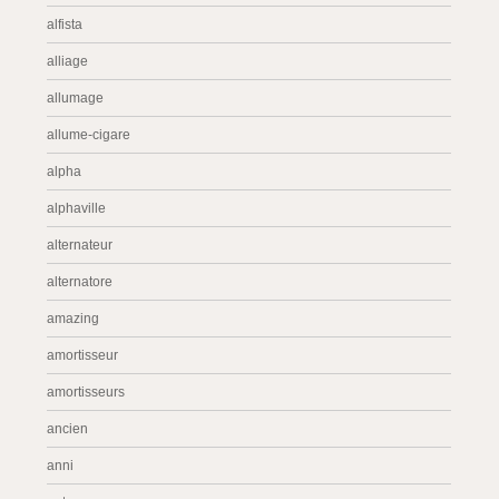
alfista
alliage
allumage
allume-cigare
alpha
alphaville
alternateur
alternatore
amazing
amortisseur
amortisseurs
ancien
anni