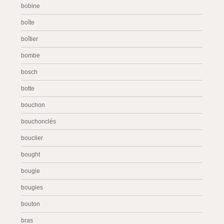
bobine
boîte
boîtier
bombe
bosch
botte
bouchon
bouchonclés
bouclier
bought
bougie
bougies
bouton
bras