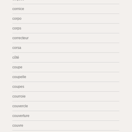
cornice
corpo
corps
correcteur
corsa
côté
coupe
coupelle
coupes
courroie
couvercle
couverture
couvre