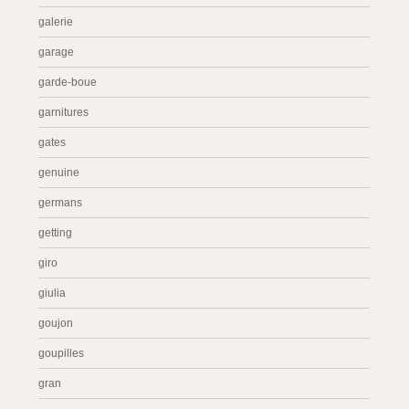
galerie
garage
garde-boue
garnitures
gates
genuine
germans
getting
giro
giulia
goujon
goupilles
gran