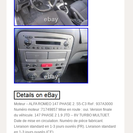
Moteur – ALFA ROMEO 147 PHASE 2. S5-C3 Ref : 937A3000
Numéro moteur :71749857 Mise en route : oui. Version finale
du véhicule. 147 PHASE 2 1.9 JTD – 8V TURBO MULTIJET.
Date de mise en circulation. Numéro de pièce fabricant.
Livraison standard en 1-3 jours ouvrés (FR). Livraison standard
en 1-3 jours ouvrés (CE).