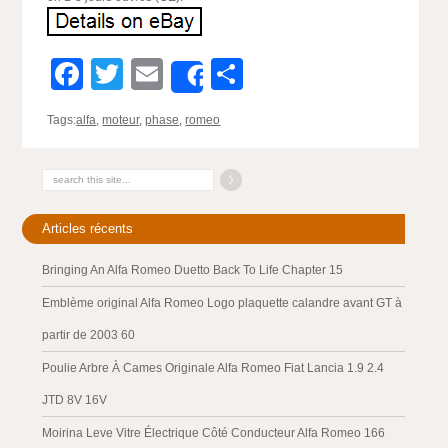
Facebook
Twitter
Email
Partager
Share
Tags:
alfa
,
moteur
,
phase
,
romeo
Articles récents
Bringing An Alfa Romeo Duetto Back To Life Chapter 15
Emblème original Alfa Romeo Logo plaquette calandre avant GT à
partir de 2003 60
Poulie Arbre À Cames Originale Alfa Romeo Fiat Lancia 1.9 2.4
JTD 8V 16V
Moirina Leve Vitre Électrique Côté Conducteur Alfa Romeo 166