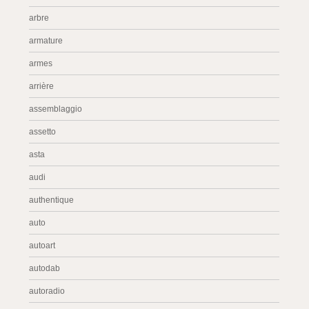
arbre
armature
armes
arrière
assemblaggio
assetto
asta
audi
authentique
auto
autoart
autodab
autoradio