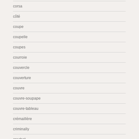
corsa
côté
coupe
coupelle
coupes
courroie
couvercle
couverture
couvre
couvre-soupape
couvre-tableau
crémaillère
criminally