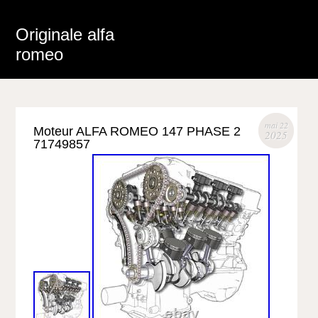
Originale alfa
romeo
mai 22
Moteur ALFA ROMEO 147 PHASE 2
2025
71749857