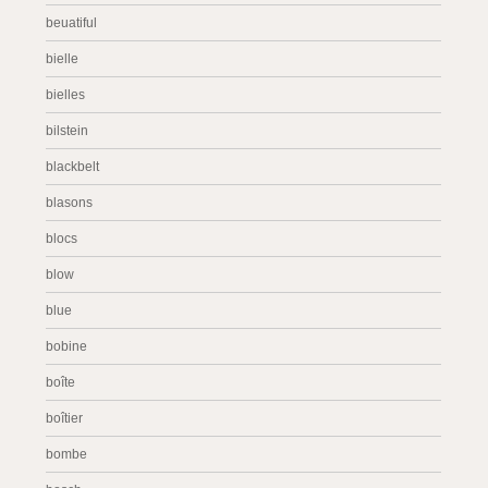
beuatiful
bielle
bielles
bilstein
blackbelt
blasons
blocs
blow
blue
bobine
boîte
boîtier
bombe