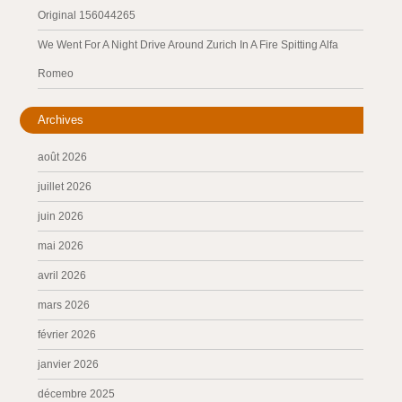
Original 156044265
We Went For A Night Drive Around Zurich In A Fire Spitting Alfa
Romeo
Archives
août 2026
juillet 2026
juin 2026
mai 2026
avril 2026
mars 2026
février 2026
janvier 2026
décembre 2025