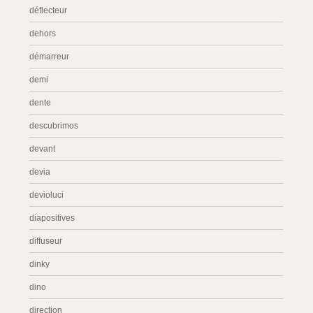
déflecteur
dehors
démarreur
demi
dente
descubrimos
devant
devia
devioluci
diapositives
diffuseur
dinky
dino
direction