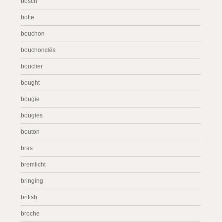
bosch
botte
bouchon
bouchonclés
bouclier
bought
bougie
bougies
bouton
bras
bremlicht
bringing
british
broche