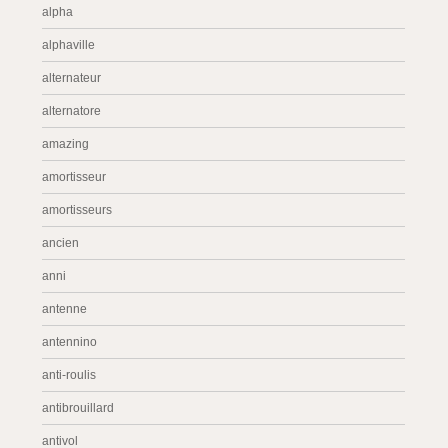
alpha
alphaville
alternateur
alternatore
amazing
amortisseur
amortisseurs
ancien
anni
antenne
antennino
anti-roulis
antibrouillard
antivol