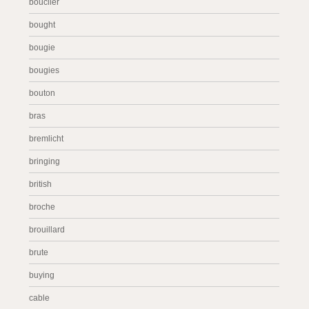
bouclier
bought
bougie
bougies
bouton
bras
bremlicht
bringing
british
broche
brouillard
brute
buying
cable