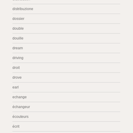
distribuzione
dossier
double
douille
dream
driving
droit
drove
earl
echange
échangeur
écouteurs
écrit