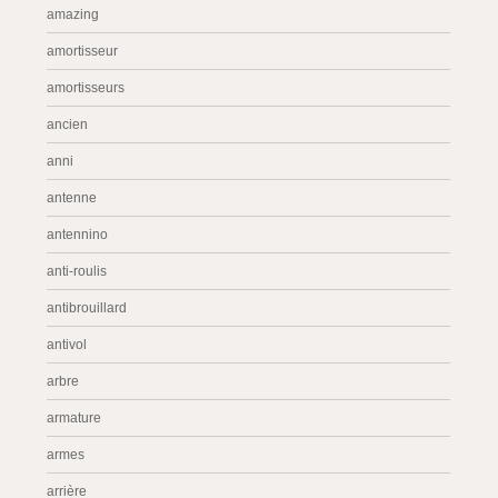
amazing
amortisseur
amortisseurs
ancien
anni
antenne
antennino
anti-roulis
antibrouillard
antivol
arbre
armature
armes
arrière