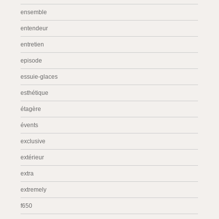
ensemble
entendeur
entretien
episode
essuie-glaces
esthétique
étagère
évents
exclusive
extérieur
extra
extremely
f650