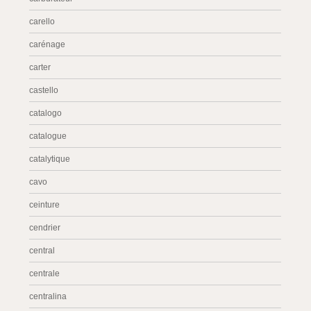
carello
carénage
carter
castello
catalogo
catalogue
catalytique
cavo
ceinture
cendrier
central
centrale
centralina