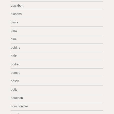
blackbelt
blasons
blocs
blow
blue
bobine
boîte
boîtier
bombe
bosch
botte
bouchon
bouchonclés