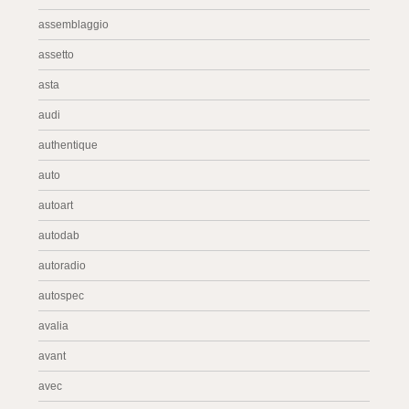
assemblaggio
assetto
asta
audi
authentique
auto
autoart
autodab
autoradio
autospec
avalia
avant
avec