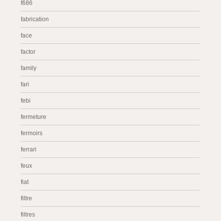
f686
fabrication
face
factor
family
fari
febi
fermeture
fermoirs
ferrari
feux
fiat
filtre
filtres