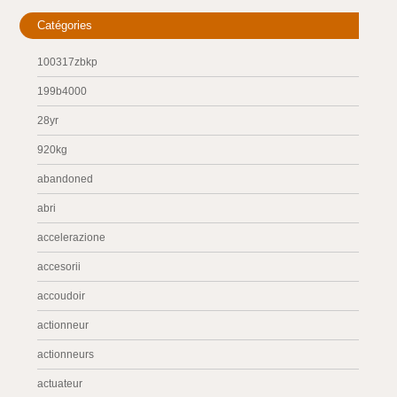
Catégories
100317zbkp
199b4000
28yr
920kg
abandoned
abri
accelerazione
accesorii
accoudoir
actionneur
actionneurs
actuateur