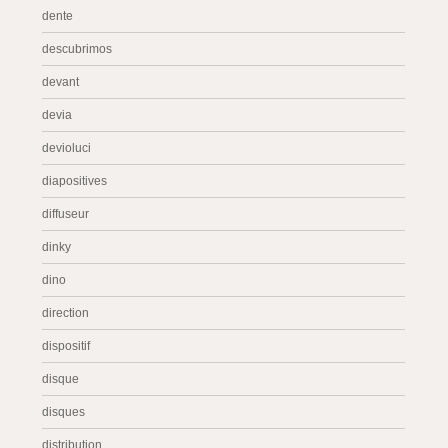
dente
descubrimos
devant
devia
devioluci
diapositives
diffuseur
dinky
dino
direction
dispositif
disque
disques
distribution