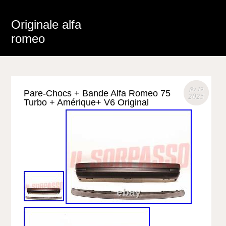
Originale alfa
romeo
fév 19
Pare-Chocs + Bande Alfa Romeo 75
2025
Turbo + Amérique+ V6 Original