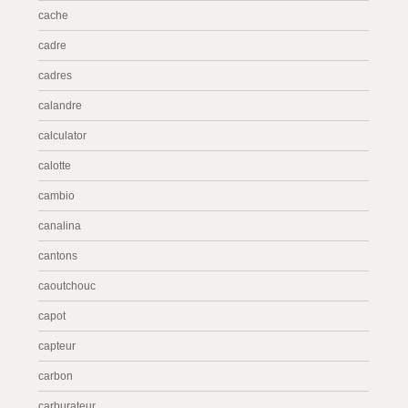
cache
cadre
cadres
calandre
calculator
calotte
cambio
canalina
cantons
caoutchouc
capot
capteur
carbon
carburateur