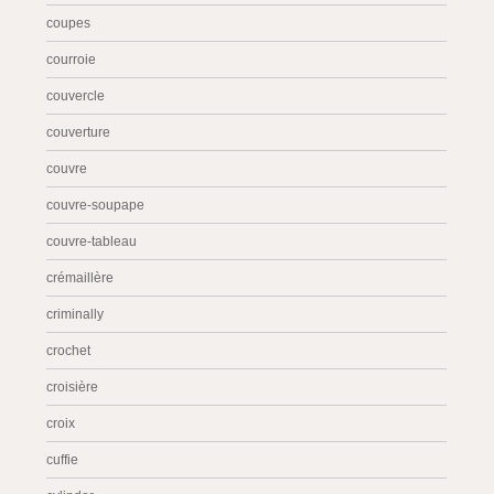
coupes
courroie
couvercle
couverture
couvre
couvre-soupape
couvre-tableau
crémaillère
criminally
crochet
croisière
croix
cuffie