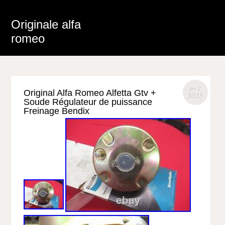
Originale alfa
romeo
fév 2
Original Alfa Romeo Alfetta Gtv +
2025
Soude Régulateur de puissance
Freinage Bendix