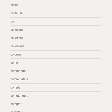
coffre
coiffeuse
coin
collecteur
collettore
collezione
colonne
come
commande
commutateur
complet
compte-tours
compter