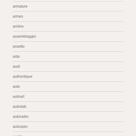
armature
armes
arrière
assemblaggio
assetto
asta
audi
authentique
auto
autoart
autodab
autoradio
autospec