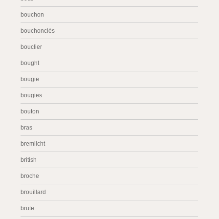
bouchon
bouchonclés
bouclier
bought
bougie
bougies
bouton
bras
bremlicht
british
broche
brouillard
brute