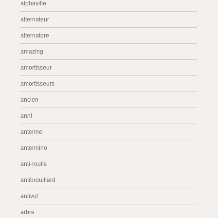
alphaville
alternateur
alternatore
amazing
amortisseur
amortisseurs
ancien
anni
antenne
antennino
anti-roulis
antibrouillard
antivol
arbre