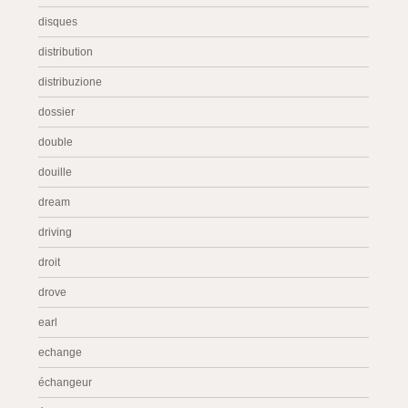
disques
distribution
distribuzione
dossier
double
douille
dream
driving
droit
drove
earl
echange
échangeur