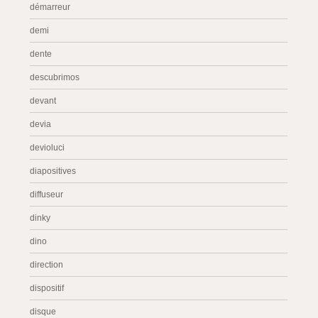
démarreur
demi
dente
descubrimos
devant
devia
devioluci
diapositives
diffuseur
dinky
dino
direction
dispositif
disque