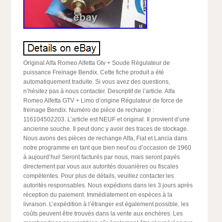
Original Alfa Romeo Alfetta Gtv + Soude Régulateur de
puissance Freinage Bendix. Cette fiche produit a été
automatiquement traduite. Si vous avez des questions,
n’hésitez pas à nous contacter. Descriptif de l’article. Alfa
Romeo Alfetta GTV + Limo d’origine Régulateur de force de
freinage Bendix. Numéro de pièce de rechange :
116104502203. L’article est NEUF et original. Il provient d’une
ancienne souche. Il peut donc y avoir des traces de stockage.
Nous avons des pièces de rechange Alfa, Fiat et Lancia dans
notre programme en tant que bien neuf ou d’occasion de 1960
à aujourd’hui! Seront facturés par nous, mais seront payés
directement par vous aux autorités douanières ou fiscales
compétentes. Pour plus de détails, veuillez contacter les
autorités responsables. Nous expédions dans les 3 jours après
réception du paiement. Immédiatement en espèces à la
livraison. L’expédition à l’étranger est également possible, les
coûts peuvent être trouvés dans la vente aux enchères. Les