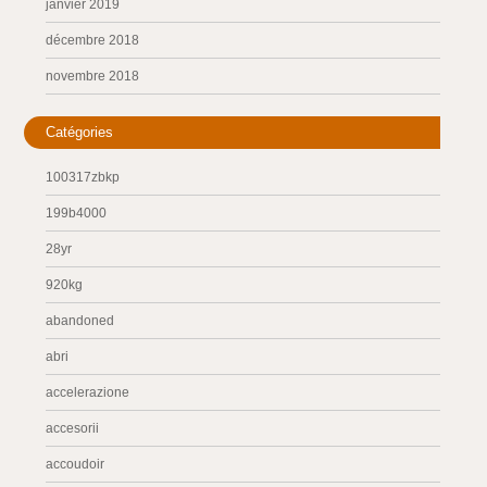
janvier 2019
décembre 2018
novembre 2018
Catégories
100317zbkp
199b4000
28yr
920kg
abandoned
abri
accelerazione
accesorii
accoudoir