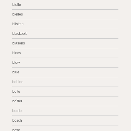
bielle
bielles
bilstein
blackbelt
blasons
blocs
blow
blue
bobine
boîte
boîtier
bombe
bosch
botte