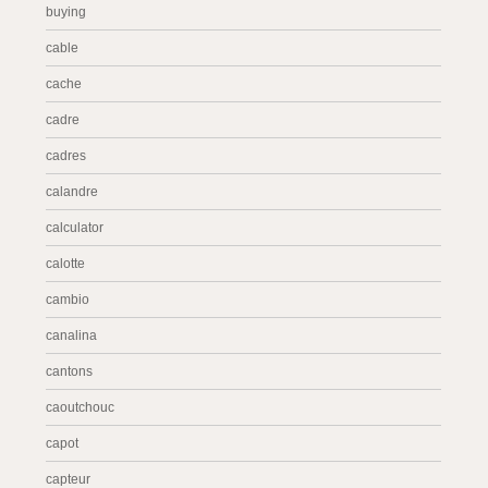
buying
cable
cache
cadre
cadres
calandre
calculator
calotte
cambio
canalina
cantons
caoutchouc
capot
capteur