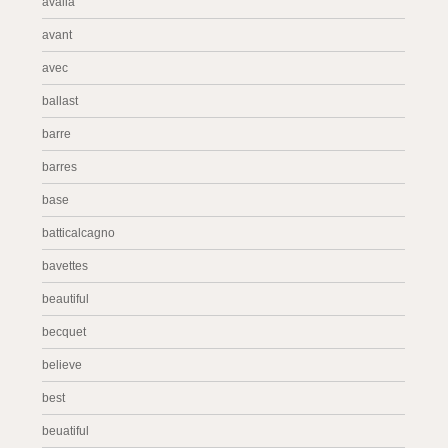
avalia
avant
avec
ballast
barre
barres
base
batticalcagno
bavettes
beautiful
becquet
believe
best
beuatiful