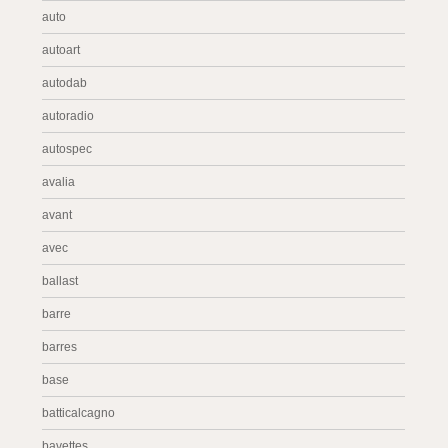
auto
autoart
autodab
autoradio
autospec
avalia
avant
avec
ballast
barre
barres
base
batticalcagno
bavettes