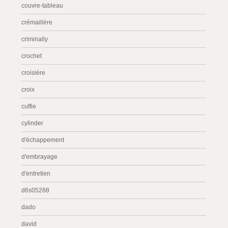
couvre-tableau
crémaillère
criminally
crochet
croisière
croix
cuffie
cylinder
d'échappement
d'embrayage
d'entretien
d6s05288
dado
david