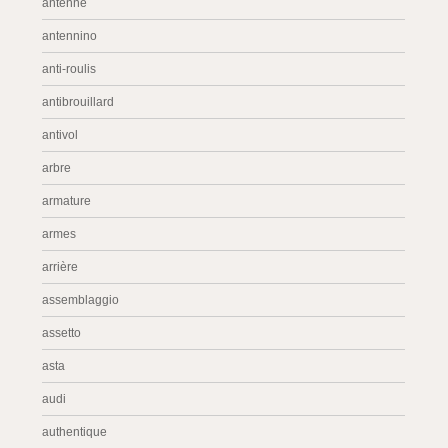
antenne
antennino
anti-roulis
antibrouillard
antivol
arbre
armature
armes
arrière
assemblaggio
assetto
asta
audi
authentique