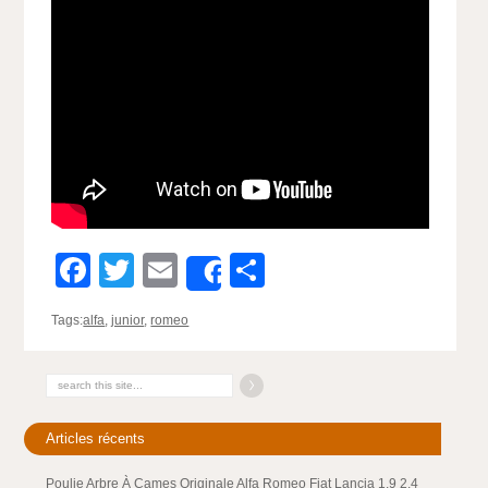
Facebook
Twitter
Email
Partager
Share
Tags:
alfa
,
junior
,
romeo
Articles récents
Poulie Arbre À Cames Originale Alfa Romeo Fiat Lancia 1.9 2.4