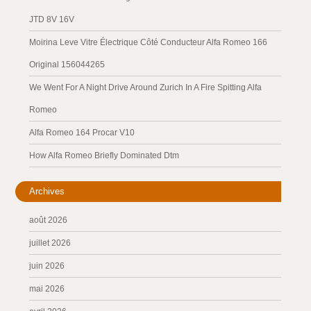
JTD 8V 16V
Moirina Leve Vitre Électrique Côté Conducteur Alfa Romeo 166
Original 156044265
We Went For A Night Drive Around Zurich In A Fire Spitting Alfa
Romeo
Alfa Romeo 164 Procar V10
How Alfa Romeo Briefly Dominated Dtm
Archives
août 2026
juillet 2026
juin 2026
mai 2026