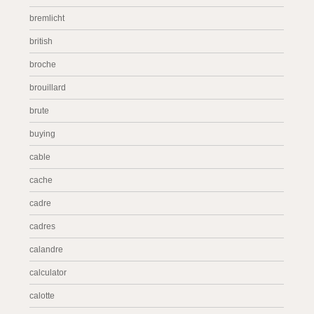
bremlicht
british
broche
brouillard
brute
buying
cable
cache
cadre
cadres
calandre
calculator
calotte