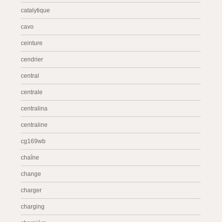
catalytique
cavo
ceinture
cendrier
central
centrale
centralina
centraline
cg169wb
chaîne
change
charger
charging