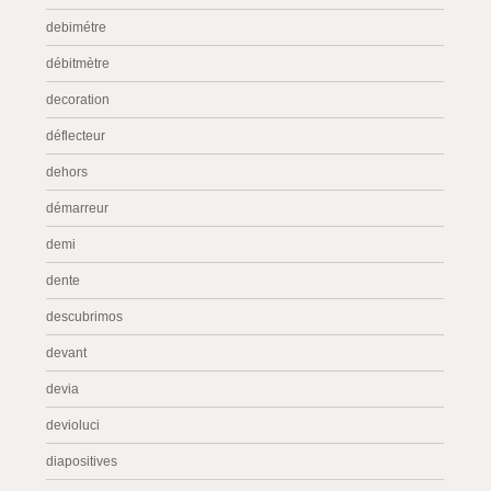
debimétre
débitmètre
decoration
déflecteur
dehors
démarreur
demi
dente
descubrimos
devant
devia
devioluci
diapositives