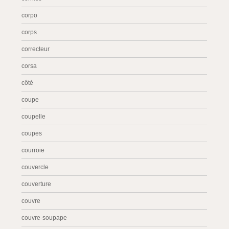
corpo
corps
correcteur
corsa
côté
coupe
coupelle
coupes
courroie
couvercle
couverture
couvre
couvre-soupape