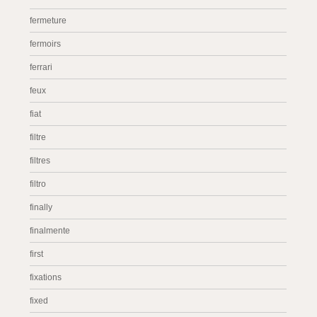
fermeture
fermoirs
ferrari
feux
fiat
filtre
filtres
filtro
finally
finalmente
first
fixations
fixed