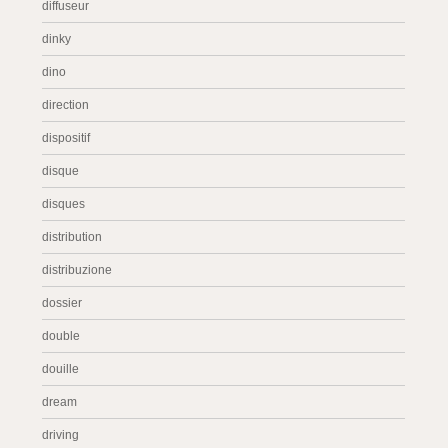
diffuseur
dinky
dino
direction
dispositif
disque
disques
distribution
distribuzione
dossier
double
douille
dream
driving