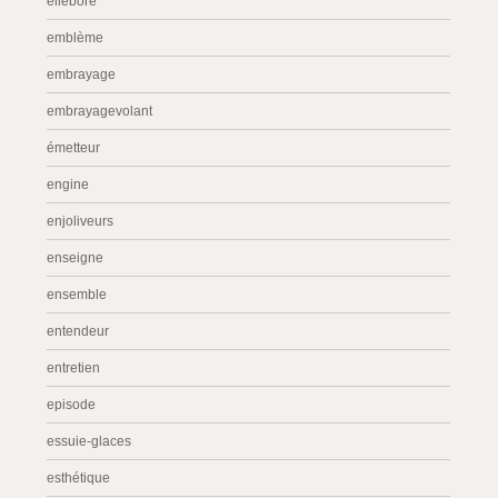
ellébore
emblème
embrayage
embrayagevolant
émetteur
engine
enjoliveurs
enseigne
ensemble
entendeur
entretien
episode
essuie-glaces
esthétique