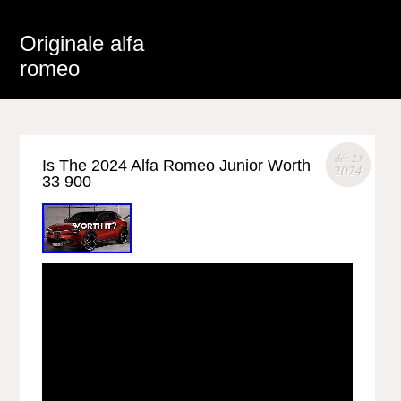
Originale alfa
romeo
déc 23
Is The 2024 Alfa Romeo Junior Worth
2024
33 900