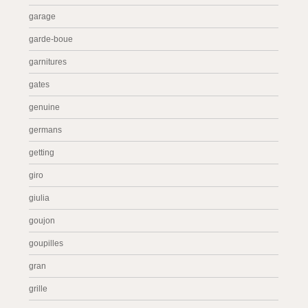
garage
garde-boue
garnitures
gates
genuine
germans
getting
giro
giulia
goujon
goupilles
gran
grille