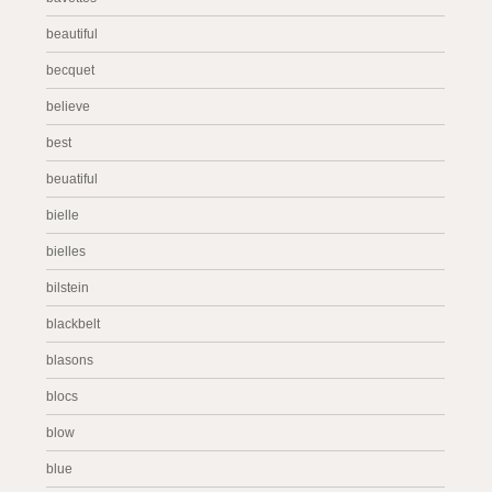
beautiful
becquet
believe
best
beuatiful
bielle
bielles
bilstein
blackbelt
blasons
blocs
blow
blue