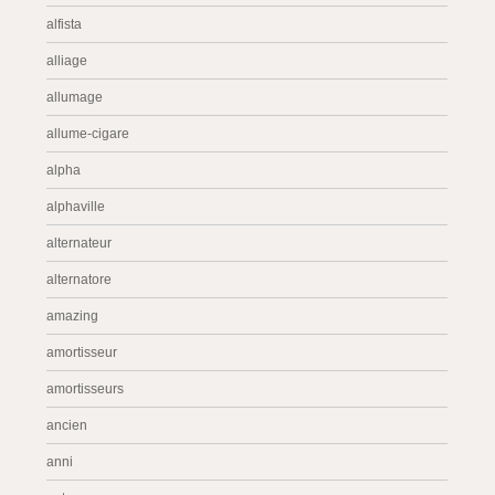
alfista
alliage
allumage
allume-cigare
alpha
alphaville
alternateur
alternatore
amazing
amortisseur
amortisseurs
ancien
anni