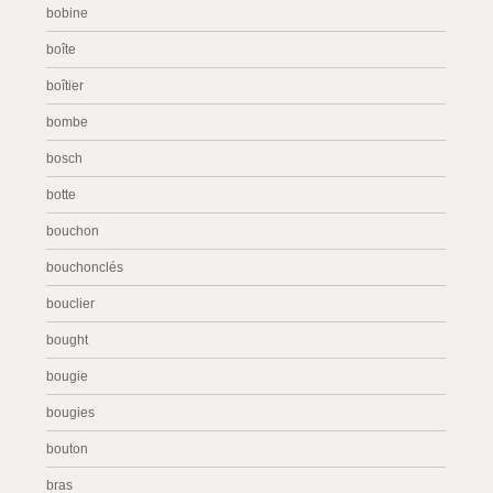
bobine
boîte
boîtier
bombe
bosch
botte
bouchon
bouchonclés
bouclier
bought
bougie
bougies
bouton
bras