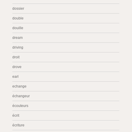
dossier
double
douille
dream
driving
droit
drove
earl
echange
échangeur
écouteurs
écrit
écriture