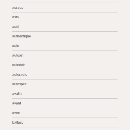
assetto
asta
audi
authentique
auto
autoart
autodab
autoradio
autospec
avalia
avant
avec
ballast