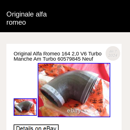
Originale alfa
romeo
déc 7
Original Alfa Romeo 164 2,0 V6 Turbo
2024
Manche Am Turbo 60579845 Neuf