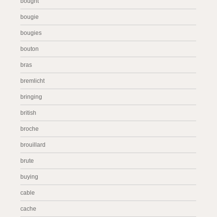
bought
bougie
bougies
bouton
bras
bremlicht
bringing
british
broche
brouillard
brute
buying
cable
cache