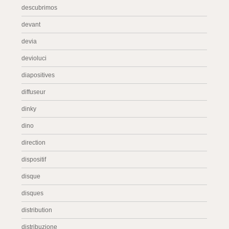
descubrimos
devant
devia
devioluci
diapositives
diffuseur
dinky
dino
direction
dispositif
disque
disques
distribution
distribuzione