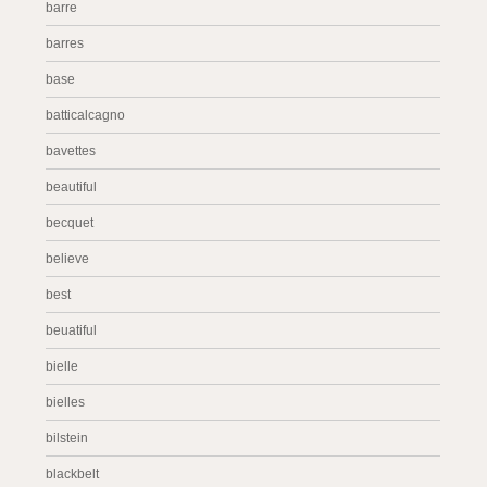
barre
barres
base
batticalcagno
bavettes
beautiful
becquet
believe
best
beuatiful
bielle
bielles
bilstein
blackbelt