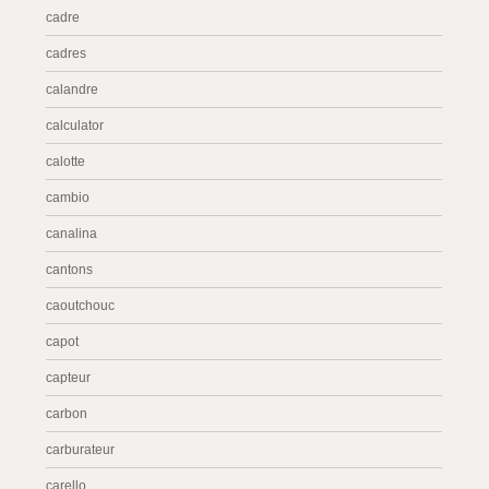
cadre
cadres
calandre
calculator
calotte
cambio
canalina
cantons
caoutchouc
capot
capteur
carbon
carburateur
carello