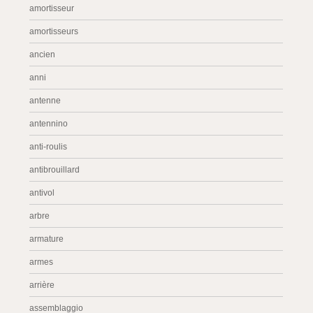
amortisseur
amortisseurs
ancien
anni
antenne
antennino
anti-roulis
antibrouillard
antivol
arbre
armature
armes
arrière
assemblaggio