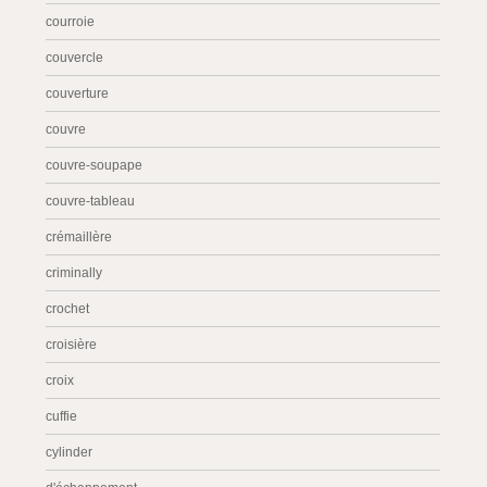
courroie
couvercle
couverture
couvre
couvre-soupape
couvre-tableau
crémaillère
criminally
crochet
croisière
croix
cuffie
cylinder