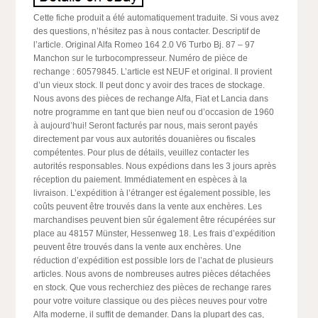
Cette fiche produit a été automatiquement traduite. Si vous avez
des questions, n’hésitez pas à nous contacter. Descriptif de
l’article. Original Alfa Romeo 164 2.0 V6 Turbo Bj. 87 – 97
Manchon sur le turbocompresseur. Numéro de pièce de
rechange : 60579845. L’article est NEUF et original. Il provient
d’un vieux stock. Il peut donc y avoir des traces de stockage.
Nous avons des pièces de rechange Alfa, Fiat et Lancia dans
notre programme en tant que bien neuf ou d’occasion de 1960
à aujourd’hui! Seront facturés par nous, mais seront payés
directement par vous aux autorités douanières ou fiscales
compétentes. Pour plus de détails, veuillez contacter les
autorités responsables. Nous expédions dans les 3 jours après
réception du paiement. Immédiatement en espèces à la
livraison. L’expédition à l’étranger est également possible, les
coûts peuvent être trouvés dans la vente aux enchères. Les
marchandises peuvent bien sûr également être récupérées sur
place au 48157 Münster, Hessenweg 18. Les frais d’expédition
peuvent être trouvés dans la vente aux enchères. Une
réduction d’expédition est possible lors de l’achat de plusieurs
articles. Nous avons de nombreuses autres pièces détachées
en stock. Que vous recherchiez des pièces de rechange rares
pour votre voiture classique ou des pièces neuves pour votre
Alfa moderne, il suffit de demander. Dans la plupart des cas,