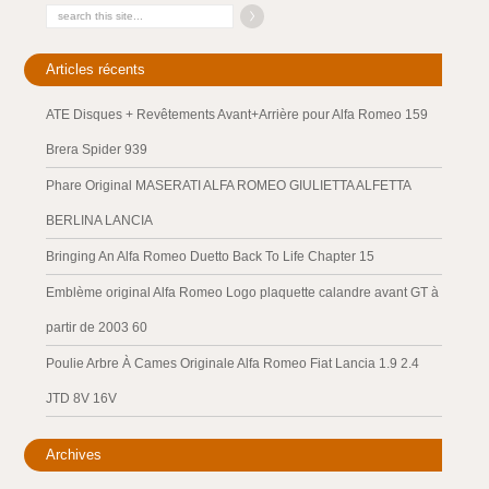
Articles récents
ATE Disques + Revêtements Avant+Arrière pour Alfa Romeo 159
Brera Spider 939
Phare Original MASERATI ALFA ROMEO GIULIETTA ALFETTA
BERLINA LANCIA
Bringing An Alfa Romeo Duetto Back To Life Chapter 15
Emblème original Alfa Romeo Logo plaquette calandre avant GT à
partir de 2003 60
Poulie Arbre À Cames Originale Alfa Romeo Fiat Lancia 1.9 2.4
JTD 8V 16V
Archives