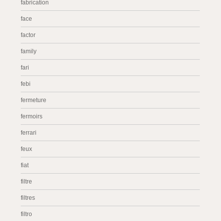
fabrication
face
factor
family
fari
febi
fermeture
fermoirs
ferrari
feux
fiat
filtre
filtres
filtro