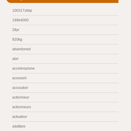
100317zbkp
199b4000
28yr
920kg
abandoned
abri
accelerazione
accesorii
accoudoir
actionneur
actionneurs
actuateur
adattare