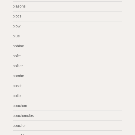
blasons
blocs
blow
blue
bobine
boîte
boîtier
bombe
bosch
botte
bouchon
bouchonclés
bouclier