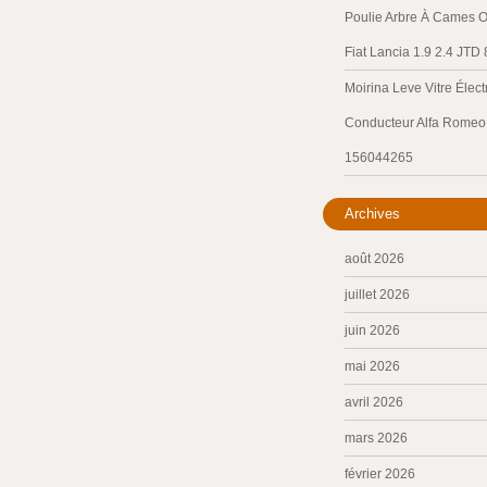
Poulie Arbre À Cames O
Fiat Lancia 1.9 2.4 JTD
Moirina Leve Vitre Élec
Conducteur Alfa Romeo 
156044265
Archives
août 2026
juillet 2026
juin 2026
mai 2026
avril 2026
mars 2026
février 2026