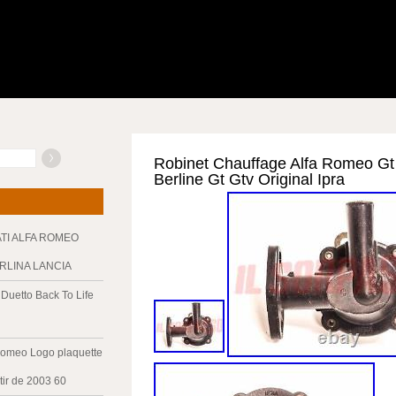
Robinet Chauffage Alfa Romeo Gt 
Berline Gt Gtv Original Ipra
ATI ALFA ROMEO
ERLINA LANCIA
Duetto Back To Life
Romeo Logo plaquette
tir de 2003 60