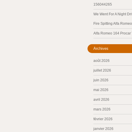
156044265
We Went For A Night Dri
Fire Spitting Alfa Romeo
Alfa Romeo 164 Procar
Archives
août 2026
juillet 2026
juin 2026
mai 2026
avril 2026
mars 2026
février 2026
janvier 2026