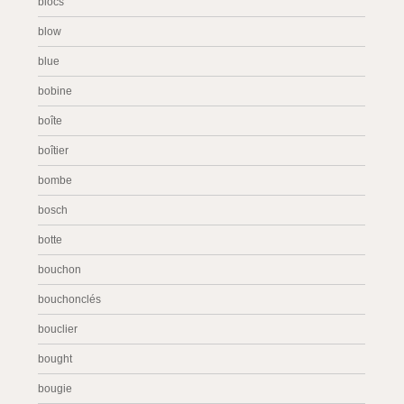
blocs
blow
blue
bobine
boîte
boîtier
bombe
bosch
botte
bouchon
bouchonclés
bouclier
bought
bougie