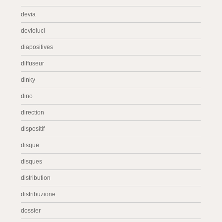
devia
devioluci
diapositives
diffuseur
dinky
dino
direction
dispositif
disque
disques
distribution
distribuzione
dossier