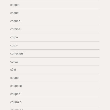
coppia
coque
coques
cornice
corpo
corps
correcteur
corsa
côté
coupe
coupelle
coupes
courroie