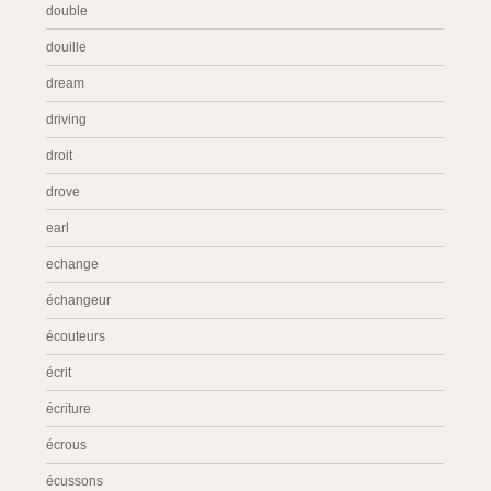
double
douille
dream
driving
droit
drove
earl
echange
échangeur
écouteurs
écrit
écriture
écrous
écussons