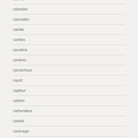
calandre
calculator
calotte
cambio
canalina
cantons
caoutchouc
capot
capteur
carbon
carburateur
carello
carénage