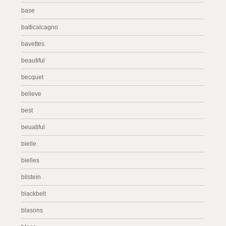
base
batticalcagno
bavettes
beautiful
becquet
believe
best
beuatiful
bielle
bielles
bilstein
blackbelt
blasons