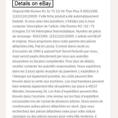
Original Alfa Romeo Rz Sz 75 3,0 V6 Ther Plus À 60523385
11911110120000. Cette fiche produit a été automatiquement
traduite. Si vous avez des questions, n’hésitez pas à nous
contacter. Description de l’article. Alfa Romeo RZ / SZ / 75
d’origine 3.0 V6 Interrupteur thermostatique. Numéro de pièce
de rechange : 60523385, 11911110120000. L’article est NEUF
et original. Nous proposons dans notre gamme des pièces
détachées Alfa, Fiat et Lancia. Comme biens neufs ou
d’occasion de 1960 à aujourd’hui! Seront facturés par nous,
mais seront payés directement par vous aux autorités
douanières ou fiscales compétentes. Pour plus de détails,
veuillez contacter les autorités responsables. Nous expédions
dans les 3 jours après réception du paiement. L’expédition à
l’étranger est également possible, les coûts peuvent être
trouvés dans la vente aux enchères. Les marchandises peuvent
bien entendu également être récupérées sur place à 48157
Münster, Hessenweg 18. Les frais d’expédition peuvent être
trouvés dans l’enchère. Une remise sur les frais d’expédition
est possible lors de l’achat de plusieurs articles. Nous avons de
nombreuses autres pièces détachées en stock. Que vous
recherchiez des pièces détachées rares pour votre voiture
classique ou des pièces neuves pour votre Alfa moderne, il