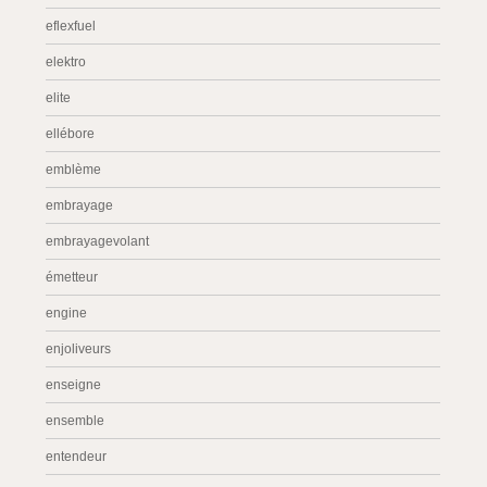
eflexfuel
elektro
elite
ellébore
emblème
embrayage
embrayagevolant
émetteur
engine
enjoliveurs
enseigne
ensemble
entendeur