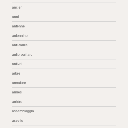
ancien
anni
antenne
antennino
anti-roulis
antibrouillard
antivol
arbre
armature
armes
arrière
assemblaggio
assetto