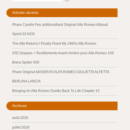
Articles récents
Phare Carello Feu antibrouillard Original Alfa Romeo Alfasud
Sprint 33 NOS
The Alfa Returns I Finally Fixed My 1960s Alfa Romeo
ATE Disques + Revêtements Avant+Arrière pour Alfa Romeo 159
Brera Spider 939
Phare Original MASERATI ALFA ROMEO GIULIETTA ALFETTA
BERLINA LANCIA
Bringing An Alfa Romeo Duetto Back To Life Chapter 15
Archives
août 2026
juillet 2026