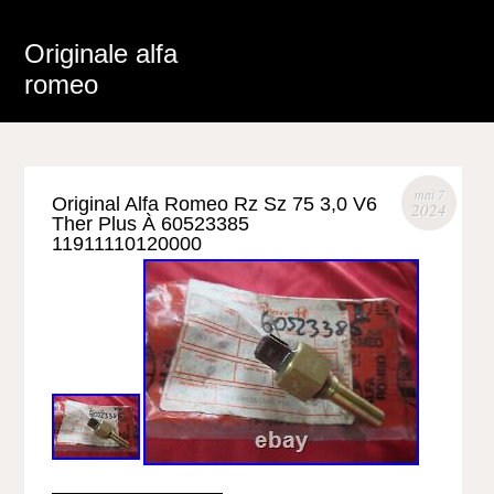
Originale alfa
romeo
mai 7
Original Alfa Romeo Rz Sz 75 3,0 V6
2024
Ther Plus À 60523385
11911110120000