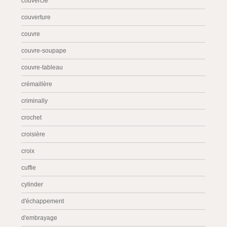
couvercle
couverture
couvre
couvre-soupape
couvre-tableau
crémaillère
criminally
crochet
croisière
croix
cuffie
cylinder
d'échappement
d'embrayage