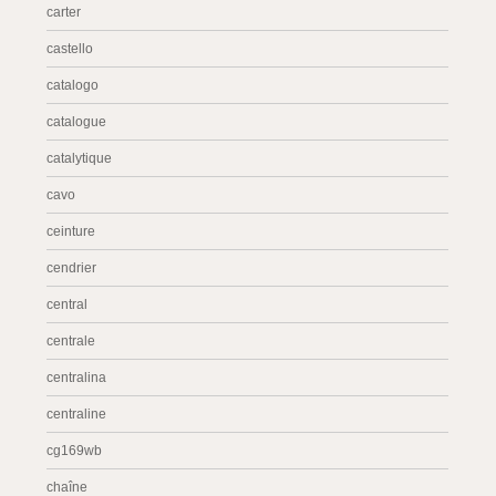
carter
castello
catalogo
catalogue
catalytique
cavo
ceinture
cendrier
central
centrale
centralina
centraline
cg169wb
chaîne