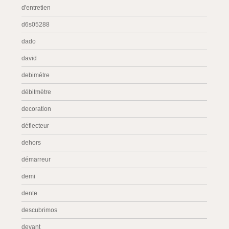
d'entretien
d6s05288
dado
david
debimétre
débitmètre
decoration
déflecteur
dehors
démarreur
demi
dente
descubrimos
devant