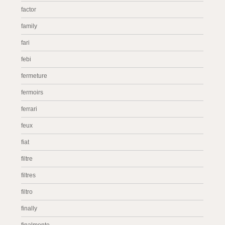
factor
family
fari
febi
fermeture
fermoirs
ferrari
feux
fiat
filtre
filtres
filtro
finally