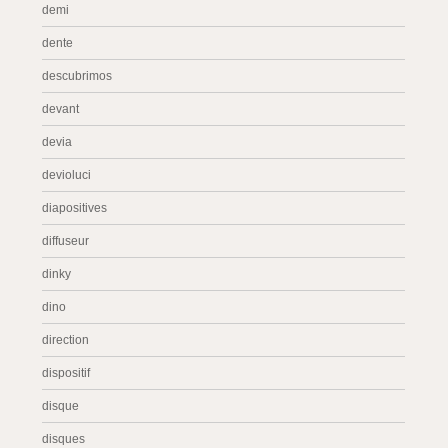
demi
dente
descubrimos
devant
devia
devioluci
diapositives
diffuseur
dinky
dino
direction
dispositif
disque
disques