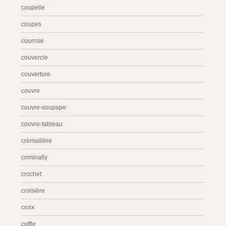
coupelle
coupes
courroie
couvercle
couverture
couvre
couvre-soupape
couvre-tableau
crémaillère
criminally
crochet
croisière
croix
cuffie