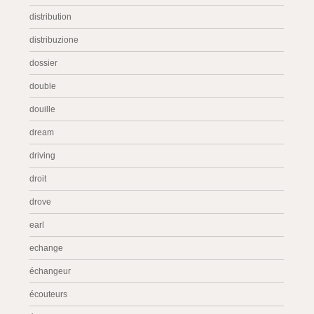
distribution
distribuzione
dossier
double
douille
dream
driving
droit
drove
earl
echange
échangeur
écouteurs