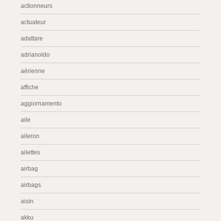
actionneurs
actuateur
adattare
adrianoldo
aérienne
affiche
aggiornamento
aile
aileron
ailettes
airbag
airbags
aisin
akku