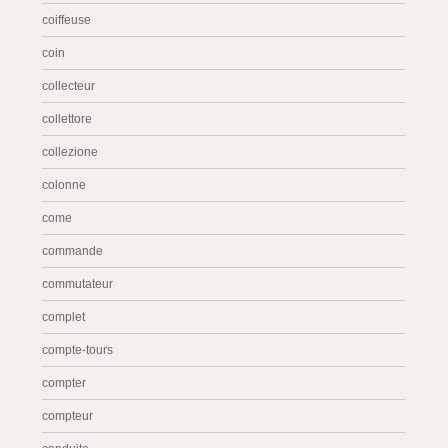
coiffeuse
coin
collecteur
collettore
collezione
colonne
come
commande
commutateur
complet
compte-tours
compter
compteur