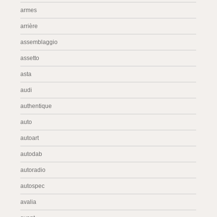
armes
arrière
assemblaggio
assetto
asta
audi
authentique
auto
autoart
autodab
autoradio
autospec
avalia