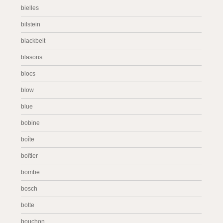
bielles
bilstein
blackbelt
blasons
blocs
blow
blue
bobine
boîte
boîtier
bombe
bosch
botte
bouchon