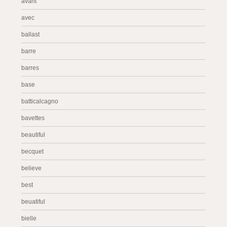
avant
avec
ballast
barre
barres
base
batticalcagno
bavettes
beautiful
becquet
believe
best
beuatiful
bielle