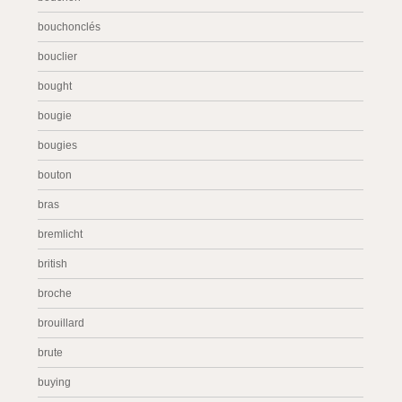
bouchonclés
bouclier
bought
bougie
bougies
bouton
bras
bremlicht
british
broche
brouillard
brute
buying