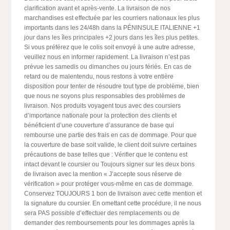
clarification avant et après-vente. La livraison de nos
marchandises est effectuée par les courriers nationaux les plus
importants dans les 24/48h dans la PÉNINSULE ITALIENNE +1
jour dans les îles principales +2 jours dans les îles plus petites.
Si vous préférez que le colis soit envoyé à une autre adresse,
veuillez nous en informer rapidement. La livraison n’est pas
prévue les samedis ou dimanches ou jours fériés. En cas de
retard ou de malentendu, nous restons à votre entière
disposition pour tenter de résoudre tout type de problème, bien
que nous ne soyons plus responsables des problèmes de
livraison. Nos produits voyagent tous avec des coursiers
d’importance nationale pour la protection des clients et
bénéficient d’une couverture d’assurance de base qui
rembourse une partie des frais en cas de dommage. Pour que
la couverture de base soit valide, le client doit suivre certaines
précautions de base telles que : Vérifier que le contenu est
intact devant le coursier ou Toujours signer sur les deux bons
de livraison avec la mention « J’accepte sous réserve de
vérification » pour protéger vous-même en cas de dommage.
Conservez TOUJOURS 1 bon de livraison avec cette mention et
la signature du coursier. En omettant cette procédure, il ne nous
sera PAS possible d’effectuer des remplacements ou de
demander des remboursements pour les dommages après la