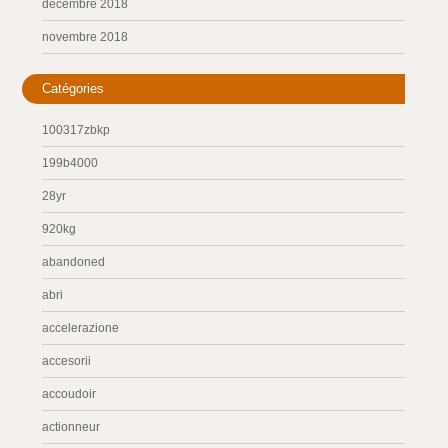
décembre 2018
novembre 2018
Catégories
100317zbkp
199b4000
28yr
920kg
abandoned
abri
accelerazione
accesorii
accoudoir
actionneur