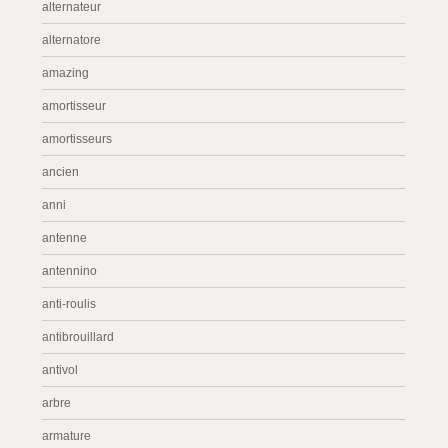
alternateur
alternatore
amazing
amortisseur
amortisseurs
ancien
anni
antenne
antennino
anti-roulis
antibrouillard
antivol
arbre
armature