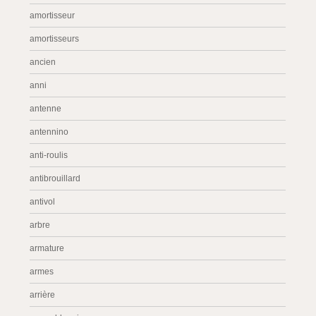
amortisseur
amortisseurs
ancien
anni
antenne
antennino
anti-roulis
antibrouillard
antivol
arbre
armature
armes
arrière