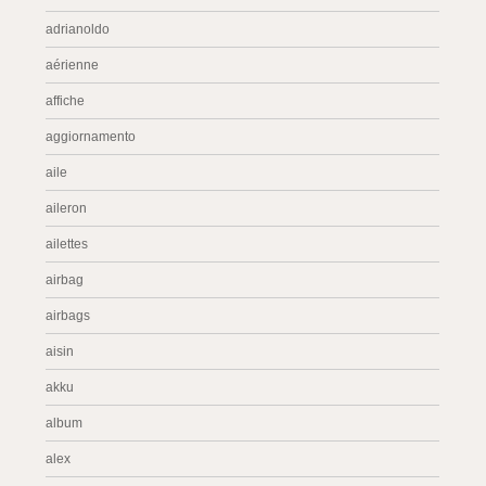
adrianoldo
aérienne
affiche
aggiornamento
aile
aileron
ailettes
airbag
airbags
aisin
akku
album
alex