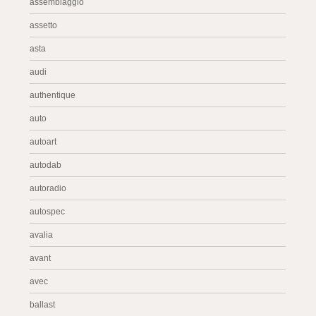
assemblaggio
assetto
asta
audi
authentique
auto
autoart
autodab
autoradio
autospec
avalia
avant
avec
ballast