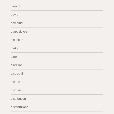
devant
devia
devioluci
diapositives
diffuseur
dinky
dino
direction
dispositif
disque
disques
distribution
distribuzione