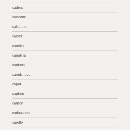
cadres
calandre
calculator
calotte
cambio
canalina
cantons
caoutchouc
capot
capteur
carbon
carburateur
carello