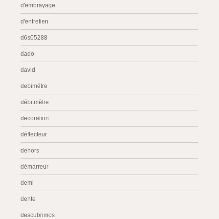
d'embrayage
d'entretien
d6s05288
dado
david
debimétre
débitmètre
decoration
déflecteur
dehors
démarreur
demi
dente
descubrimos