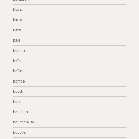
blasons
blocs
blow
blue
bobine
boîte
boîtier
bombe
bosch
botte
bouchon
bouchonclés
bouclier