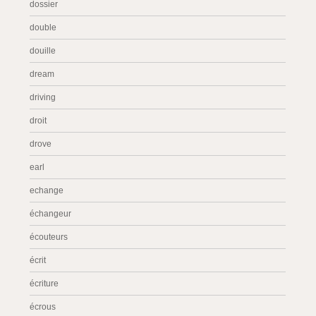
dossier
double
douille
dream
driving
droit
drove
earl
echange
échangeur
écouteurs
écrit
écriture
écrous