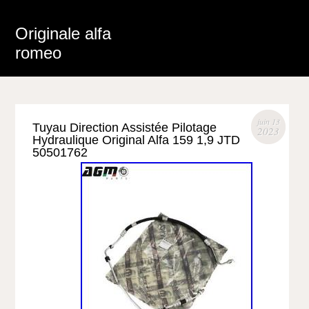
Originale alfa
romeo
juin 13
Tuyau Direction Assistée Pilotage
2023
Hydraulique Original Alfa 159 1,9 JTD
50501762