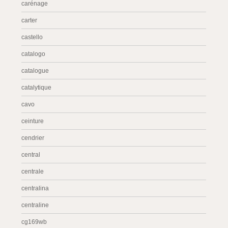
carénage
carter
castello
catalogo
catalogue
catalytique
cavo
ceinture
cendrier
central
centrale
centralina
centraline
cg169wb