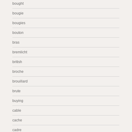
bought
bougie
bougies
bouton
bras
bremlicht
british
broche
brouillard
brute
buying
cable
cache
cadre