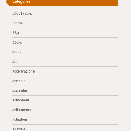
Catégories
100317zbkp
199b4000
28yr
920kg
abandoned
abri
accelerazione
accesorii
accoudoir
actionneur
actionneurs
actuateur
adattare