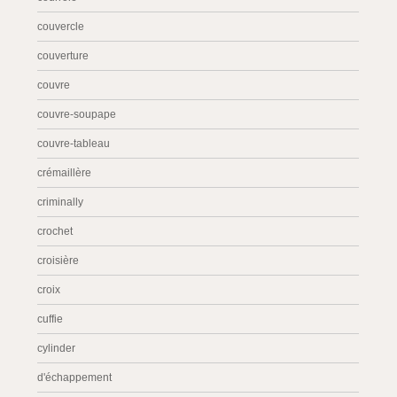
couvercle
couverture
couvre
couvre-soupape
couvre-tableau
crémaillère
criminally
crochet
croisière
croix
cuffie
cylinder
d'échappement