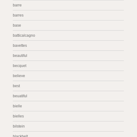
barre
barres
base
batticalcagno
bavettes
beautiful
becquet
believe
best
beuatiful
bielle
bielles
bilstein
blackbelt