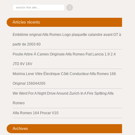
Articles récents
Emblème original Alfa Romeo Logo plaquette calandre avant GT à
partir de 2003 60
Poulie Arbre À Cames Originale Alfa Romeo Fiat Lancia 1.9 2.4
JTD 8V 16V
Moirina Leve Vitre Électrique Côté Conducteur Alfa Romeo 166
Original 156044265
We Went For A Night Drive Around Zurich In A Fire Spitting Alfa
Romeo
Alfa Romeo 164 Procar V10
Archives