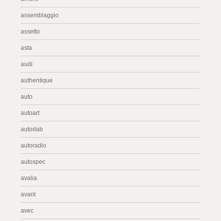
assemblaggio
assetto
asta
audi
authentique
auto
autoart
autodab
autoradio
autospec
avalia
avant
avec