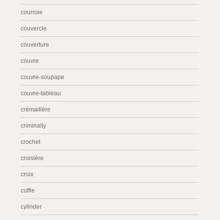
courroie
couvercle
couverture
couvre
couvre-soupape
couvre-tableau
crémaillère
criminally
crochet
croisière
croix
cuffie
cylinder