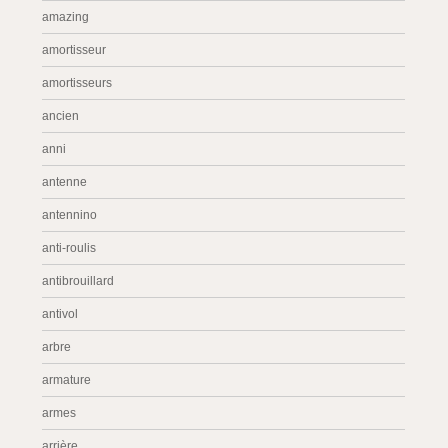
amazing
amortisseur
amortisseurs
ancien
anni
antenne
antennino
anti-roulis
antibrouillard
antivol
arbre
armature
armes
arrière