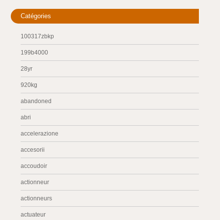
Catégories
100317zbkp
199b4000
28yr
920kg
abandoned
abri
accelerazione
accesorii
accoudoir
actionneur
actionneurs
actuateur