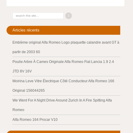
Articles récents
Emblème original Alfa Romeo Logo plaquette calandre avant GT à
partir de 2003 60
Poulie Arbre À Cames Originale Alfa Romeo Fiat Lancia 1.9 2.4
JTD 8V 16V
Moirina Leve Vitre Électrique Côté Conducteur Alfa Romeo 166
Original 156044265
We Went For A Night Drive Around Zurich In A Fire Spitting Alfa
Romeo
Alfa Romeo 164 Procar V10