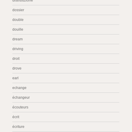
distribuzione
dossier
double
douille
dream
driving
droit
drove
earl
echange
échangeur
écouteurs
écrit
écriture