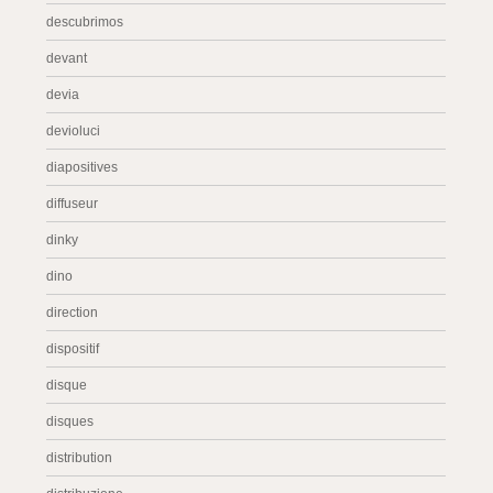
descubrimos
devant
devia
devioluci
diapositives
diffuseur
dinky
dino
direction
dispositif
disque
disques
distribution