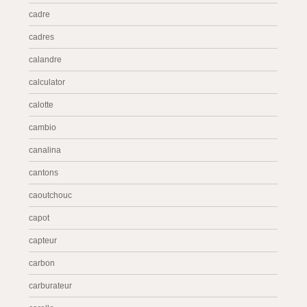
cadre
cadres
calandre
calculator
calotte
cambio
canalina
cantons
caoutchouc
capot
capteur
carbon
carburateur