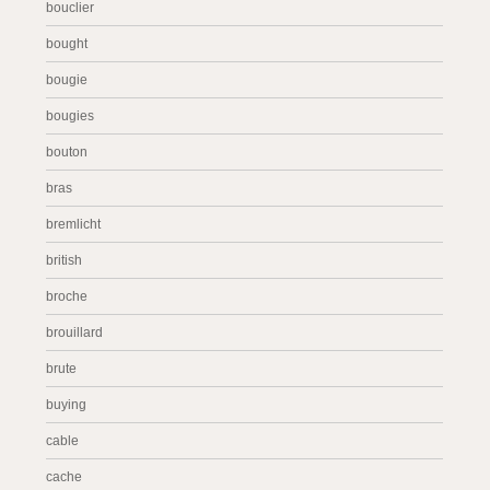
bouclier
bought
bougie
bougies
bouton
bras
bremlicht
british
broche
brouillard
brute
buying
cable
cache