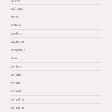
carello
carénage
carter
castello
catalogo
catalogue
catalytique
cavo
ceinture
cendrier
central
centrale
centralina
centraline