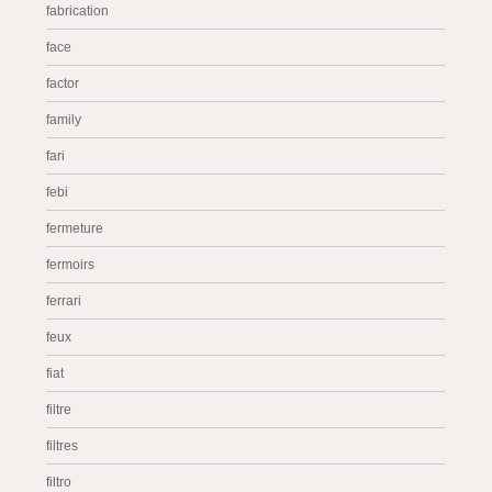
fabrication
face
factor
family
fari
febi
fermeture
fermoirs
ferrari
feux
fiat
filtre
filtres
filtro