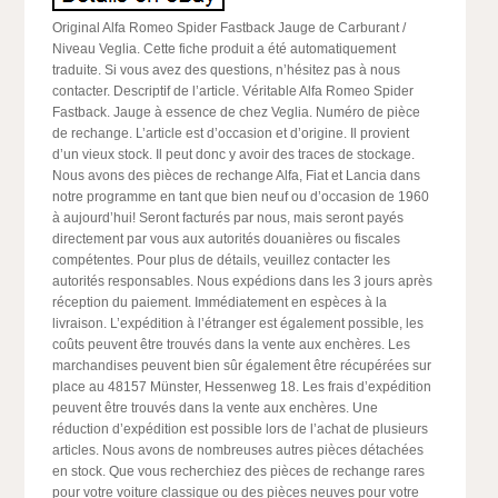
Original Alfa Romeo Spider Fastback Jauge de Carburant /
Niveau Veglia. Cette fiche produit a été automatiquement
traduite. Si vous avez des questions, n’hésitez pas à nous
contacter. Descriptif de l’article. Véritable Alfa Romeo Spider
Fastback. Jauge à essence de chez Veglia. Numéro de pièce
de rechange. L’article est d’occasion et d’origine. Il provient
d’un vieux stock. Il peut donc y avoir des traces de stockage.
Nous avons des pièces de rechange Alfa, Fiat et Lancia dans
notre programme en tant que bien neuf ou d’occasion de 1960
à aujourd’hui! Seront facturés par nous, mais seront payés
directement par vous aux autorités douanières ou fiscales
compétentes. Pour plus de détails, veuillez contacter les
autorités responsables. Nous expédions dans les 3 jours après
réception du paiement. Immédiatement en espèces à la
livraison. L’expédition à l’étranger est également possible, les
coûts peuvent être trouvés dans la vente aux enchères. Les
marchandises peuvent bien sûr également être récupérées sur
place au 48157 Münster, Hessenweg 18. Les frais d’expédition
peuvent être trouvés dans la vente aux enchères. Une
réduction d’expédition est possible lors de l’achat de plusieurs
articles. Nous avons de nombreuses autres pièces détachées
en stock. Que vous recherchiez des pièces de rechange rares
pour votre voiture classique ou des pièces neuves pour votre