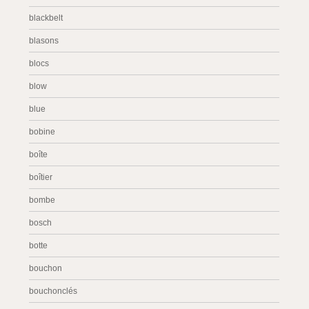
blackbelt
blasons
blocs
blow
blue
bobine
boîte
boîtier
bombe
bosch
botte
bouchon
bouchonclés