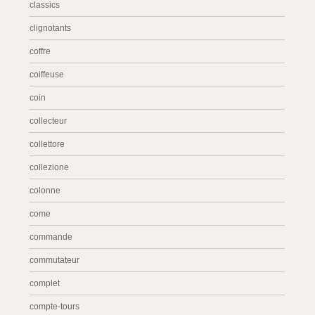
classics
clignotants
coffre
coiffeuse
coin
collecteur
collettore
collezione
colonne
come
commande
commutateur
complet
compte-tours