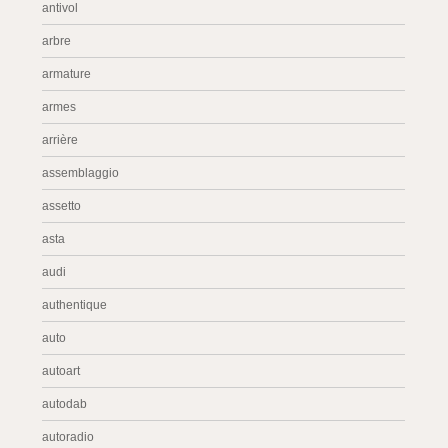
antivol
arbre
armature
armes
arrière
assemblaggio
assetto
asta
audi
authentique
auto
autoart
autodab
autoradio