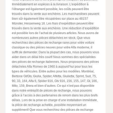
Immédiatement en espèces à la livraison. L’expédition à
l’étranger est également possible, les coûts peuvent être
trouvés dans la vente aux enchères. Les marchandises peuvent
bien sûr également être récupérées sur place au 48157
Münster, Hessenweg 18. Les frais d’expédition peuvent être
trouvés dans la vente aux enchères. Une réduction d’expédition
est possible lors de l’achat de plusieurs articles. Nous avons de
nombreuses autres pièces détachées en stock. Que vous
recherchiez des pièces de rechange rares pour votre voiture
classique ou des pièces neuves pour votre Alfa moderne, il
suffit de demander. Dans la plupart des cas, nous pouvons vous
aider dans un délai très court! Nous sommes des spécialistes
des pièces de rechange italiennes. Nous proposons des pièces
détachées Alfa Romeo de 1960 à aujourd’hui pour tous les
types de véhicules. Entre autres pour les modèles. Montréal,
Bertone Gt/Gtv, Giulia, Spider, Alfetta, Giulietta, Sprint, Sud, 75,
90, 33, 164, Alfa 6, Spider 916, Gtv 916, 156, 155, 147, Gt, 166,
Mito, 159, Brera et bien d’autres. Ce qui n’est pas disponible
dans notre entrepôt de pièces de rechange, nous pouvons
grâce à l’accès à des partenaires de renom dans les plus brefs
délais. Lors de la prise en charge d’une installation immédiate,
la pièce de rechange achetée, possible moyennant un
supplément! Que vous recherchiez des pièces de rechange