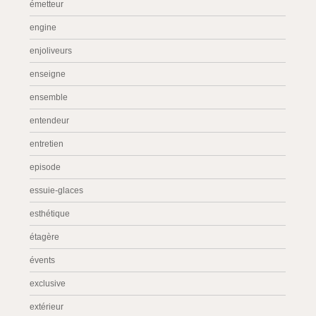
émetteur
engine
enjoliveurs
enseigne
ensemble
entendeur
entretien
episode
essuie-glaces
esthétique
étagère
évents
exclusive
extérieur