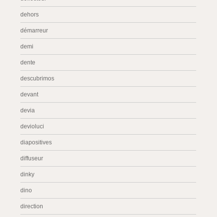
dehors
démarreur
demi
dente
descubrimos
devant
devia
devioluci
diapositives
diffuseur
dinky
dino
direction