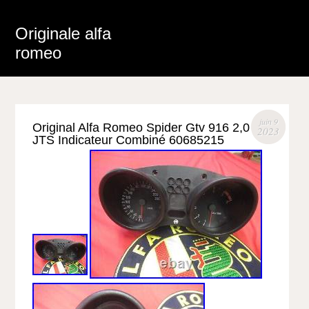
Originale alfa
romeo
juin 9
Original Alfa Romeo Spider Gtv 916 2,0
2023
JTS Indicateur Combiné 60685215