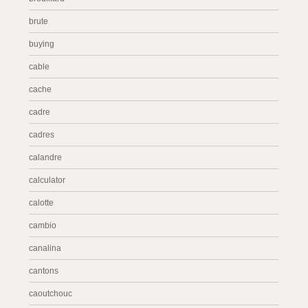
brute
buying
cable
cache
cadre
cadres
calandre
calculator
calotte
cambio
canalina
cantons
caoutchouc