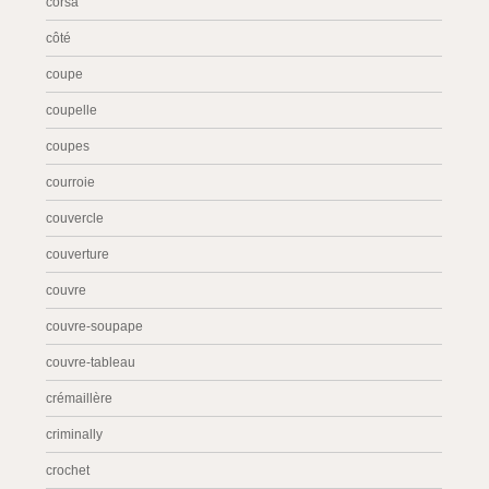
corsa
côté
coupe
coupelle
coupes
courroie
couvercle
couverture
couvre
couvre-soupape
couvre-tableau
crémaillère
criminally
crochet