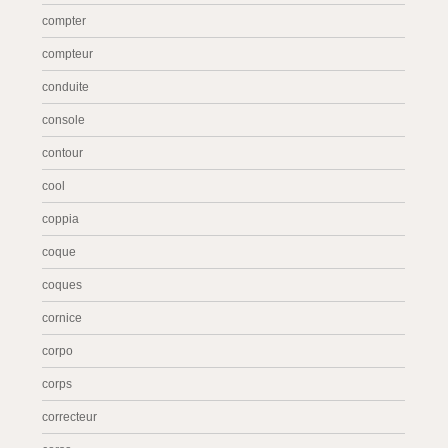
compter
compteur
conduite
console
contour
cool
coppia
coque
coques
cornice
corpo
corps
correcteur