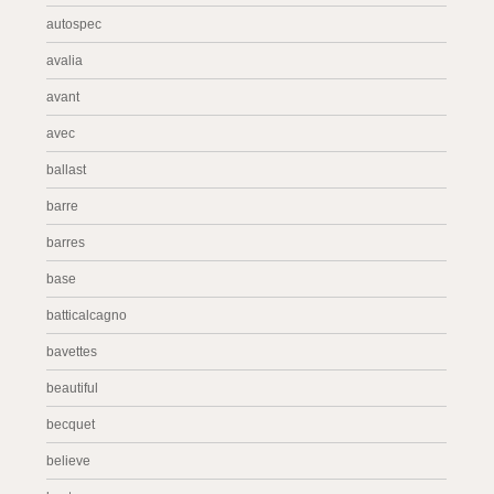
autospec
avalia
avant
avec
ballast
barre
barres
base
batticalcagno
bavettes
beautiful
becquet
believe