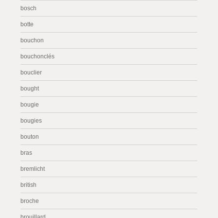
bosch
botte
bouchon
bouchonclés
bouclier
bought
bougie
bougies
bouton
bras
bremlicht
british
broche
brouillard