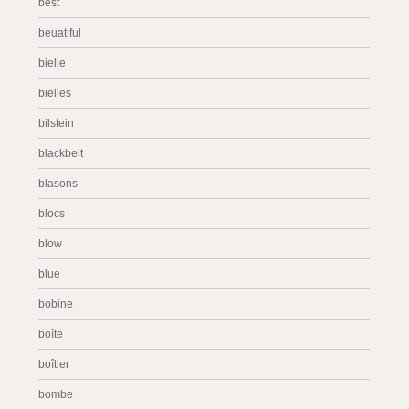
best
beuatiful
bielle
bielles
bilstein
blackbelt
blasons
blocs
blow
blue
bobine
boîte
boîtier
bombe