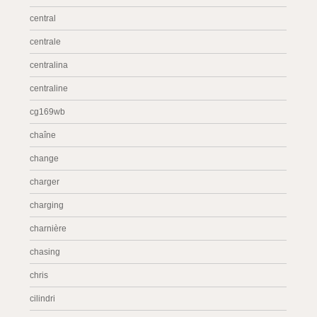
central
centrale
centralina
centraline
cg169wb
chaîne
change
charger
charging
charnière
chasing
chris
cilindri