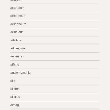
accoudoir
actionneur
actionneurs
actuateur
adattare
adrianoldo
aérienne
affiche
aggiornamento
aile
aileron
ailettes
airbag