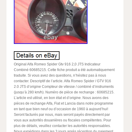
Original Alfa Romeo Spider Gtv 916 2,0 JTS Indicateur
Combiné 60685215. Cette fiche produit a été automatiquement
traduite. Si vous avez des questions, n’hésitez pas à nous
contacter. Descriptif de l’article. Alfa Romeo Spider / GTV 916
2.0 JTS d’origine Compteur de vitesse / combiné d’instruments
(jusqu’à 280 km/h). Numéro de pièce de rechange : 60685215.
L’article est utilisé, en bon état et d’origine. Nous avons des
pièces de rechange Alfa, Fiat et Lancia dans notre programme
en tant que bien neuf ou d’occasion de 1960 à aujourd’hui!
Seront facturés par nous, mais seront payés directement par
vous aux autorités douanières ou fiscales compétentes. Pour
plus de détails, veuillez contacter les autorités responsables.
Nous expédions dans les 3 jours après réception du paiement.