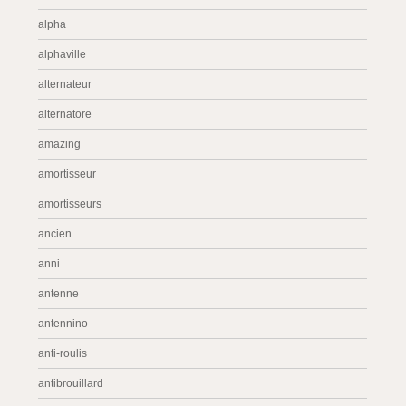
alpha
alphaville
alternateur
alternatore
amazing
amortisseur
amortisseurs
ancien
anni
antenne
antennino
anti-roulis
antibrouillard