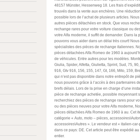
48157 Münster, Hessenweg 18. Les frais d’expédit
trouvés dans la vente aux enchères. Une réduction
possible lors de l’achat de plusieurs articles. N
autres pièces détachées en stock. Que vous reche
rechange rares pour votre voiture classique ou d
votre Alfa moderne, il suffit de demander. Dans la 
pouvons vous aider dans un délai très court! No
spécialistes des pièces de rechange italiennes. 
pièces détachées Alfa Romeo de 1960 à aujourd’hu
de véhicules. Entre autres pour les modèles. Montr
Giulia, Spider, Alfetta, Giulietta, Sprint, Sud, 75, 90
916, Gtv 916, 156, 155, 147, Gt, 166, Mito, 159, Br
qui n’est pas disponible dans notre entrepôt de p
nous pouvons grâce à l’accès à des partenaires d
brefs délais. Lors de la prise en charge d’une insta
pièce de rechange achetée, possible moyennant 
recherchiez des pièces de rechange rares pour vot
ou des pièces neuves pour votre Alfa moderne, N
pièces détachées Alfa Romeo de 1960 à au. Cet it
catégorie « Auto, moto – pièces, accessoires\Autom
accessoires\Autres ». Le vendeur est « italien-car-p
dans ce pays: DE. Cet article peut être expédié a
entier.