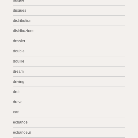
disque
disques
distribution
distribuzione
dossier
double
douille
dream
driving
droit
drove
earl
echange
échangeur