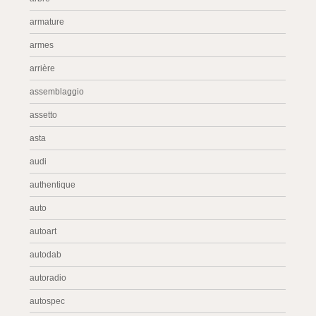
armature
armes
arrière
assemblaggio
assetto
asta
audi
authentique
auto
autoart
autodab
autoradio
autospec