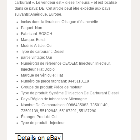
carburant ». Le vendeur est « dieselfixneuss » et est localisé
dans ce pays: DE. Cet article peut être expédié aux pays
suivants: Amérique, Europe.
inclus dans la livraison: O bague d’étanchéité
Paquet: Non
Fabricant: BOSCH
Marque: Bosch
Modifié Article: Oui
Type de carburant: Diesel
partie vintage: Oui
Numéro(s) de référence OE/OEM: Injecteur, Injecteur,
Injecteur, Fiat Doblo
Marque de véhicule: Fiat
Numéro de pièce fabricant: 0445110119
Groupe de produit: Pièce de moteur
Type de produit: Système D’injection De Carburant Diesel
Pays/Région de fabrication: Allemagne
Nombre De Comparaison: 0986435083, 73501140,
73501139, 55192948, 55187291, 55187290
Étranger Produkt: Oui
Type de produit.: Injecteur