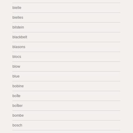
bielle
bielles
bilstein
blackbelt
blasons
blocs
blow
blue
bobine
boîte
boîtier
bombe
bosch