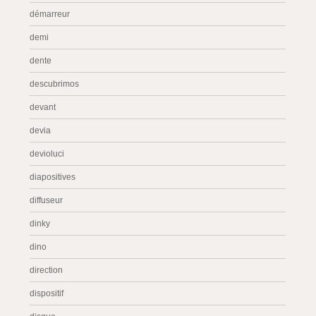
démarreur
demi
dente
descubrimos
devant
devia
devioluci
diapositives
diffuseur
dinky
dino
direction
dispositif