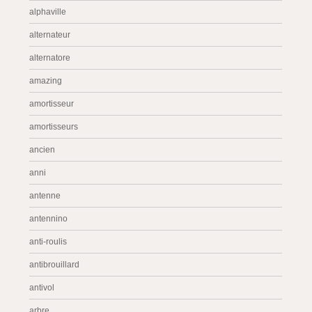
alphaville
alternateur
alternatore
amazing
amortisseur
amortisseurs
ancien
anni
antenne
antennino
anti-roulis
antibrouillard
antivol
arbre