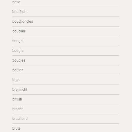
botte
bouchon
bouchonclés
bouclier
bought
bougie
bougies
bouton
bras
bremlicht
british
broche
brouillard
brute