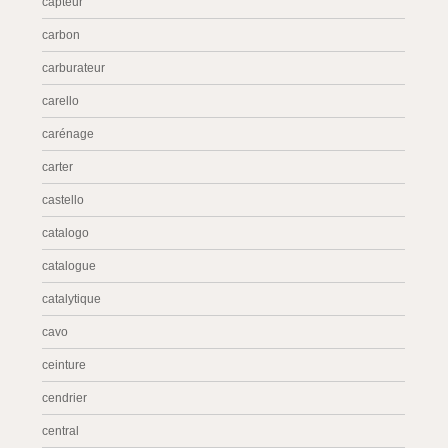
capteur
carbon
carburateur
carello
carénage
carter
castello
catalogo
catalogue
catalytique
cavo
ceinture
cendrier
central