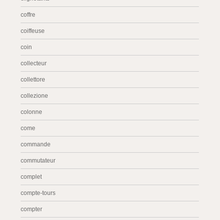
coffre
coiffeuse
coin
collecteur
collettore
collezione
colonne
come
commande
commutateur
complet
compte-tours
compter