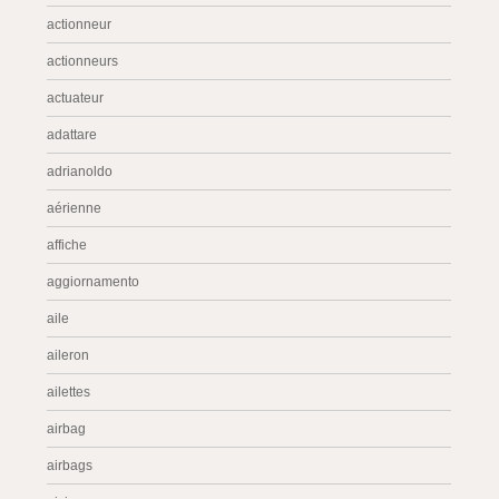
actionneur
actionneurs
actuateur
adattare
adrianoldo
aérienne
affiche
aggiornamento
aile
aileron
ailettes
airbag
airbags