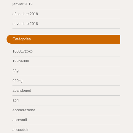
janvier 2019
décembre 2018
novembre 2018
Catégories
100317zbkp
199b4000
28yr
920kg
abandoned
abri
accelerazione
accesorii
accoudoir