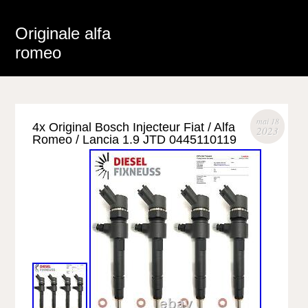
Originale alfa
romeo
mai 18
4x Original Bosch Injecteur Fiat / Alfa
2023
Romeo / Lancia 1.9 JTD 0445110119