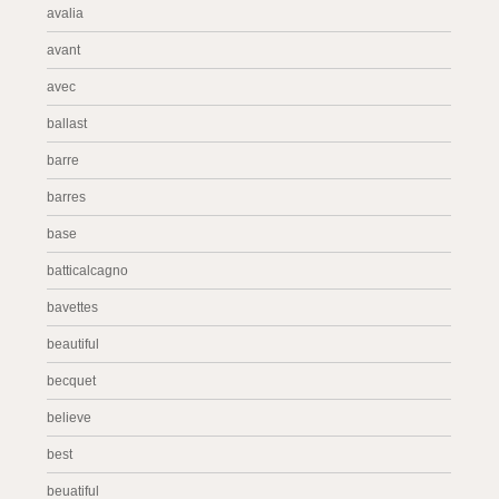
avalia
avant
avec
ballast
barre
barres
base
batticalcagno
bavettes
beautiful
becquet
believe
best
beuatiful