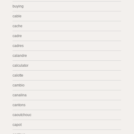
buying
cable
cache
cadre
cadres
calandre
calculator
calotte
cambio
canalina
cantons
caoutchouc
capot