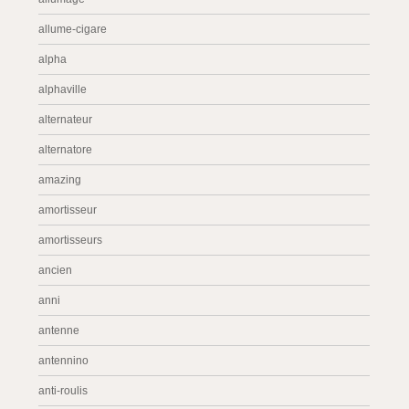
allume-cigare
alpha
alphaville
alternateur
alternatore
amazing
amortisseur
amortisseurs
ancien
anni
antenne
antennino
anti-roulis