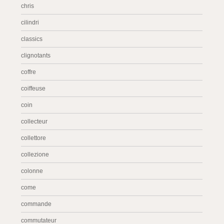
chris
cilindri
classics
clignotants
coffre
coiffeuse
coin
collecteur
collettore
collezione
colonne
come
commande
commutateur