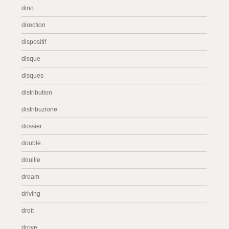
dino
direction
dispositif
disque
disques
distribution
distribuzione
dossier
double
douille
dream
driving
droit
drove