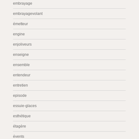
embrayage
embrayagevolant
émetteur
engine
enjoliveurs
enseigne
ensemble
entendeur
entretien
episode
essuie-glaces
esthétique
étagère
évents