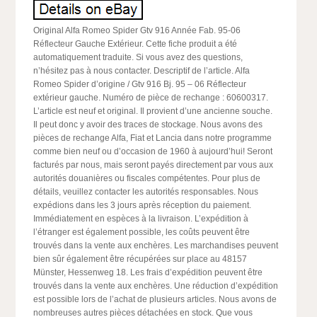
Original Alfa Romeo Spider Gtv 916 Année Fab. 95-06
Réflecteur Gauche Extérieur. Cette fiche produit a été
automatiquement traduite. Si vous avez des questions,
n’hésitez pas à nous contacter. Descriptif de l’article. Alfa
Romeo Spider d’origine / Gtv 916 Bj. 95 – 06 Réflecteur
extérieur gauche. Numéro de pièce de rechange : 60600317.
L’article est neuf et original. Il provient d’une ancienne souche.
Il peut donc y avoir des traces de stockage. Nous avons des
pièces de rechange Alfa, Fiat et Lancia dans notre programme
comme bien neuf ou d’occasion de 1960 à aujourd’hui! Seront
facturés par nous, mais seront payés directement par vous aux
autorités douanières ou fiscales compétentes. Pour plus de
détails, veuillez contacter les autorités responsables. Nous
expédions dans les 3 jours après réception du paiement.
Immédiatement en espèces à la livraison. L’expédition à
l’étranger est également possible, les coûts peuvent être
trouvés dans la vente aux enchères. Les marchandises peuvent
bien sûr également être récupérées sur place au 48157
Münster, Hessenweg 18. Les frais d’expédition peuvent être
trouvés dans la vente aux enchères. Une réduction d’expédition
est possible lors de l’achat de plusieurs articles. Nous avons de
nombreuses autres pièces détachées en stock. Que vous