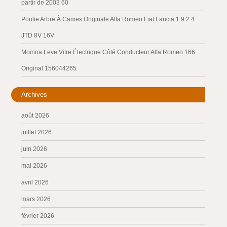
partir de 2003 60
Poulie Arbre À Cames Originale Alfa Romeo Fiat Lancia 1.9 2.4
JTD 8V 16V
Moirina Leve Vitre Électrique Côté Conducteur Alfa Romeo 166
Original 156044265
Archives
août 2026
juillet 2026
juin 2026
mai 2026
avril 2026
mars 2026
février 2026