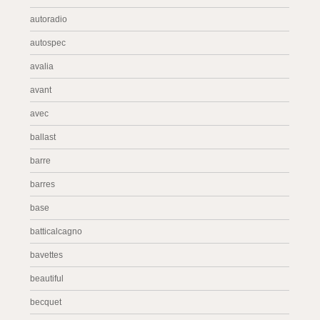
autoradio
autospec
avalia
avant
avec
ballast
barre
barres
base
batticalcagno
bavettes
beautiful
becquet