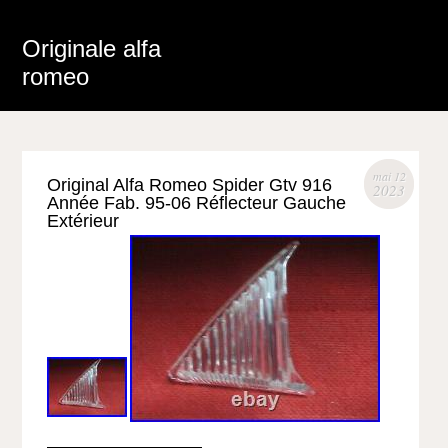
Originale alfa
romeo
mai 12
Original Alfa Romeo Spider Gtv 916
2023
Année Fab. 95-06 Réflecteur Gauche
Extérieur