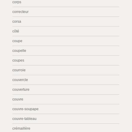
corps
correcteur
corsa
côté
coupe
coupelle
coupes
courroie
couvercle
couverture
couvre
couvre-soupape
couvre-tableau
crémaillère