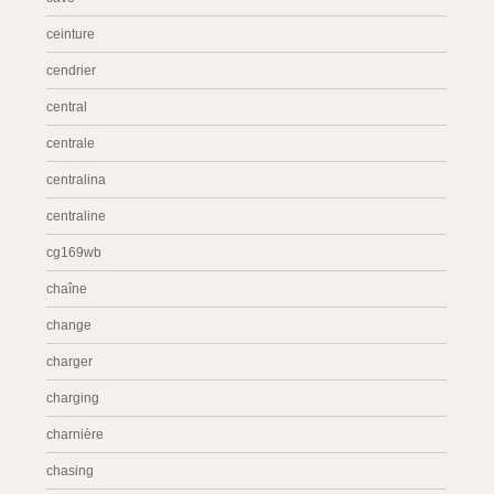
ceinture
cendrier
central
centrale
centralina
centraline
cg169wb
chaîne
change
charger
charging
charnière
chasing