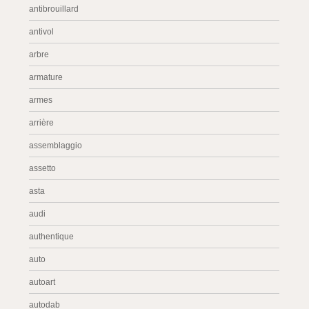
antibrouillard
antivol
arbre
armature
armes
arrière
assemblaggio
assetto
asta
audi
authentique
auto
autoart
autodab