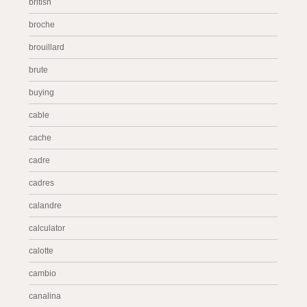
british
broche
brouillard
brute
buying
cable
cache
cadre
cadres
calandre
calculator
calotte
cambio
canalina