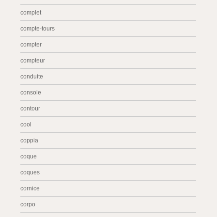
complet
compte-tours
compter
compteur
conduite
console
contour
cool
coppia
coque
coques
cornice
corpo