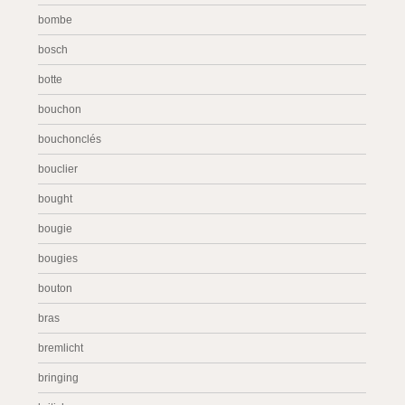
bombe
bosch
botte
bouchon
bouchonclés
bouclier
bought
bougie
bougies
bouton
bras
bremlicht
bringing