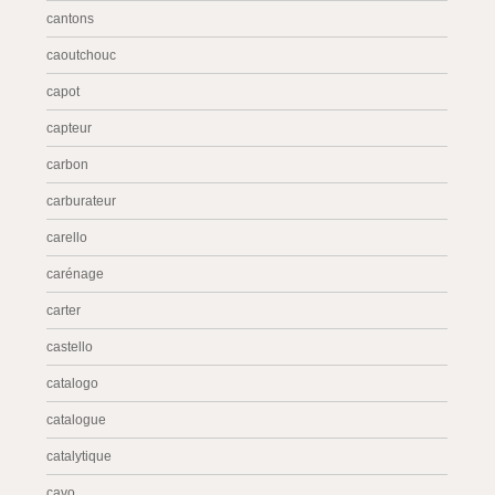
cantons
caoutchouc
capot
capteur
carbon
carburateur
carello
carénage
carter
castello
catalogo
catalogue
catalytique
cavo