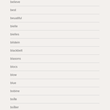
believe
best
beuatiful
bielle
bielles
bilstein
blackbelt
blasons
blocs
blow
blue
bobine
boîte
boîtier