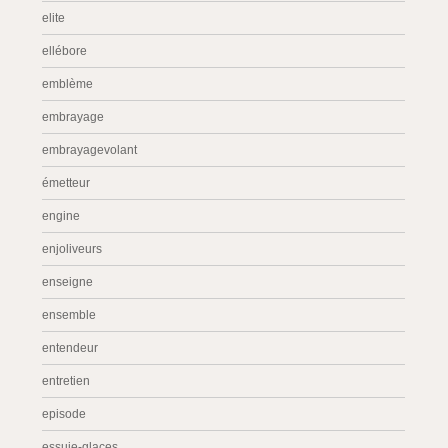
elite
ellébore
emblème
embrayage
embrayagevolant
émetteur
engine
enjoliveurs
enseigne
ensemble
entendeur
entretien
episode
essuie-glaces