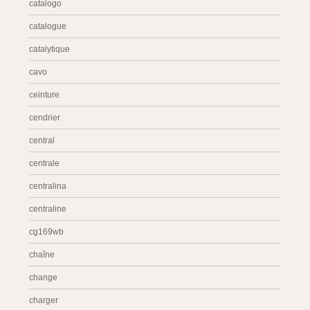
catalogo
catalogue
catalytique
cavo
ceinture
cendrier
central
centrale
centralina
centraline
cg169wb
chaîne
change
charger