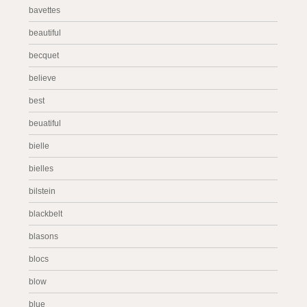
bavettes
beautiful
becquet
believe
best
beuatiful
bielle
bielles
bilstein
blackbelt
blasons
blocs
blow
blue