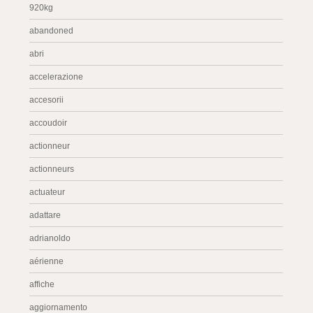
920kg
abandoned
abri
accelerazione
accesorii
accoudoir
actionneur
actionneurs
actuateur
adattare
adrianoldo
aérienne
affiche
aggiornamento