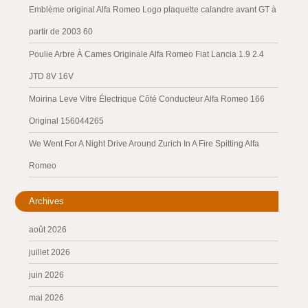
Emblème original Alfa Romeo Logo plaquette calandre avant GT à
partir de 2003 60
Poulie Arbre À Cames Originale Alfa Romeo Fiat Lancia 1.9 2.4
JTD 8V 16V
Moirina Leve Vitre Électrique Côté Conducteur Alfa Romeo 166
Original 156044265
We Went For A Night Drive Around Zurich In A Fire Spitting Alfa
Romeo
Archives
août 2026
juillet 2026
juin 2026
mai 2026