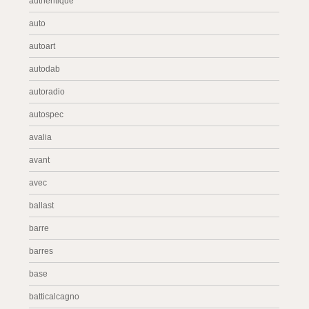
authentique
auto
autoart
autodab
autoradio
autospec
avalia
avant
avec
ballast
barre
barres
base
batticalcagno