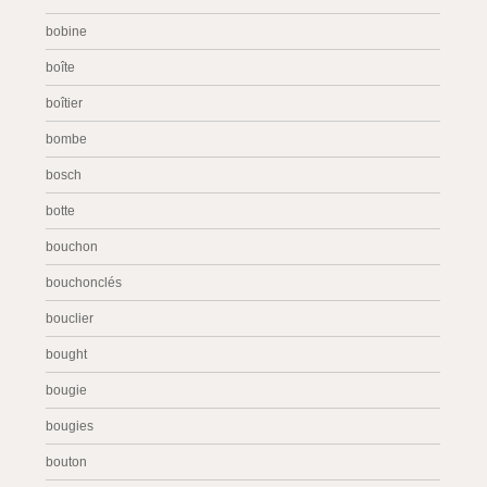
bobine
boîte
boîtier
bombe
bosch
botte
bouchon
bouchonclés
bouclier
bought
bougie
bougies
bouton