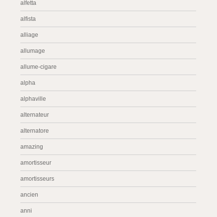
alfetta
alfista
alliage
allumage
allume-cigare
alpha
alphaville
alternateur
alternatore
amazing
amortisseur
amortisseurs
ancien
anni