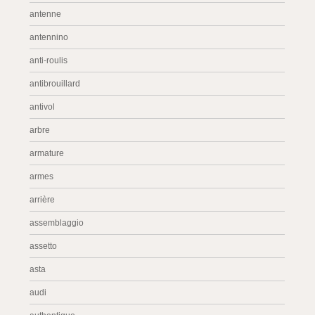
antenne
antennino
anti-roulis
antibrouillard
antivol
arbre
armature
armes
arrière
assemblaggio
assetto
asta
audi