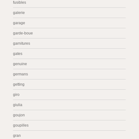
fusibles
galerie
garage
garde-boue
garnitures
gates
genuine
germans
getting
giro
giulia
goujon
goupilles
gran