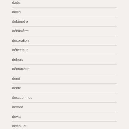
dado
david
debimétre
débitmètre
decoration
déflecteur
dehors
démarreur
demi
dente
descubrimos
devant
devia
devioluci