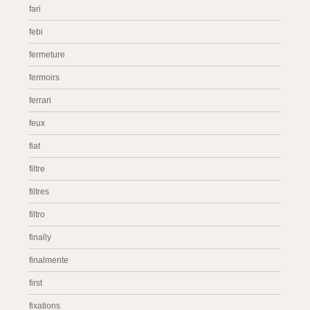
fari
febi
fermeture
fermoirs
ferrari
feux
fiat
filtre
filtres
filtro
finally
finalmente
first
fixations