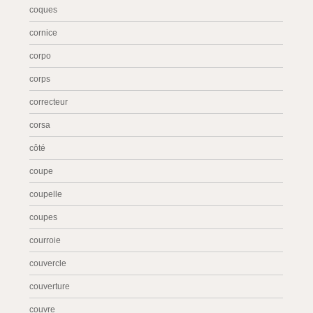
coques
cornice
corpo
corps
correcteur
corsa
côté
coupe
coupelle
coupes
courroie
couvercle
couverture
couvre