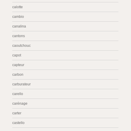
calotte
cambio
canalina
cantons
caoutchouc
capot
capteur
carbon
carburateur
carello
carénage
carter
castello