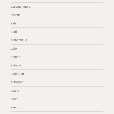
assemblaggio
assetto
asta
audi
authentique
auto
autoart
autodab
autoradio
autospec
avalia
avant
avec