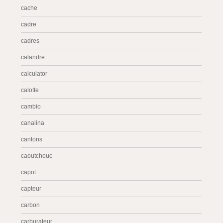
cache
cadre
cadres
calandre
calculator
calotte
cambio
canalina
cantons
caoutchouc
capot
capteur
carbon
carburateur