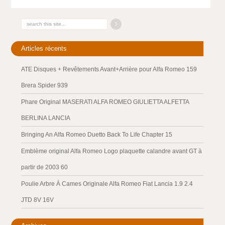
Articles récents
ATE Disques + Revêtements Avant+Arrière pour Alfa Romeo 159
Brera Spider 939
Phare Original MASERATI ALFA ROMEO GIULIETTA ALFETTA
BERLINA LANCIA
Bringing An Alfa Romeo Duetto Back To Life Chapter 15
Emblème original Alfa Romeo Logo plaquette calandre avant GT à
partir de 2003 60
Poulie Arbre À Cames Originale Alfa Romeo Fiat Lancia 1.9 2.4
JTD 8V 16V