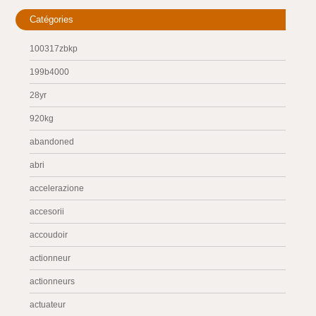
Catégories
100317zbkp
199b4000
28yr
920kg
abandoned
abri
accelerazione
accesorii
accoudoir
actionneur
actionneurs
actuateur