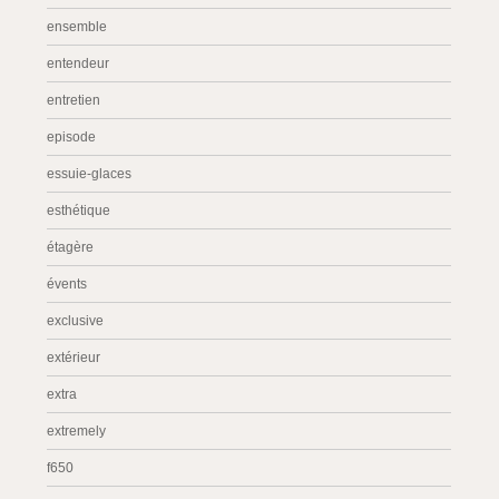
ensemble
entendeur
entretien
episode
essuie-glaces
esthétique
étagère
évents
exclusive
extérieur
extra
extremely
f650