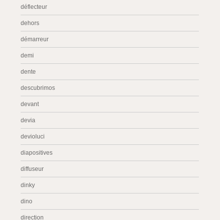
déflecteur
dehors
démarreur
demi
dente
descubrimos
devant
devia
devioluci
diapositives
diffuseur
dinky
dino
direction