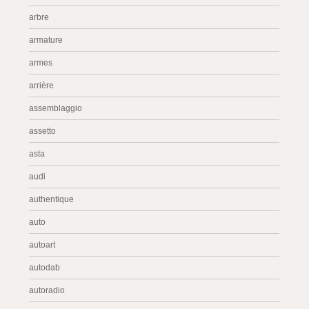
arbre
armature
armes
arrière
assemblaggio
assetto
asta
audi
authentique
auto
autoart
autodab
autoradio