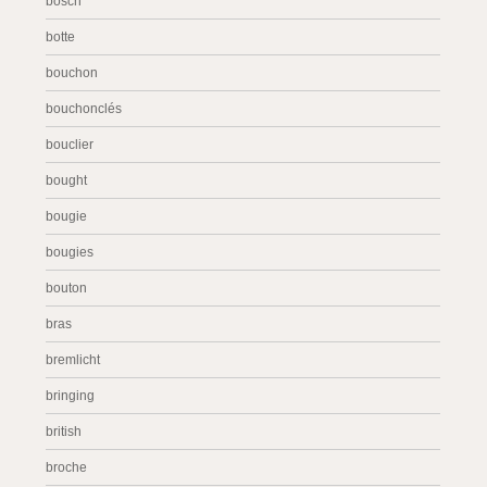
bosch
botte
bouchon
bouchonclés
bouclier
bought
bougie
bougies
bouton
bras
bremlicht
bringing
british
broche