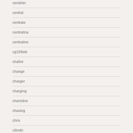
cendrier
central
centrale
centralina
centraline
cg169wb
chaîne
change
charger
charging
charnière
chasing
chris
cilindri