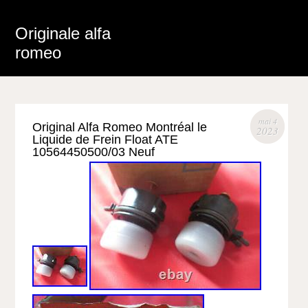
Originale alfa
romeo
mai 4
Original Alfa Romeo Montréal le
2023
Liquide de Frein Float ATE
10564450500/03 Neuf