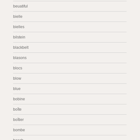
beuatiful
bielle
bielles
bilstein
blackbelt
blasons
blocs
blow
blue
bobine
boîte
boîtier
bombe