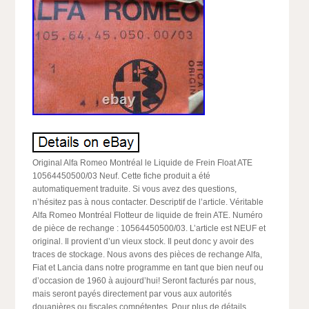
Original Alfa Romeo Montréal le Liquide de Frein Float ATE
10564450500/03 Neuf. Cette fiche produit a été
automatiquement traduite. Si vous avez des questions,
n’hésitez pas à nous contacter. Descriptif de l’article. Véritable
Alfa Romeo Montréal Flotteur de liquide de frein ATE. Numéro
de pièce de rechange : 10564450500/03. L’article est NEUF et
original. Il provient d’un vieux stock. Il peut donc y avoir des
traces de stockage. Nous avons des pièces de rechange Alfa,
Fiat et Lancia dans notre programme en tant que bien neuf ou
d’occasion de 1960 à aujourd’hui! Seront facturés par nous,
mais seront payés directement par vous aux autorités
douanières ou fiscales compétentes. Pour plus de détails,