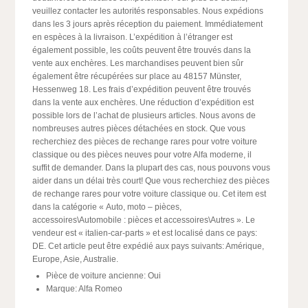
veuillez contacter les autorités responsables. Nous expédions
dans les 3 jours après réception du paiement. Immédiatement
en espèces à la livraison. L’expédition à l’étranger est
également possible, les coûts peuvent être trouvés dans la
vente aux enchères. Les marchandises peuvent bien sûr
également être récupérées sur place au 48157 Münster,
Hessenweg 18. Les frais d’expédition peuvent être trouvés
dans la vente aux enchères. Une réduction d’expédition est
possible lors de l’achat de plusieurs articles. Nous avons de
nombreuses autres pièces détachées en stock. Que vous
recherchiez des pièces de rechange rares pour votre voiture
classique ou des pièces neuves pour votre Alfa moderne, il
suffit de demander. Dans la plupart des cas, nous pouvons vous
aider dans un délai très court! Que vous recherchiez des pièces
de rechange rares pour votre voiture classique ou. Cet item est
dans la catégorie « Auto, moto – pièces,
accessoires\Automobile : pièces et accessoires\Autres ». Le
vendeur est « italien-car-parts » et est localisé dans ce pays:
DE. Cet article peut être expédié aux pays suivants: Amérique,
Europe, Asie, Australie.
Pièce de voiture ancienne: Oui
Marque: Alfa Romeo