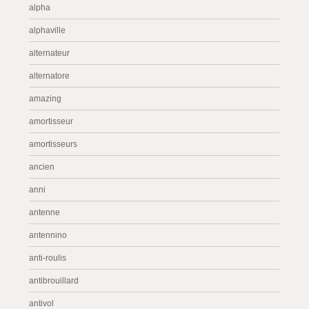
alpha
alphaville
alternateur
alternatore
amazing
amortisseur
amortisseurs
ancien
anni
antenne
antennino
anti-roulis
antibrouillard
antivol