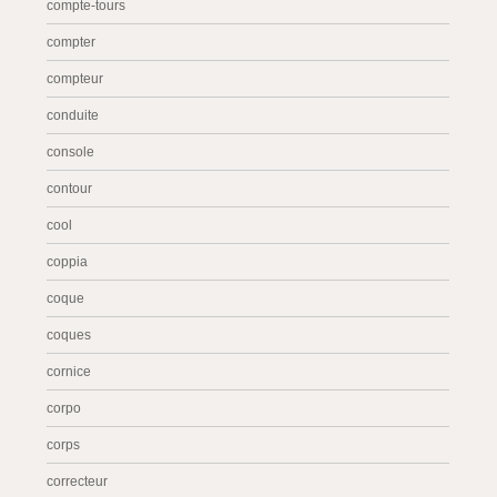
compte-tours
compter
compteur
conduite
console
contour
cool
coppia
coque
coques
cornice
corpo
corps
correcteur