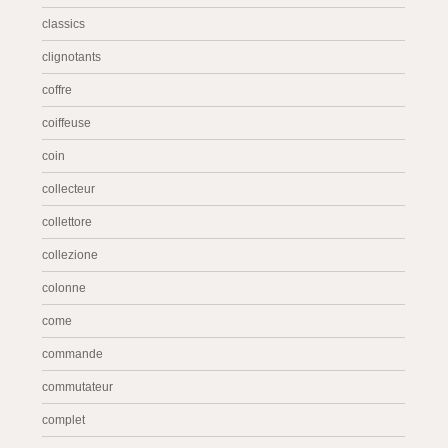
classics
clignotants
coffre
coiffeuse
coin
collecteur
collettore
collezione
colonne
come
commande
commutateur
complet