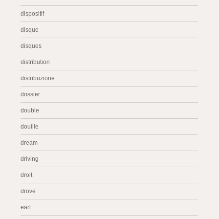
dispositif
disque
disques
distribution
distribuzione
dossier
double
douille
dream
driving
droit
drove
earl