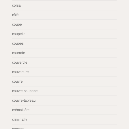
corsa
côté
coupe
coupelle
coupes
courroie
couvercle
couverture
couvre
couvre-soupape
couvre-tableau
crémaillère
criminally