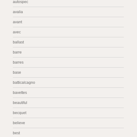
autospec
avalia
avant
avec
ballast
barre
barres
base
batticalcagno
bavettes
beautiful
becquet
believe
best