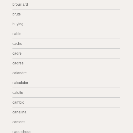
brouillard
brute
buying
cable
cache
cadre
cadres
calandre
calculator
calotte
cambio
canalina
cantons
caoutchouc