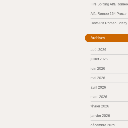
Fire Spitting Alfa Romeo
Alfa Romeo 164 Procar
How Alfa Romeo Briefl
Archives
août 2026
juillet 2026
juin 2026
mai 2026
avril 2026
mars 2026
février 2026
janvier 2026
décembre 2025