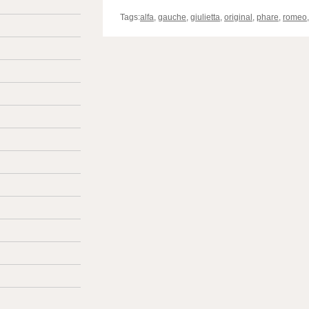
Tags:
alfa
,
gauche
,
giulietta
,
original
,
phare
,
romeo