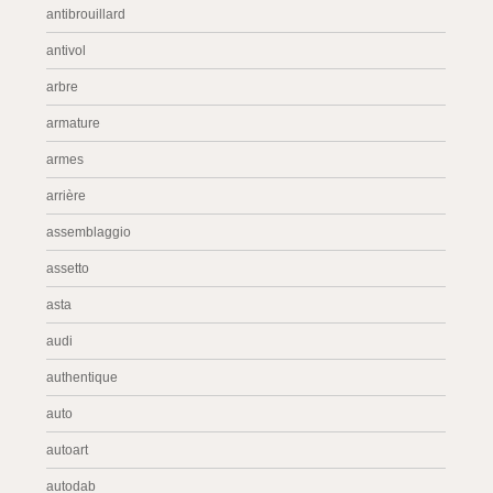
antibrouillard
antivol
arbre
armature
armes
arrière
assemblaggio
assetto
asta
audi
authentique
auto
autoart
autodab