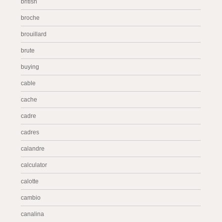
british
broche
brouillard
brute
buying
cable
cache
cadre
cadres
calandre
calculator
calotte
cambio
canalina