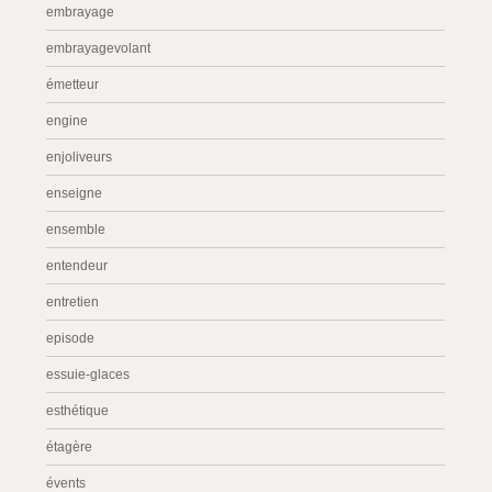
embrayage
embrayagevolant
émetteur
engine
enjoliveurs
enseigne
ensemble
entendeur
entretien
episode
essuie-glaces
esthétique
étagère
évents