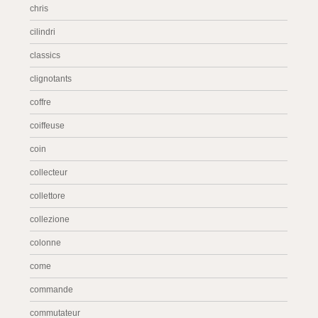
chris
cilindri
classics
clignotants
coffre
coiffeuse
coin
collecteur
collettore
collezione
colonne
come
commande
commutateur