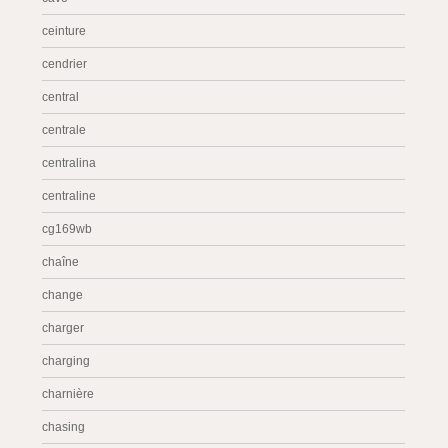
ceinture
cendrier
central
centrale
centralina
centraline
cg169wb
chaîne
change
charger
charging
charnière
chasing