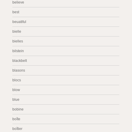
believe
best
beuatiful
bielle
bielles
bilstein
blackbelt
blasons
blocs
blow
blue
bobine
boîte
boîtier