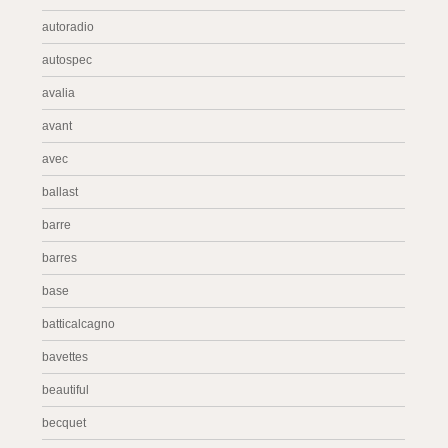
autoradio
autospec
avalia
avant
avec
ballast
barre
barres
base
batticalcagno
bavettes
beautiful
becquet