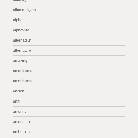
allume-cigare
alpha
alphaville
alternateur
alternatore
amazing
amortisseur
amortisseurs
ancien
anni
antenne
antennino
anti-roulis