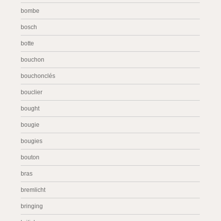
bombe
bosch
botte
bouchon
bouchonclés
bouclier
bought
bougie
bougies
bouton
bras
bremlicht
bringing