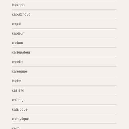
cantons
caoutchouc
capot
capteur
carbon
carburateur
carello
carénage
carter
castello
catalogo
catalogue
catalytique
cavo