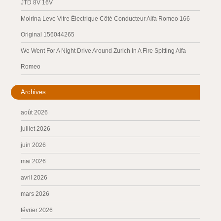
JTD 8V 16V
Moirina Leve Vitre Électrique Côté Conducteur Alfa Romeo 166
Original 156044265
We Went For A Night Drive Around Zurich In A Fire Spitting Alfa
Romeo
Archives
août 2026
juillet 2026
juin 2026
mai 2026
avril 2026
mars 2026
février 2026