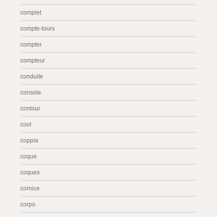
complet
compte-tours
compter
compteur
conduite
console
contour
cool
coppia
coque
coques
cornice
corpo