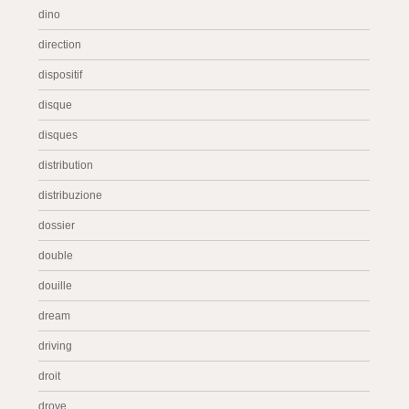
dino
direction
dispositif
disque
disques
distribution
distribuzione
dossier
double
douille
dream
driving
droit
drove