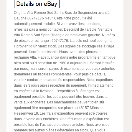
Original Alfa Romeo Sud Sprint Bras de Suspension avant à
Gauche 60747176 Neuf. Cette fiche produit a été
automatiquement traduite. Si vous avez des questions,
n’hésitez pas à nous contacter. Descriptif de l’article. Véritable
Alfa Romeo Sud Sprint Triangle de bras avant gauche. Numéro
de pièce de rechange : 60747176. L’article est neuf et original.
Il provient d’un vieux stock. Des signes de stockage liés à l’âge
peuvent donc être présents. Nous avons des pièces de
rechange Alfa, Fiat et Lancia dans notre programme en tant que
bien neuf ou d’occasion de 1960 à aujourd’hui! Seront facturés
par nous, mais seront payés directement par vous aux autorités
douanières ou fiscales compétentes. Pour plus de détails,
veuillez contacter les autorités responsables. Nous expédions
dans les 3 jours après réception du paiement. Immédiatement
en espèces à la livraison. L’expédition à l’étranger est
également possible, les coûts peuvent être trouvés dans la
vente aux enchères. Les marchandises peuvent bien sûr
également être récupérées sur place au 48157 Münster,
Hessenweg 18. Les frais d’expédition peuvent être trouvés
dans la vente aux enchères. Une réduction d’expédition est
possible lors de l’achat de plusieurs articles. Nous avons de
nombreuses autres pièces détachées en stock. Que vous