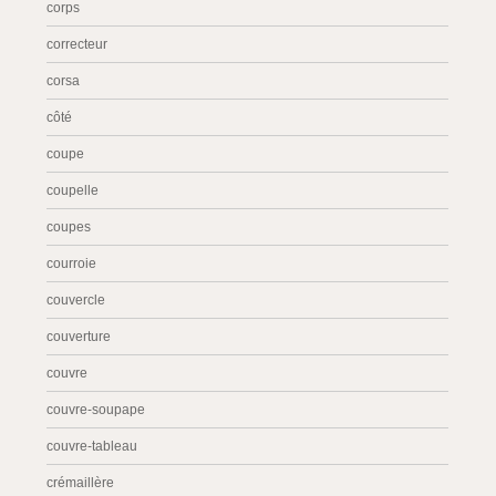
corps
correcteur
corsa
côté
coupe
coupelle
coupes
courroie
couvercle
couverture
couvre
couvre-soupape
couvre-tableau
crémaillère