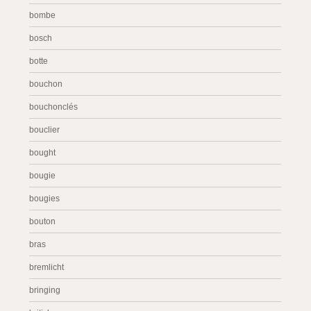
bombe
bosch
botte
bouchon
bouchonclés
bouclier
bought
bougie
bougies
bouton
bras
bremlicht
bringing