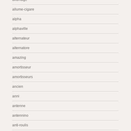
allume-cigare
alpha
alphaville
alternateur
alternatore
amazing
amortisseur
amortisseurs
ancien
anni
antenne
antennino
anti-roulis