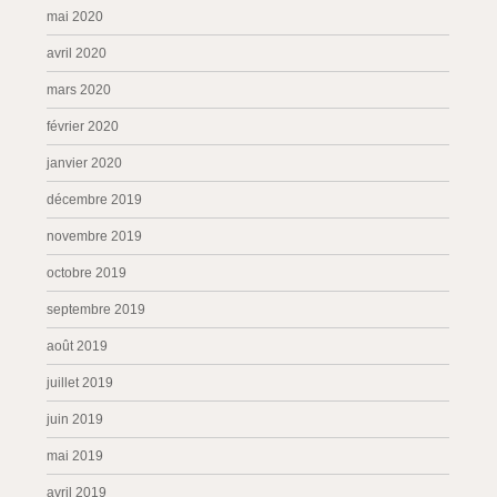
mai 2020
avril 2020
mars 2020
février 2020
janvier 2020
décembre 2019
novembre 2019
octobre 2019
septembre 2019
août 2019
juillet 2019
juin 2019
mai 2019
avril 2019