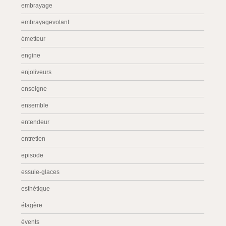
embrayage
embrayagevolant
émetteur
engine
enjoliveurs
enseigne
ensemble
entendeur
entretien
episode
essuie-glaces
esthétique
étagère
évents