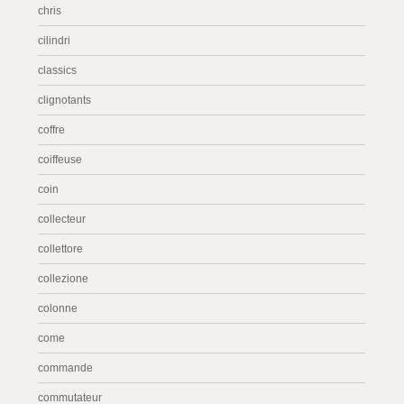
chris
cilindri
classics
clignotants
coffre
coiffeuse
coin
collecteur
collettore
collezione
colonne
come
commande
commutateur