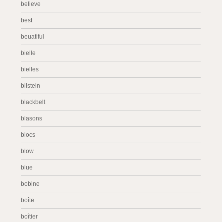
believe
best
beuatiful
bielle
bielles
bilstein
blackbelt
blasons
blocs
blow
blue
bobine
boîte
boîtier