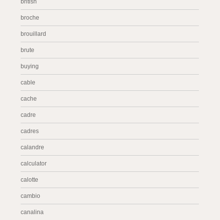
british
broche
brouillard
brute
buying
cable
cache
cadre
cadres
calandre
calculator
calotte
cambio
canalina