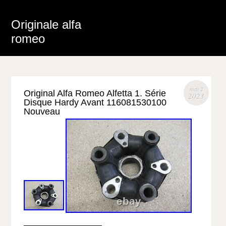
Originale alfa
romeo
mai 2
Original Alfa Romeo Alfetta 1. Série
2023
Disque Hardy Avant 116081530100
Nouveau