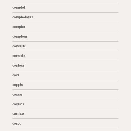
complet
compte-tours
compter
compteur
conduite
console
contour
cool
coppia
coque
coques
cornice
corpo