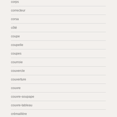
corps
correcteur
corsa
côté
coupe
coupelle
coupes
courroie
couvercle
couverture
couvre
couvre-soupape
couvre-tableau
crémaillère