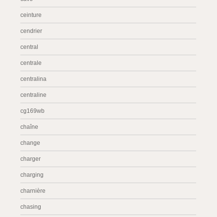
ceinture
cendrier
central
centrale
centralina
centraline
cg169wb
chaîne
change
charger
charging
charnière
chasing