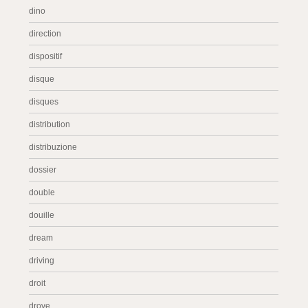
dino
direction
dispositif
disque
disques
distribution
distribuzione
dossier
double
douille
dream
driving
droit
drove