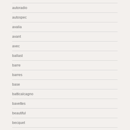
autoradio
autospec
avalia
avant
avec
ballast
barre
barres
base
batticalcagno
bavettes
beautiful
becquet