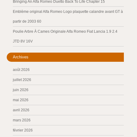
Bringing An Alfa Romeo Duetto Back To Life Chapter 15
Emblème original Alfa Romeo Logo plaquette calandre avant GT à
partir de 2003 60
Poulie Arbre À Cames Originale Alfa Romeo Fiat Lancia 1.9 2.4
JTD 8V 16V
Archives
août 2026
juillet 2026
juin 2026
mai 2026
avril 2026
mars 2026
février 2026