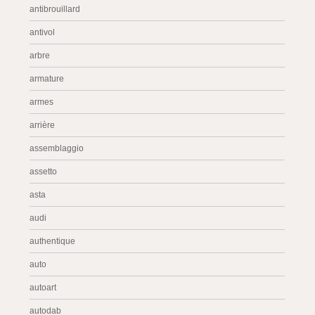
antibrouillard
antivol
arbre
armature
armes
arrière
assemblaggio
assetto
asta
audi
authentique
auto
autoart
autodab