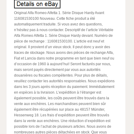
Original Alfa Romeo Alfetta 1. Série Disque Hardy Avant
116081530100 Nouveau. Cette fiche produit a été
automatiquement traduite. Si vous avez des questions,
n’hésitez pas à nous contacter. Descriptif de l’article Véritable
Alfa Romeo Alfetta 1. Série Disque Hardy devant. Numéro de
pièce de rechange : 116081530100. L’article est neuf et
original. Il provient d’un vieux stock. Il peut donc y avoir des
traces de stockage. Nous avons des pièces de rechange Alfa,
Fiat et Lancia dans notre programme en tant que bien neuf ou
d’occasion de 1960 à aujourd’hui! Seront facturés par nous,
mais seront payés directement par vous aux autorités
douanières ou fiscales compétentes. Pour plus de détails,
veuillez contacter les autorités responsables. Nous expédions
dans les 3 jours après réception du paiement. Immédiatement
en espèces à la livraison. L’expédition à l’étranger est
également possible, les coûts peuvent être trouvés dans la
vente aux enchères. Les marchandises peuvent bien sûr
également être récupérées sur place au 48157 Münster,
Hessenweg 18. Les frais d’expédition peuvent être trouvés
dans la vente aux enchères. Une réduction d’expédition est
possible lors de l’achat de plusieurs articles. Nous avons de
nombreuses autres pièces détachées en stock. Que vous