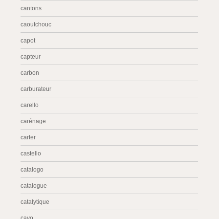
cantons
caoutchouc
capot
capteur
carbon
carburateur
carello
carénage
carter
castello
catalogo
catalogue
catalytique
cavo