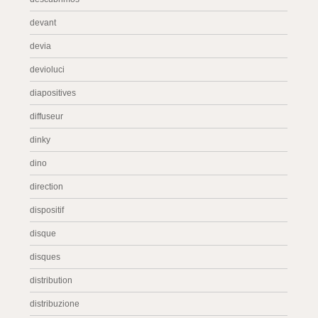
devant
devia
devioluci
diapositives
diffuseur
dinky
dino
direction
dispositif
disque
disques
distribution
distribuzione