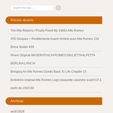
Articles récents
The Alfa Returns I Finally Fixed My 1960s Alfa Romeo
ATE Disques + Revêtements Avant+Arrière pour Alfa Romeo 159
Brera Spider 939
Phare Original MASERATI ALFA ROMEO GIULIETTA ALFETTA
BERLINA LANCIA
Bringing An Alfa Romeo Duetto Back To Life Chapter 15
Emblème original Alfa Romeo Logo plaquette calandre avant GT à
partir de 2003 60
Archives
août 2026