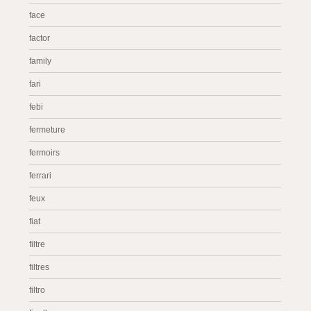
face
factor
family
fari
febi
fermeture
fermoirs
ferrari
feux
fiat
filtre
filtres
filtro