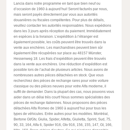
Lancia dans notre programme en tant que bien neuf ou
d’occasion de 1960 à aujourd’hui! Seront facturés par nous,
mais seront payés directement par vous aux autorités
douanières ou fiscales compétentes. Pour plus de détails,
veuillez contacter les autorités responsables. Nous expédions
dans les 3 jours après réception du paiement. Immédiatement
en espèces à la livraison. L’expédition à l’étranger est
également possible, les coûts peuvent être trouvés dans la
vente aux enchères. Les marchandises peuvent bien sûr
également être récupérées sur place au 48157 Münster,
Hessenweg 18. Les frais d’expédition peuvent être trouvés
dans la vente aux enchères. Une réduction d’expédition est
possible lors de l’achat de plusieurs articles. Nous avons de
nombreuses autres pièces détachées en stock. Que vous
recherchiez des pièces de rechange rares pour votre voiture
classique ou des pièces neuves pour votre Alfa moderne, il
suffit de demander. Dans la plupart des cas, nous pouvons vous
aider dans un délai très court! Nous sommes spécialistes des
pièces de rechange italiennes. Nous proposons des pièces
détachées Alfa Romeo de 1960 à aujourd’hui pour tous les
types de véhicules. Entre autres pour les modèles. Montréal,
Bertone Gt/Gtv, Giulia, Spider, Alfetta, Giulietta, Sprint, Sud, 75,
90, 33, 164, Alfa 6, Spider 916, Gtv 916, 156, 155, 147, Gt, 166,