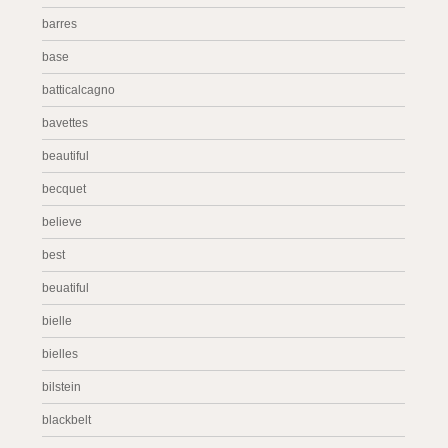
barres
base
batticalcagno
bavettes
beautiful
becquet
believe
best
beuatiful
bielle
bielles
bilstein
blackbelt