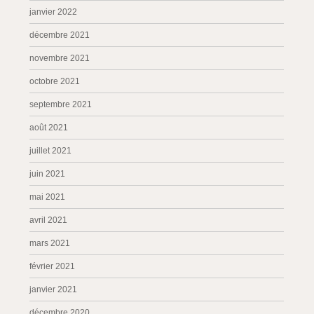
janvier 2022
décembre 2021
novembre 2021
octobre 2021
septembre 2021
août 2021
juillet 2021
juin 2021
mai 2021
avril 2021
mars 2021
février 2021
janvier 2021
décembre 2020