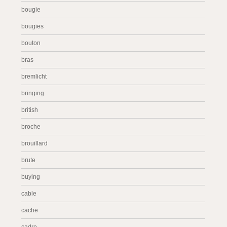
bougie
bougies
bouton
bras
bremlicht
bringing
british
broche
brouillard
brute
buying
cable
cache