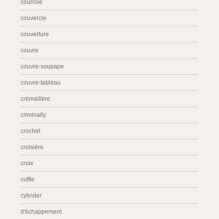
courroie
couvercle
couverture
couvre
couvre-soupape
couvre-tableau
crémaillère
criminally
crochet
croisière
croix
cuffie
cylinder
d'échappement