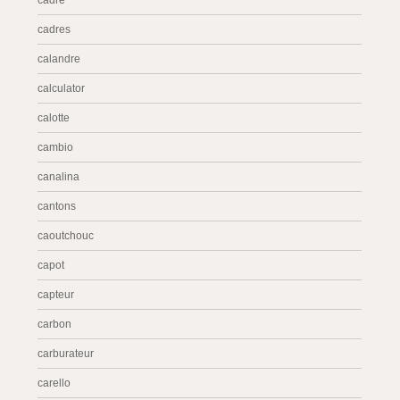
cadre
cadres
calandre
calculator
calotte
cambio
canalina
cantons
caoutchouc
capot
capteur
carbon
carburateur
carello