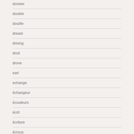
dossier
double
douille
dream
driving
droit
drove
earl
echange
échangeur
écouteurs
écrit
écriture
écrous