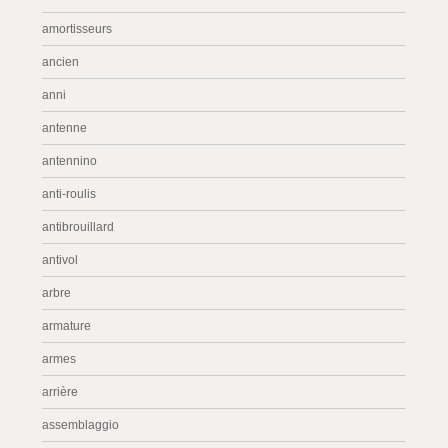
amortisseurs
ancien
anni
antenne
antennino
anti-roulis
antibrouillard
antivol
arbre
armature
armes
arrière
assemblaggio