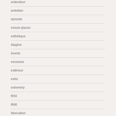
entendeur
entretien
episode
essuie-glaces
esthétique
étagère
évents
exclusive
extérieur
extra
extremely
f650
f686
fabrication