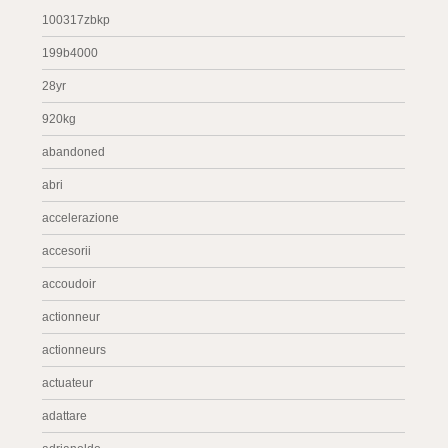
100317zbkp
199b4000
28yr
920kg
abandoned
abri
accelerazione
accesorii
accoudoir
actionneur
actionneurs
actuateur
adattare