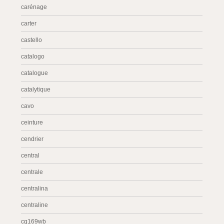
carénage
carter
castello
catalogo
catalogue
catalytique
cavo
ceinture
cendrier
central
centrale
centralina
centraline
cg169wb