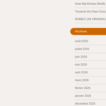
How Alfa Romeo Briefl
Traverse De Pare-Chocs
ROMEO 166 ORIGINAL
Archives
août 2026
juillet 2026
juin 2026
mai 2026
avril 2026
mars 2026
février 2026
janvier 2026
décembre 2025