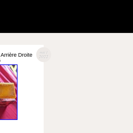
mai 1
Arrière Droite
2022
6