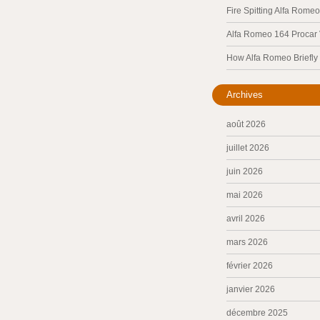
Fire Spitting Alfa Romeo
Alfa Romeo 164 Procar
How Alfa Romeo Briefl
Archives
août 2026
juillet 2026
juin 2026
mai 2026
avril 2026
mars 2026
février 2026
janvier 2026
décembre 2025