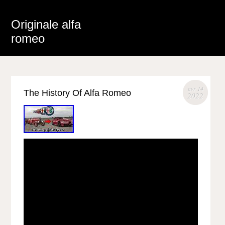
Originale alfa
romeo
avr 14
The History Of Alfa Romeo
2022