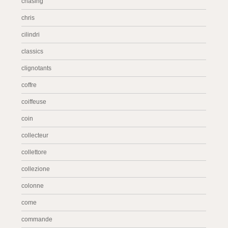
chasing
chris
cilindri
classics
clignotants
coffre
coiffeuse
coin
collecteur
collettore
collezione
colonne
come
commande