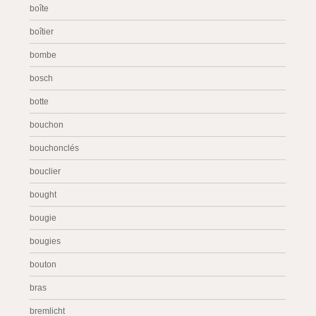
boîte
boîtier
bombe
bosch
botte
bouchon
bouchonclés
bouclier
bought
bougie
bougies
bouton
bras
bremlicht