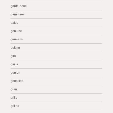
garde-boue
garnitures
gates
genuine
germans
getting
giro
giulia
goujon
goupilles
gran
grille
grilles