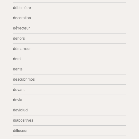
débitmètre
decoration
déflecteur
dehors
démarreur
demi
dente
descubrimos
devant
devia
devioluci
diapositives
diffuseur