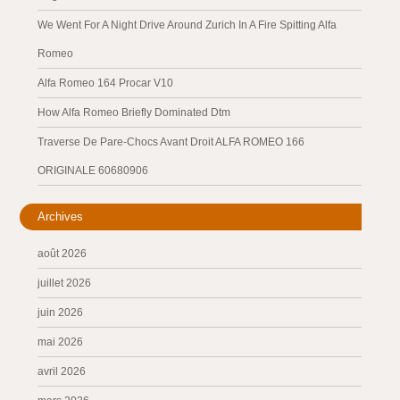
We Went For A Night Drive Around Zurich In A Fire Spitting Alfa
Romeo
Alfa Romeo 164 Procar V10
How Alfa Romeo Briefly Dominated Dtm
Traverse De Pare-Chocs Avant Droit ALFA ROMEO 166
ORIGINALE 60680906
Archives
août 2026
juillet 2026
juin 2026
mai 2026
avril 2026