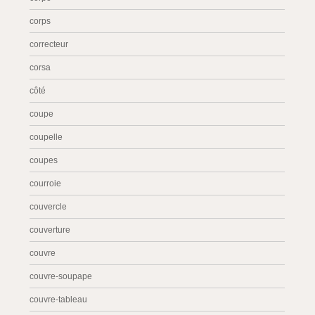
corps
correcteur
corsa
côté
coupe
coupelle
coupes
courroie
couvercle
couverture
couvre
couvre-soupape
couvre-tableau