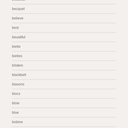
becquet
believe
best
beuatiful
bielle
bielles
bilstein
blackbelt
blasons
blocs
blow
blue
bobine