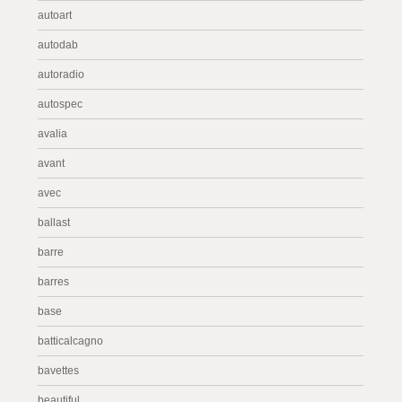
autoart
autodab
autoradio
autospec
avalia
avant
avec
ballast
barre
barres
base
batticalcagno
bavettes
beautiful