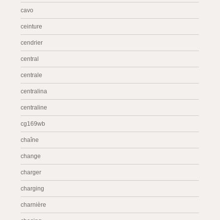
cavo
ceinture
cendrier
central
centrale
centralina
centraline
cg169wb
chaîne
change
charger
charging
charnière