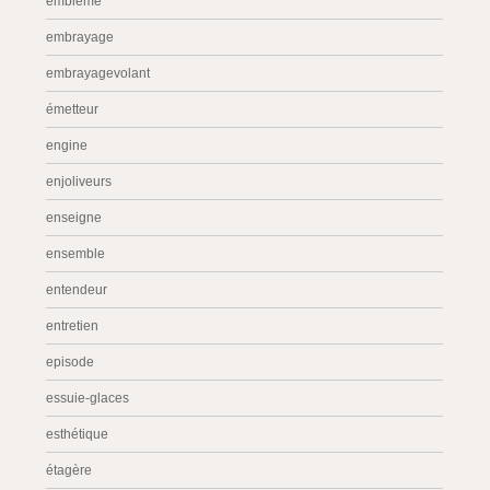
emblème
embrayage
embrayagevolant
émetteur
engine
enjoliveurs
enseigne
ensemble
entendeur
entretien
episode
essuie-glaces
esthétique
étagère