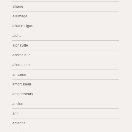
alliage
allumage
allume-cigare
alpha
alphaville
alternateur
alternatore
amazing
amortisseur
amortisseurs
ancien
anni
antenne