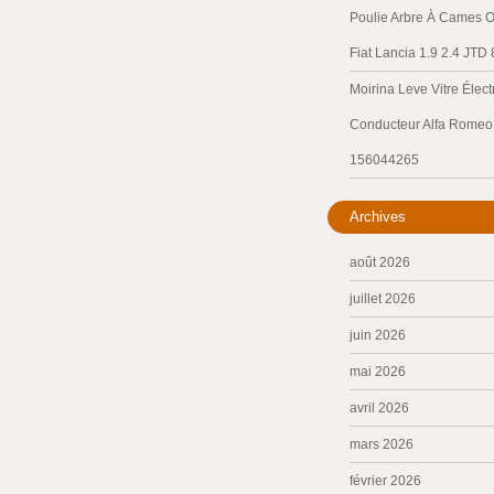
Poulie Arbre À Cames O
Fiat Lancia 1.9 2.4 JTD
Moirina Leve Vitre Élec
Conducteur Alfa Romeo 
156044265
Archives
août 2026
juillet 2026
juin 2026
mai 2026
avril 2026
mars 2026
février 2026