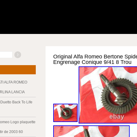
Original Alfa Romeo Bertone Spid
Engrenage Conique 9/41 8 Trou
ATI ALFA ROMEO
ERLINA LANCIA
Duetto Back To Life
Romeo Logo plaquette
tir de 2003 60