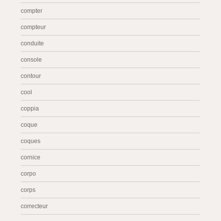
compter
compteur
conduite
console
contour
cool
coppia
coque
coques
cornice
corpo
corps
correcteur