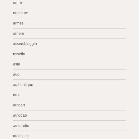
arbre
armature
armes
arrière
assemblaggio
assetto
asta
audi
authentique
auto
autoart
autodab
autoradio
autospec