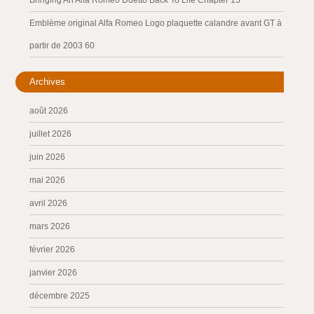
Bringing An Alfa Romeo Duetto Back To Life Chapter 15
Emblème original Alfa Romeo Logo plaquette calandre avant GT à
partir de 2003 60
Archives
août 2026
juillet 2026
juin 2026
mai 2026
avril 2026
mars 2026
février 2026
janvier 2026
décembre 2025