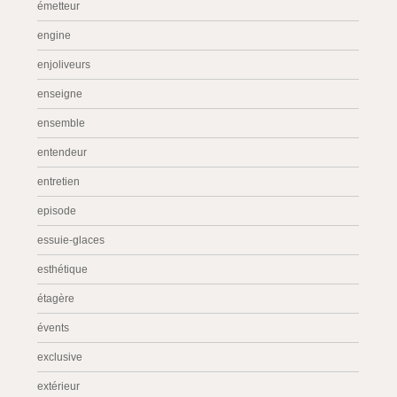
émetteur
engine
enjoliveurs
enseigne
ensemble
entendeur
entretien
episode
essuie-glaces
esthétique
étagère
évents
exclusive
extérieur