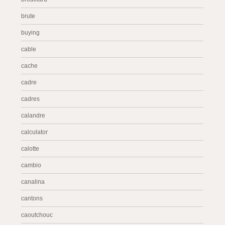
brute
buying
cable
cache
cadre
cadres
calandre
calculator
calotte
cambio
canalina
cantons
caoutchouc