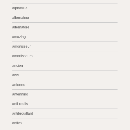
alphaville
alternateur
alternatore
amazing
amortisseur
amortisseurs
ancien
anni
antenne
antennino
anti-roulis
antibrouillard
antivol