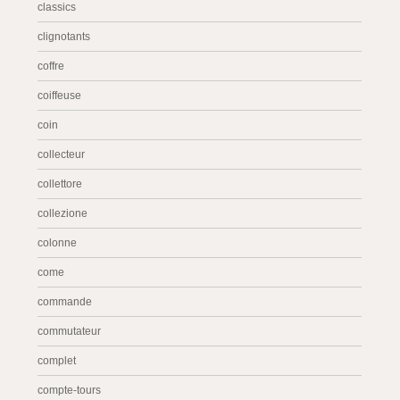
classics
clignotants
coffre
coiffeuse
coin
collecteur
collettore
collezione
colonne
come
commande
commutateur
complet
compte-tours