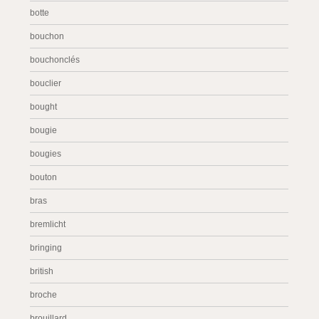
botte
bouchon
bouchonclés
bouclier
bought
bougie
bougies
bouton
bras
bremlicht
bringing
british
broche
brouillard