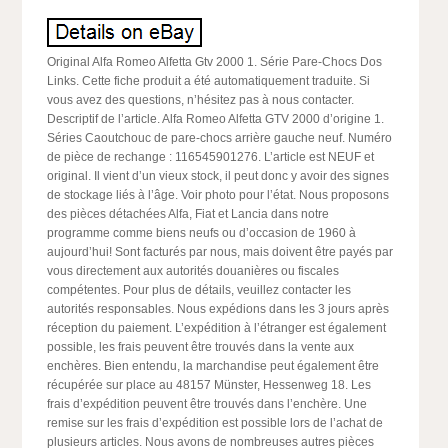
Original Alfa Romeo Alfetta Gtv 2000 1. Série Pare-Chocs Dos
Links. Cette fiche produit a été automatiquement traduite. Si
vous avez des questions, n’hésitez pas à nous contacter.
Descriptif de l’article. Alfa Romeo Alfetta GTV 2000 d’origine 1.
Séries Caoutchouc de pare-chocs arrière gauche neuf. Numéro
de pièce de rechange : 116545901276. L’article est NEUF et
original. Il vient d’un vieux stock, il peut donc y avoir des signes
de stockage liés à l’âge. Voir photo pour l’état. Nous proposons
des pièces détachées Alfa, Fiat et Lancia dans notre
programme comme biens neufs ou d’occasion de 1960 à
aujourd’hui! Sont facturés par nous, mais doivent être payés par
vous directement aux autorités douanières ou fiscales
compétentes. Pour plus de détails, veuillez contacter les
autorités responsables. Nous expédions dans les 3 jours après
réception du paiement. L’expédition à l’étranger est également
possible, les frais peuvent être trouvés dans la vente aux
enchères. Bien entendu, la marchandise peut également être
récupérée sur place au 48157 Münster, Hessenweg 18. Les
frais d’expédition peuvent être trouvés dans l’enchère. Une
remise sur les frais d’expédition est possible lors de l’achat de
plusieurs articles. Nous avons de nombreuses autres pièces