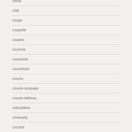
corsa
côté
coupe
coupelle
coupes
courroie
couvercle
couverture
couvre
couvre-soupape
couvre-tableau
crémaillère
criminally
crochet