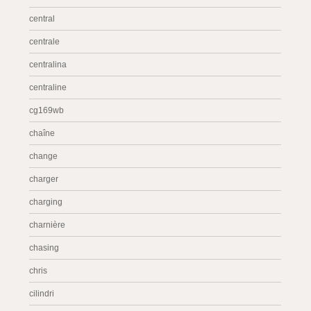
central
centrale
centralina
centraline
cg169wb
chaîne
change
charger
charging
charnière
chasing
chris
cilindri