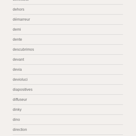
dehors
démarreur
demi
dente
descubrimos
devant
devia
devioluci
diapositives
diffuseur
dinky
dino
direction