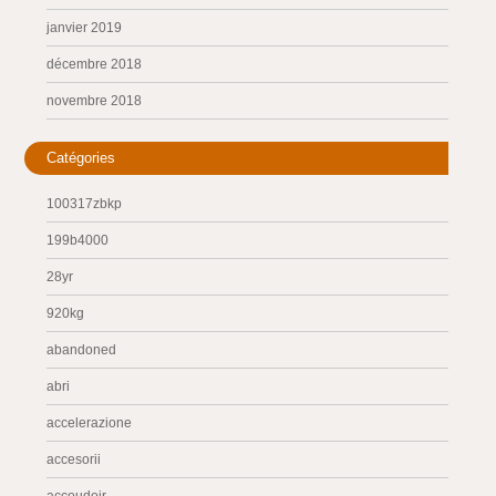
janvier 2019
décembre 2018
novembre 2018
Catégories
100317zbkp
199b4000
28yr
920kg
abandoned
abri
accelerazione
accesorii