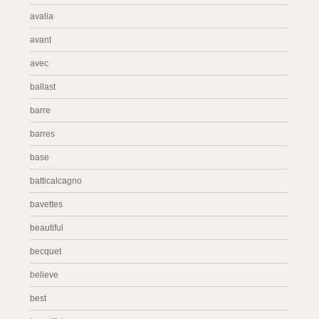
avalia
avant
avec
ballast
barre
barres
base
batticalcagno
bavettes
beautiful
becquet
believe
best