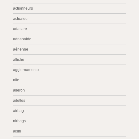
actionneurs
actuateur
adattare
adrianoldo
aérienne
affiche
aggiornamento
aile
aileron
ailettes
airbag
airbags
aisin