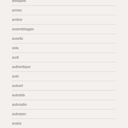
armature
armes
arrière
assemblaggio
assetto
asta
audi
authentique
auto
autoart
autodab
autoradio
autospec
avalia