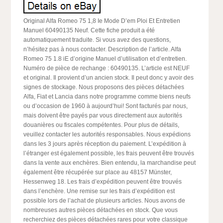
Original Alfa Romeo 75 1,8 Ie Mode D’em Ploi Et Entretien
Manuel 60490135 Neuf. Cette fiche produit a été
automatiquement traduite. Si vous avez des questions,
n’hésitez pas à nous contacter. Description de l’article. Alfa
Romeo 75 1.8 iE d’origine Manuel d’utilisation et d’entretien.
Numéro de pièce de rechange : 60490135. L’article est NEUF
et original. Il provient d’un ancien stock. Il peut donc y avoir des
signes de stockage. Nous proposons des pièces détachées
Alfa, Fiat et Lancia dans notre programme comme biens neufs
ou d’occasion de 1960 à aujourd’hui! Sont facturés par nous,
mais doivent être payés par vous directement aux autorités
douanières ou fiscales compétentes. Pour plus de détails,
veuillez contacter les autorités responsables. Nous expédions
dans les 3 jours après réception du paiement. L’expédition à
l’étranger est également possible, les frais peuvent être trouvés
dans la vente aux enchères. Bien entendu, la marchandise peut
également être récupérée sur place au 48157 Münster,
Hessenweg 18. Les frais d’expédition peuvent être trouvés
dans l’enchère. Une remise sur les frais d’expédition est
possible lors de l’achat de plusieurs articles. Nous avons de
nombreuses autres pièces détachées en stock. Que vous
recherchiez des pièces détachées rares pour votre classique