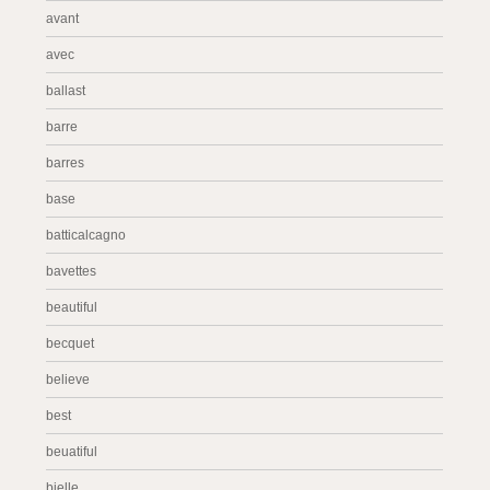
avant
avec
ballast
barre
barres
base
batticalcagno
bavettes
beautiful
becquet
believe
best
beuatiful
bielle