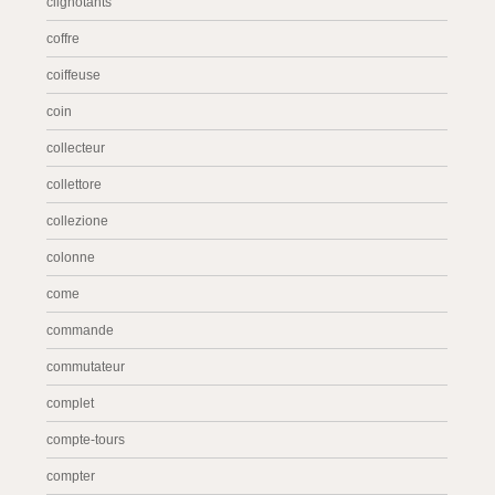
clignotants
coffre
coiffeuse
coin
collecteur
collettore
collezione
colonne
come
commande
commutateur
complet
compte-tours
compter