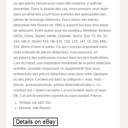
ou des pièces neuves pour votre Alfa moderne, il suffit de
demander. Dans la plupart des cas, nous pouvons vous aider
dans un délai très court! Nous sommes des spécialistes des
pièces de rechange italiennes. Nous avons des pièces
détachées Alfa Romeo de 1960 à aujourd’hui pour tous types
de véhicules. Entre autres pour les modèles. Montréal, Bertone
Gt/Gtv, Giulia, Spider, Alfetta, Giulietta, Sprint, Sud, 75, 90, 33,
164, Alfa 6, Spider 916, Gtv 916, 156, 155, 147, Gt, 166, Mito,
159, Brera et bien d’autres. Ce qui n’est pas disponible dans
notre entrepôt de pièces détachées, nous pouvons, en
accédant à des partenaires connus dans les plus brefs délais.
Lors du retrait, une installation immédiate de la pièce détachée
achetée, possible moyennant un supplément! Que vous
recherchiez des pièces détachées rares pour votre classique
ou des pièce. Cet item est dans la catégorie « Auto, moto –
pièces, accessoires\Auto: pièces détachées\Autres ». Le
vendeur est « italien-car-parts » et est localisé dans ce pays:
DE. Cet article peut être expédié au pays suivant: France.
Vintage car part: Oui
Marque: Alfa Romeo