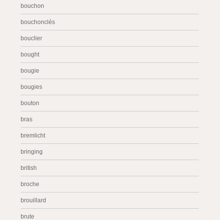
bouchon
bouchonclés
bouclier
bought
bougie
bougies
bouton
bras
bremlicht
bringing
british
broche
brouillard
brute