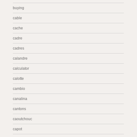
buying
cable
cache
cadre
cadres
calandre
calculator
calotte
cambio
canalina
cantons
caoutchouc
capot