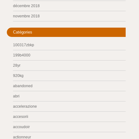
décembre 2018
novembre 2018
Catégories
100317zbkp
199b4000
28yr
920kg
abandoned
abri
accelerazione
accesorii
accoudoir
actionneur