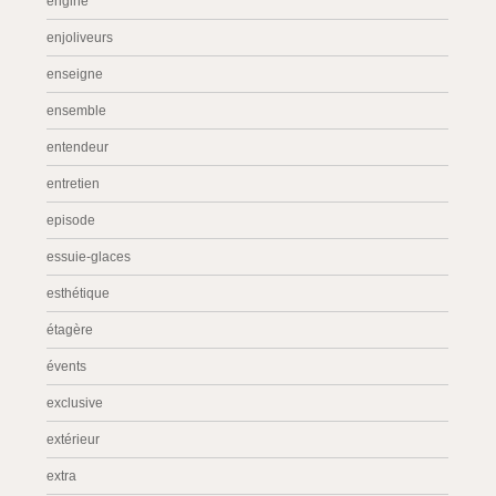
engine
enjoliveurs
enseigne
ensemble
entendeur
entretien
episode
essuie-glaces
esthétique
étagère
évents
exclusive
extérieur
extra