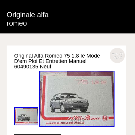
Originale alfa
romeo
mar 12
Original Alfa Romeo 75 1,8 Ie Mode
2022
D’em Ploi Et Entretien Manuel
60490135 Neuf