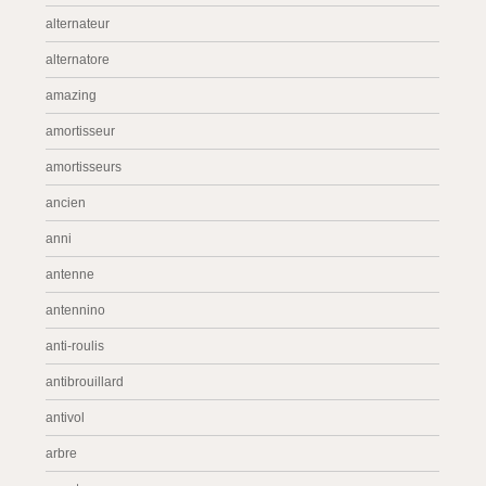
alternateur
alternatore
amazing
amortisseur
amortisseurs
ancien
anni
antenne
antennino
anti-roulis
antibrouillard
antivol
arbre