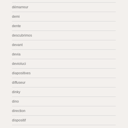
démarreur
demi
dente
descubrimos
devant
devia
devioluci
diapositives
diffuseur
dinky
dino
direction
dispositif