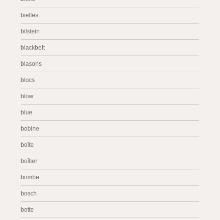
bielles
bilstein
blackbelt
blasons
blocs
blow
blue
bobine
boîte
boîtier
bombe
bosch
botte