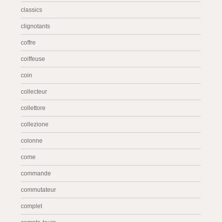
classics
clignotants
coffre
coiffeuse
coin
collecteur
collettore
collezione
colonne
come
commande
commutateur
complet