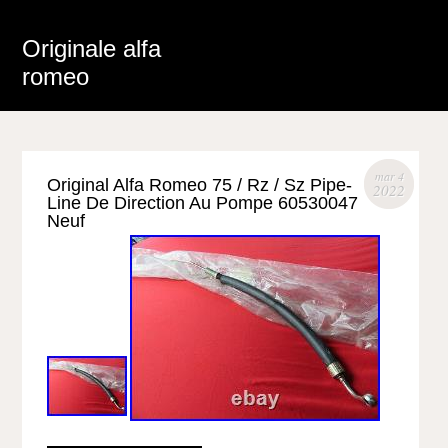
Originale alfa
romeo
mar 4
Original Alfa Romeo 75 / Rz / Sz Pipe-
2022
Line De Direction Au Pompe 60530047
Neuf