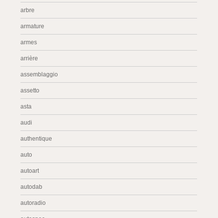
arbre
armature
armes
arrière
assemblaggio
assetto
asta
audi
authentique
auto
autoart
autodab
autoradio