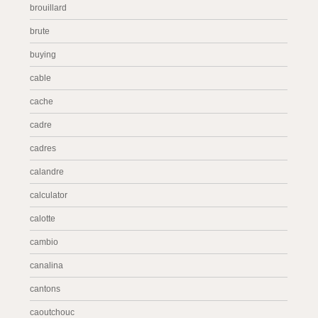
brouillard
brute
buying
cable
cache
cadre
cadres
calandre
calculator
calotte
cambio
canalina
cantons
caoutchouc