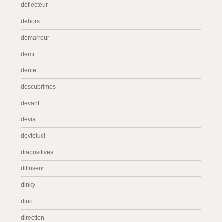
déflecteur
dehors
démarreur
demi
dente
descubrimos
devant
devia
devioluci
diapositives
diffuseur
dinky
dino
direction