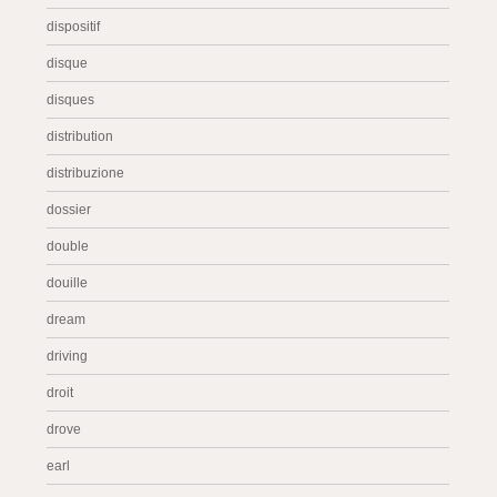
dispositif
disque
disques
distribution
distribuzione
dossier
double
douille
dream
driving
droit
drove
earl