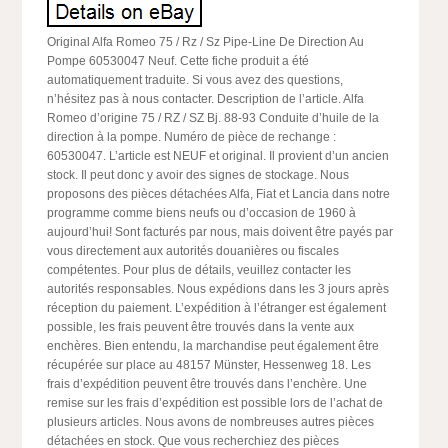
Original Alfa Romeo 75 / Rz / Sz Pipe-Line De Direction Au
Pompe 60530047 Neuf. Cette fiche produit a été
automatiquement traduite. Si vous avez des questions,
n’hésitez pas à nous contacter. Description de l’article. Alfa
Romeo d’origine 75 / RZ / SZ Bj. 88-93 Conduite d’huile de la
direction à la pompe. Numéro de pièce de rechange :
60530047. L’article est NEUF et original. Il provient d’un ancien
stock. Il peut donc y avoir des signes de stockage. Nous
proposons des pièces détachées Alfa, Fiat et Lancia dans notre
programme comme biens neufs ou d’occasion de 1960 à
aujourd’hui! Sont facturés par nous, mais doivent être payés par
vous directement aux autorités douanières ou fiscales
compétentes. Pour plus de détails, veuillez contacter les
autorités responsables. Nous expédions dans les 3 jours après
réception du paiement. L’expédition à l’étranger est également
possible, les frais peuvent être trouvés dans la vente aux
enchères. Bien entendu, la marchandise peut également être
récupérée sur place au 48157 Münster, Hessenweg 18. Les
frais d’expédition peuvent être trouvés dans l’enchère. Une
remise sur les frais d’expédition est possible lors de l’achat de
plusieurs articles. Nous avons de nombreuses autres pièces
détachées en stock. Que vous recherchiez des pièces