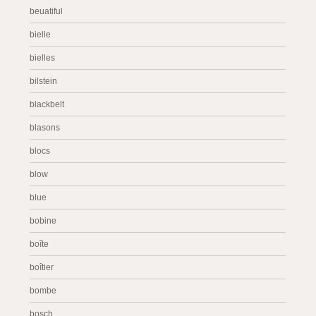
beuatiful
bielle
bielles
bilstein
blackbelt
blasons
blocs
blow
blue
bobine
boîte
boîtier
bombe
bosch