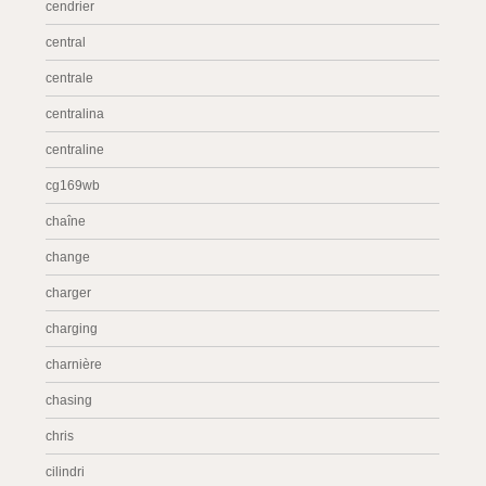
cendrier
central
centrale
centralina
centraline
cg169wb
chaîne
change
charger
charging
charnière
chasing
chris
cilindri