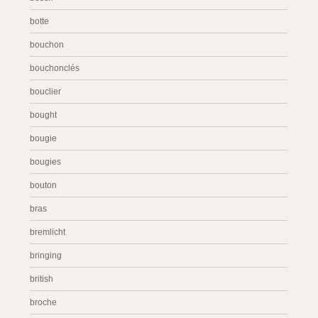
botte
bouchon
bouchonclés
bouclier
bought
bougie
bougies
bouton
bras
bremlicht
bringing
british
broche