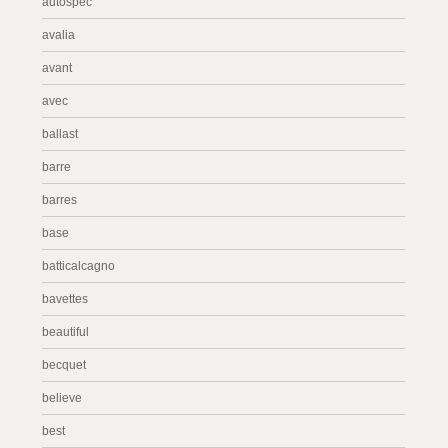
autospec
avalia
avant
avec
ballast
barre
barres
base
batticalcagno
bavettes
beautiful
becquet
believe
best