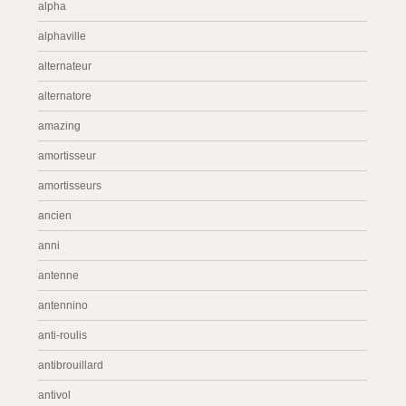
alpha
alphaville
alternateur
alternatore
amazing
amortisseur
amortisseurs
ancien
anni
antenne
antennino
anti-roulis
antibrouillard
antivol