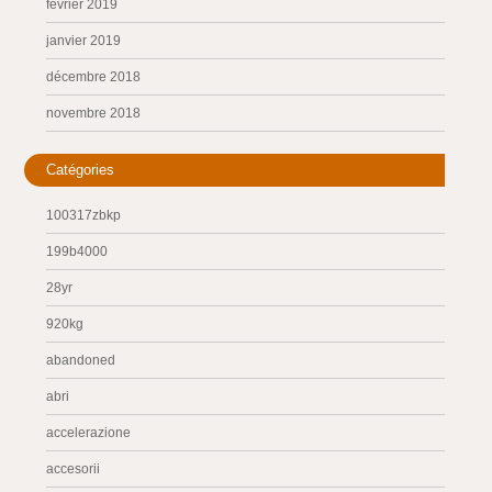
février 2019
janvier 2019
décembre 2018
novembre 2018
Catégories
100317zbkp
199b4000
28yr
920kg
abandoned
abri
accelerazione
accesorii