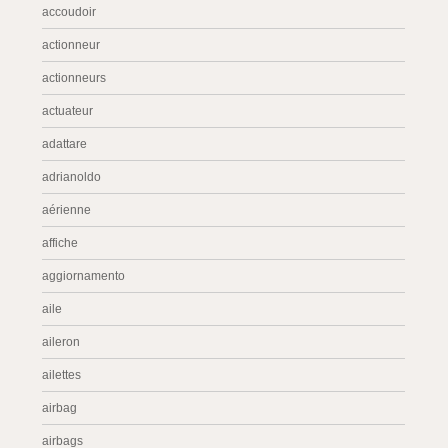
accoudoir
actionneur
actionneurs
actuateur
adattare
adrianoldo
aérienne
affiche
aggiornamento
aile
aileron
ailettes
airbag
airbags