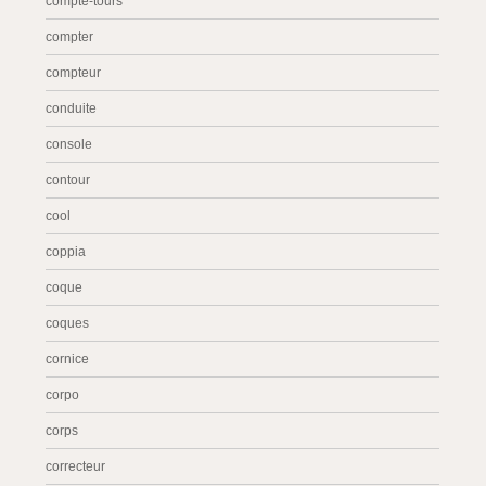
compte-tours
compter
compteur
conduite
console
contour
cool
coppia
coque
coques
cornice
corpo
corps
correcteur