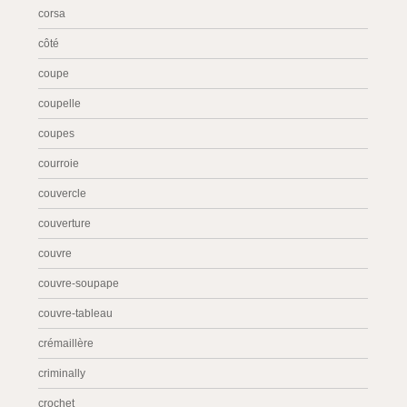
corsa
côté
coupe
coupelle
coupes
courroie
couvercle
couverture
couvre
couvre-soupape
couvre-tableau
crémaillère
criminally
crochet